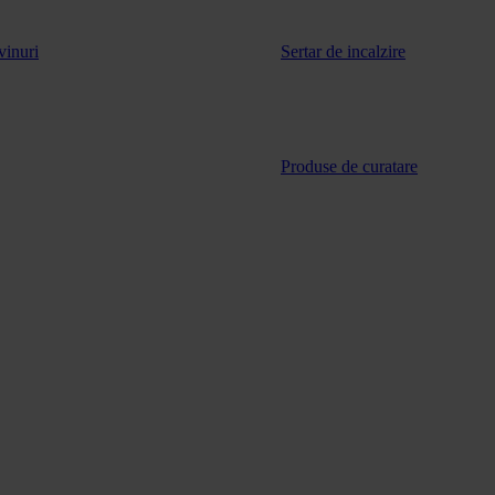
vinuri
Sertar de incalzire
Produse de curatare