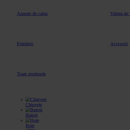
Aparate de cafea
Vitrina de 
Frigidere
Accesorii
Toate produsele
Chiuvete
Baterii
Hote