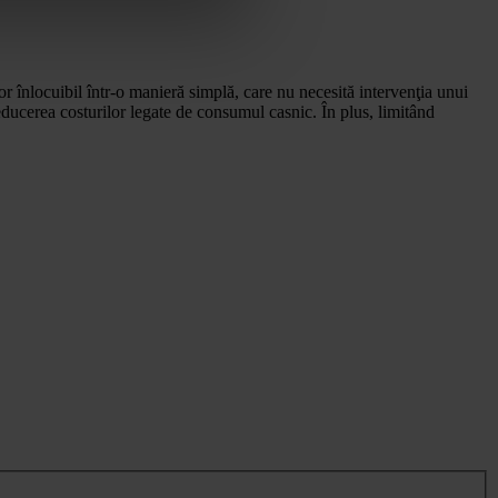
r înlocuibil într-o manieră simplă, care nu necesită intervenţia unui
 reducerea costurilor legate de consumul casnic. În plus, limitând