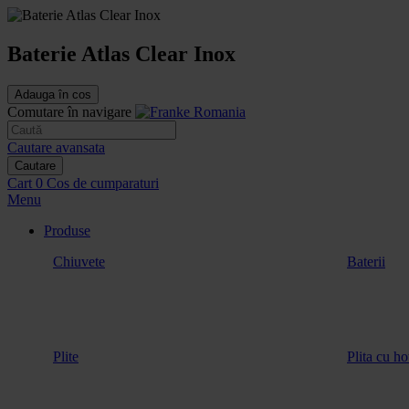
Baterie Atlas Clear Inox
Adauga în cos
Comutare în navigare
Cautare avansata
Cautare
Cart
0
Cos de cumparaturi
Menu
Produse
Chiuvete
Baterii
Plite
Plita cu ho