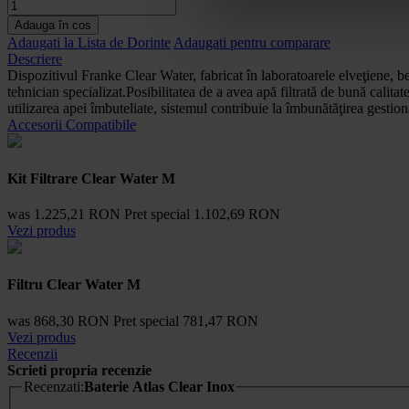
Adauga în cos
Adaugati la Lista de Dorinte
Adaugati pentru comparare
Descriere
Dispozitivul Franke Clear Water, fabricat în laboratoarele elveţiene, b
tehnician specializat.Posibilitatea de a avea apă filtrată de bună calita
utilizarea apei îmbuteliate, sistemul contribuie la îmbunătăţirea gestio
Accesorii Compatibile
Kit Filtrare Clear Water M
was
1.225,21 RON
Pret special
1.102,69 RON
Vezi produs
Filtru Clear Water M
was
868,30 RON
Pret special
781,47 RON
Vezi produs
Recenzii
Scrieti propria recenzie
Recenzati:
Baterie Atlas Clear Inox