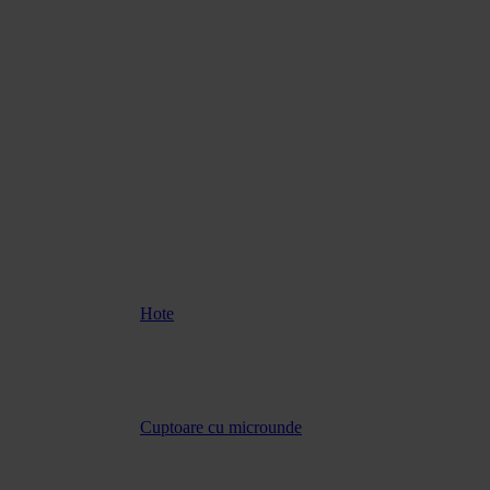
Hote
Cuptoare cu microunde