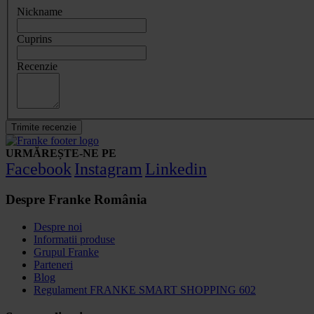
Nickname
Cuprins
Recenzie
Trimite recenzie
URMĂREȘTE-NE PE
Facebook
Instagram
Linkedin
Despre Franke România
Despre noi
Informatii produse
Grupul Franke
Parteneri
Blog
Regulament FRANKE SMART SHOPPING 602