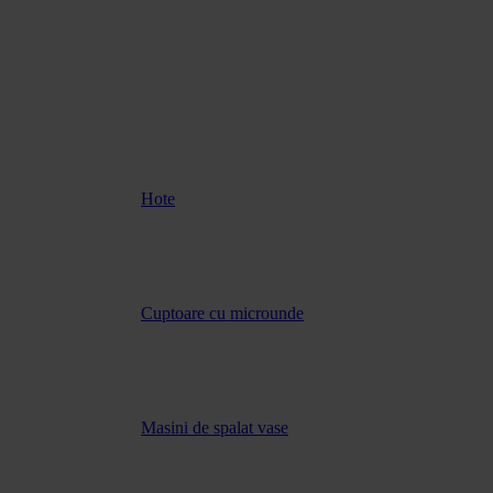
Hote
Cuptoare cu microunde
Masini de spalat vase