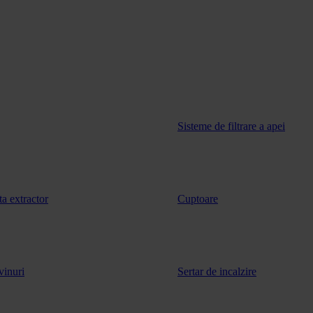
Sisteme de filtrare a apei
ta extractor
Cuptoare
vinuri
Sertar de incalzire