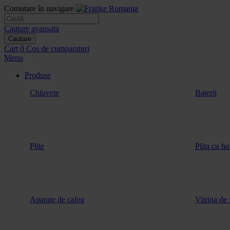
Comutare în navigare
Cautare avansata
Cautare
Cart
0
Cos de cumparaturi
Menu
Produse
Chiuvete
Baterii
Plite
Plita cu ho
Aparate de cafea
Vitrina de 