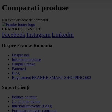
Comparati produse
Nu aveti articole de comparat.
URMĂREȘTE-NE PE
Facebook
Instagram
Linkedin
Despre Franke România
Despre noi
Informatii produse
Grupul Franke
Parteneri
Blog
Regulament FRANKE SMART SHOPPING 602
Suport clienți
Politica de retur
Condiții de livrare
Întrebări frecvente (FAQ)
Formular retragere comanda