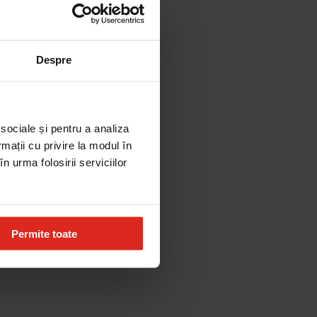
Despre
 sociale și pentru a analiza
rmații cu privire la modul în
n urma folosirii serviciilor
Permite toate