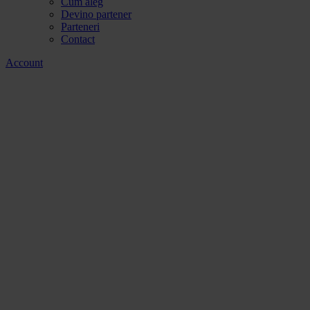
Cum aleg
Devino partener
Parteneri
Contact
Account