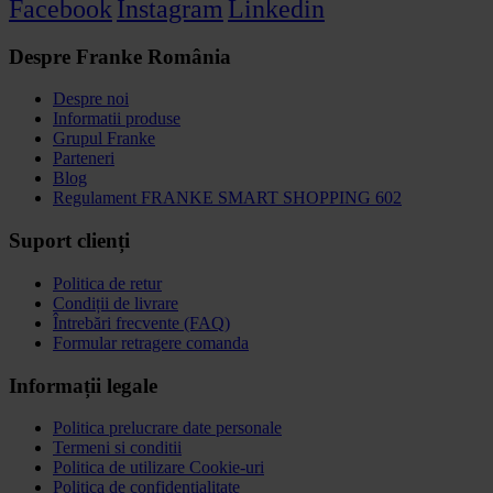
Facebook
Instagram
Linkedin
Despre Franke România
Despre noi
Informatii produse
Grupul Franke
Parteneri
Blog
Regulament FRANKE SMART SHOPPING 602
Suport clienți
Politica de retur
Condiții de livrare
Întrebări frecvente (FAQ)
Formular retragere comanda
Informații legale
Politica prelucrare date personale
Termeni si conditii
Politica de utilizare Cookie-uri
Politica de confidențialitate