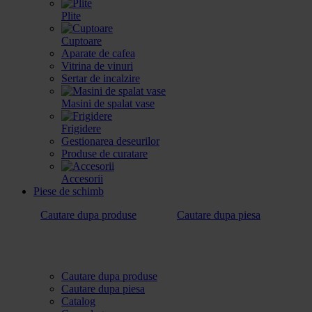
Plite
Cuptoare
Aparate de cafea
Vitrina de vinuri
Sertar de incalzire
Masini de spalat vase
Frigidere
Gestionarea deseurilor
Produse de curatare
Accesorii
Piese de schimb
Cautare dupa produse
Cautare dupa piesa
Cautare dupa produse
Cautare dupa piesa
Catalog