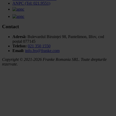
ANPC (Tel: 021.9551)
Contact
Adresă:
Bulevardul Biruinței 98, Pantelimon, Ilfov,
cod
poștal 077145
Telefon:
021 350 1550
Email:
info.fro@franke.com
Copyright © 2021-2026 Franke Romania SRL. Toate drepturile
rezervate.