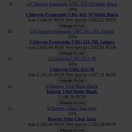
-10%
Chiuveta Fragranite UBG 611-78 Matte Black
was
1.848,47 RON
Pret special
1.663,62 RON
Adauga în cos
-10%
Chiuveta Fragranite UBG 611-78L Sahara
was
2.050,90 RON
Pret special
1.845,81 RON
Adauga în cos
-10%
Chiuveta UBG 651-78
was
2.141,45 RON
Pret special
1.927,31 RON
Adauga în cos
Baterie Vital Matte Black
5.108,59 RON
Adauga în cos
-10%
Baterie Atlas Clear Inox
was
2.450,42 RON
Pret special
2.205,38 RON
Adauga în cos