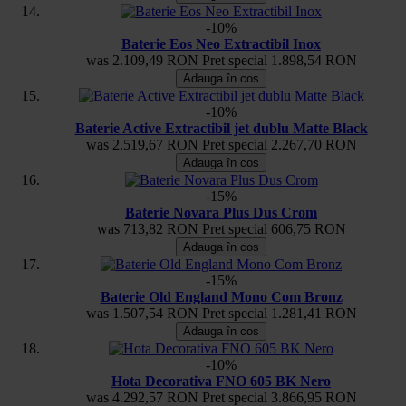
-10%
Baterie Eos Neo Extractibil Inox
was
2.109,49 RON
Pret special
1.898,54 RON
Adauga în cos
-10%
Baterie Active Extractibil jet dublu Matte Black
was
2.519,67 RON
Pret special
2.267,70 RON
Adauga în cos
-15%
Baterie Novara Plus Dus Crom
was
713,82 RON
Pret special
606,75 RON
Adauga în cos
-15%
Baterie Old England Mono Com Bronz
was
1.507,54 RON
Pret special
1.281,41 RON
Adauga în cos
-10%
Hota Decorativa FNO 605 BK Nero
was
4.292,57 RON
Pret special
3.866,95 RON