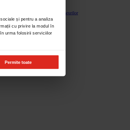
Gestionarea deseurilor
 sociale și pentru a analiza
rmații cu privire la modul în
n urma folosirii serviciilor
Permite toate