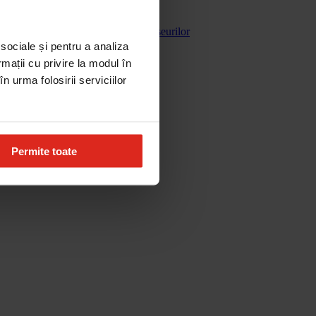
Gestionarea deseurilor
 sociale și pentru a analiza
rmații cu privire la modul în
n urma folosirii serviciilor
Permite toate