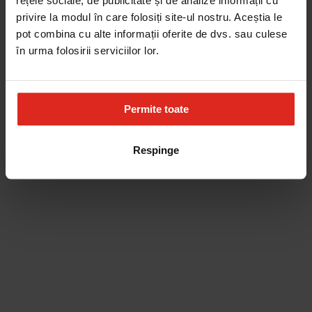
rețele sociale, de publicitate și de analize informații cu
privire la modul în care folosiți site-ul nostru. Aceștia le
pot combina cu alte informații oferite de dvs. sau culese
în urma folosirii serviciilor lor.
Permite toate
Respinge