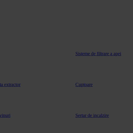
Sisteme de filtrare a apei
ta extractor
Cuptoare
vinuri
Sertar de incalzire