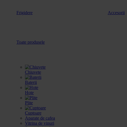
Frigidere
Accesorii
Toate produsele
Chiuvete
Baterii
Hote
Plite
Cuptoare
Aparate de cafea
Vitrina de vinuri