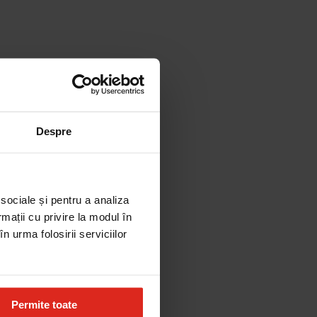
Despre
 sociale și pentru a analiza
rmații cu privire la modul în
n urma folosirii serviciilor
Permite toate