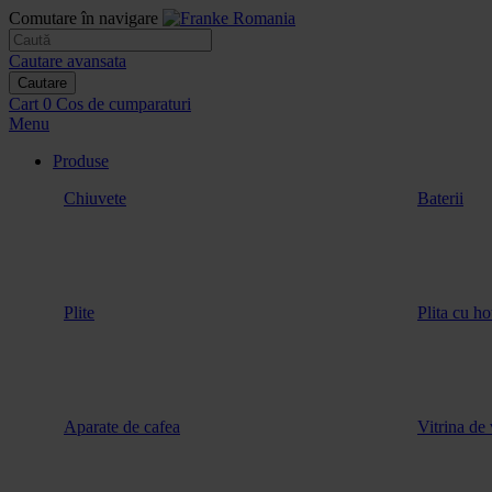
Comutare în navigare
Cautare avansata
Cautare
Cart
0
Cos de cumparaturi
Menu
Produse
Chiuvete
Baterii
Plite
Plita cu ho
Aparate de cafea
Vitrina de 