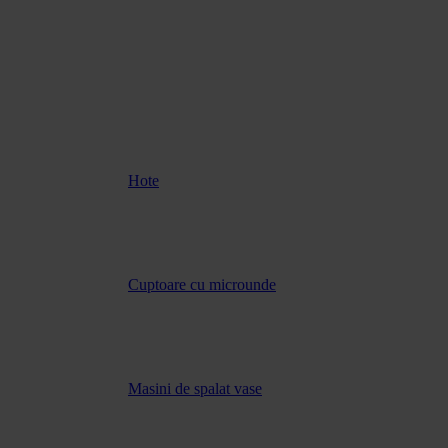
Hote
Cuptoare cu microunde
Masini de spalat vase