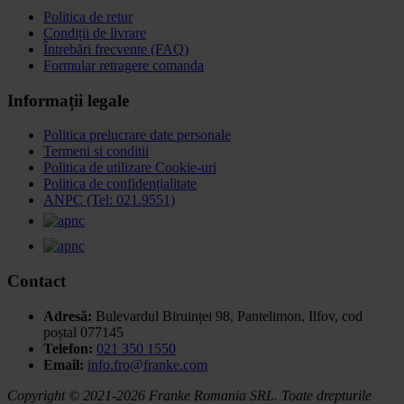
Politica de retur
Condiții de livrare
Întrebări frecvente (FAQ)
Formular retragere comanda
Informații legale
Politica prelucrare date personale
Termeni si conditii
Politica de utilizare Cookie-uri
Politica de confidențialitate
ANPC (Tel: 021.9551)
Contact
Adresă:
Bulevardul Biruinței 98, Pantelimon, Ilfov,
cod
poștal 077145
Telefon:
021 350 1550
Email:
info.fro@franke.com
Copyright © 2021-2026 Franke Romania SRL. Toate drepturile