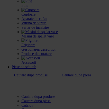
Plite
Cuptoare
Aparate de cafea
Vitrina de vinuri
Sertar de incalzire
Masini de spalat vase
Frigidere
Gestionarea deseurilor
Produse de curatare
Accesorii
Piese de schimb
Cautare dupa produse
Cautare dupa piesa
Cautare dupa produse
Cautare dupa piesa
Catalog