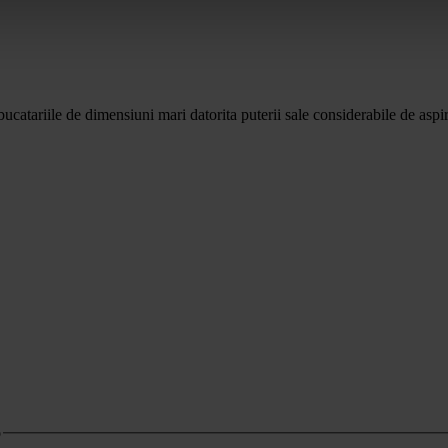
iile de dimensiuni mari datorita puterii sale considerabile de aspir
o