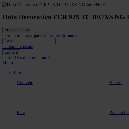
Hota Decorativa FCR 925 TC BK/XS NG 
Adauga în cos
Comutare în navigare
Cautare avansata
Cautare
Cart
0
Cos de cumparaturi
Menu
Produse
Chiuvete
Baterii
Plite
Plita cu ho