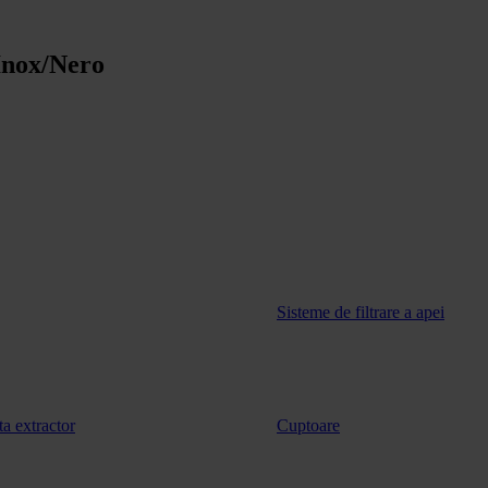
Inox/Nero
Sisteme de filtrare a apei
ta extractor
Cuptoare