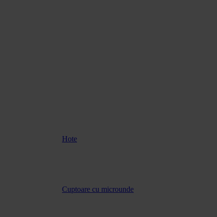
Hote
Cuptoare cu microunde