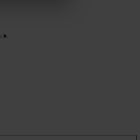
atie.