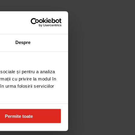
Despre
 sociale și pentru a analiza
rmații cu privire la modul în
n urma folosirii serviciilor
Permite toate