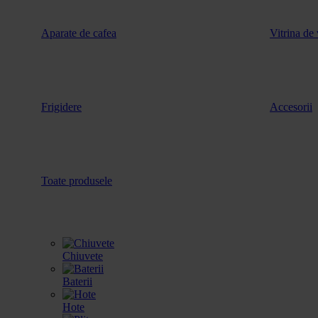
Aparate de cafea
Vitrina de 
Frigidere
Accesorii
Toate produsele
Chiuvete
Baterii
Hote