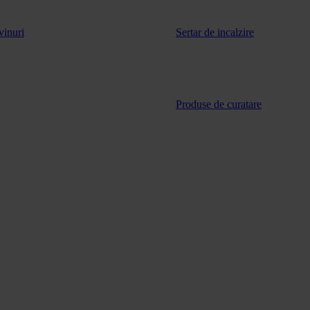
vinuri
Sertar de incalzire
Produse de curatare