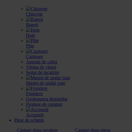
Chiuvete
Baterii
Hote
Plite
Cuptoare
Aparate de cafea
Vitrina de vinuri
Sertar de incalzire
Masini de spalat vase
Frigidere
Gestionarea deseurilor
Produse de curatare
Accesorii
Piese de schimb
Cautare dupa produse
Cautare dupa piesa