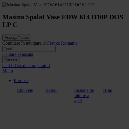
Masina Spalat Vase FDW 614 D10P DOS
LP C
Adauga în cos
Comutare în navigare
Cautare avansata
Cautare
Cart
0
Cos de cumparaturi
Menu
Produse
Chiuvete
Baterii
Sisteme de
Hote
filtrare a
apei