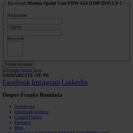
Recenzati:
Masina Spalat Vase FDW 614 D10P DOS LP C
Nickname
Cuprins
Recenzie
Trimite recenzie
URMĂREȘTE-NE PE
Facebook
Instagram
Linkedin
Despre Franke România
Despre noi
Informatii produse
Grupul Franke
Parteneri
Blog