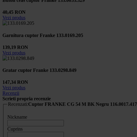
Buton ceas cuptor Franke 133.0053.329
40,45 RON
Vezi produs
Garnitura cuptor Franke 133.0169.205
139,19 RON
Vezi produs
Gratar cuptor Franke 133.0298.849
147,34 RON
Vezi produs
Recenzii
Scrieti propria recenzie
Recenzati:
Cuptor FRANKE CG 54 M BK Negru 116.0017.417
Nickname
Cuprins