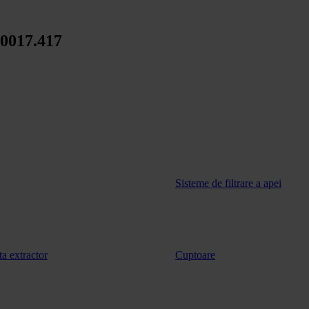
0017.417
Sisteme de filtrare a apei
ta extractor
Cuptoare