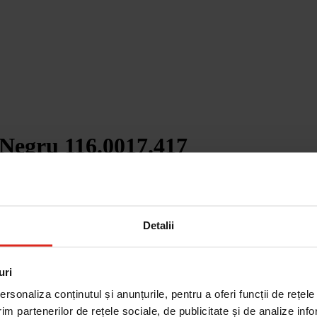
egru 116.0017.417
Detalii
uri
rsonaliza conținutul și anunțurile, pentru a oferi funcții de rețele
im partenerilor de rețele sociale, de publicitate și de analize info