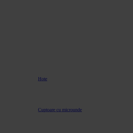
Hote
Cuptoare cu microunde