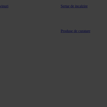
vinuri
Sertar de incalzire
Produse de curatare