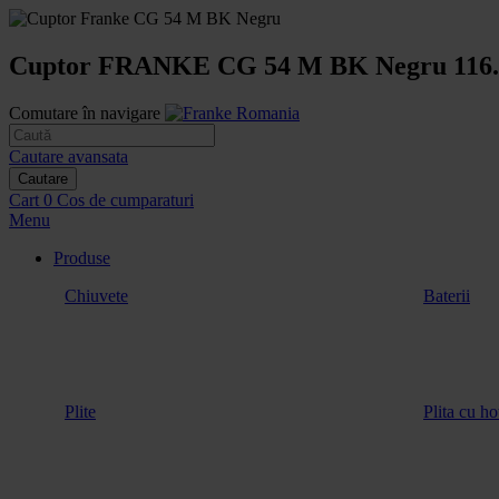
Cuptor FRANKE CG 54 M BK Negru 116.
Comutare în navigare
Cautare avansata
Cautare
Cart
0
Cos de cumparaturi
Menu
Produse
Chiuvete
Baterii
Plite
Plita cu ho