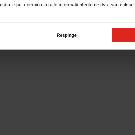
ceștia le pot combina cu alte informații oferite de dvs. sau culese î
Respinge