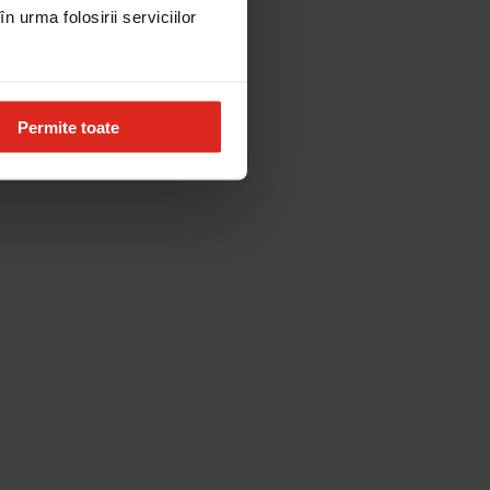
n urma folosirii serviciilor
Permite toate