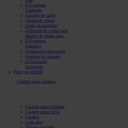
Cuptoare
Aparate de cafea
Vitrina de vinuri
Sertar de incalzire
Masini de spalat vase
Frigidere
Gestionarea deseurilor
Produse de curatare
Accesorii
Piese de schimb
Cautare dupa produse
Cautare dupa produse
Cautare dupa piesa
Catalog
Cum aleg
Devino partener