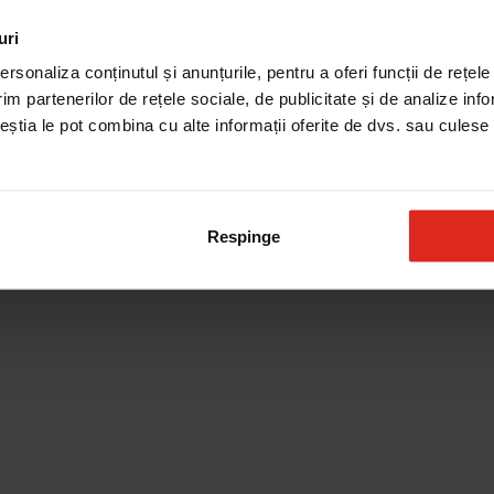
uri
rsonaliza conținutul și anunțurile, pentru a oferi funcții de rețele
im partenerilor de rețele sociale, de publicitate și de analize info
ceștia le pot combina cu alte informații oferite de dvs. sau culese î
Respinge