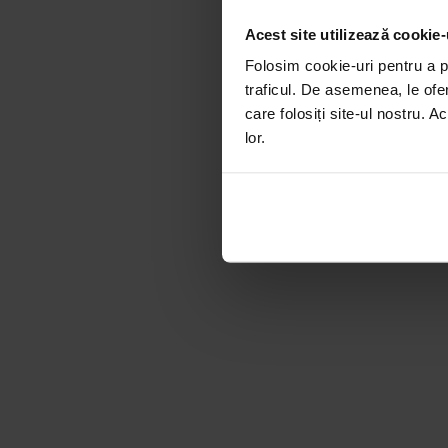
Acest site utilizează cookie-
Folosim cookie-uri pentru a pe
traficul. De asemenea, le ofer
care folosiți site-ul nostru. A
lor.