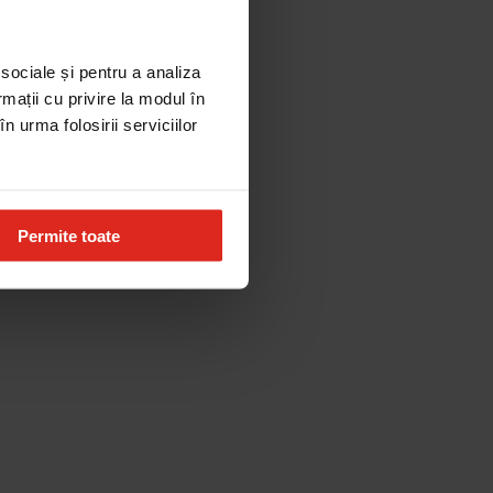
 sociale și pentru a analiza
rmații cu privire la modul în
n urma folosirii serviciilor
Permite toate