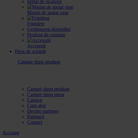
Sertar de incalzire
Masini de spalat vase
Frigidere
Gestionarea deseurilor
Produse de curatare
Accesorii
Piese de schimb
Cautare dupa produse
Cautare dupa produse
Cautare dupa piesa
Catalog
Cum aleg
Devino partener
Parteneri
Contact
Account