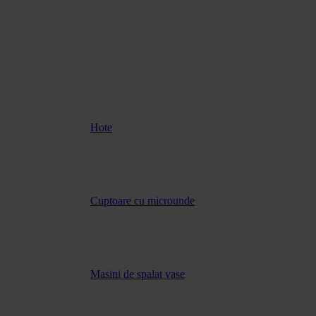
Hote
Cuptoare cu microunde
Masini de spalat vase