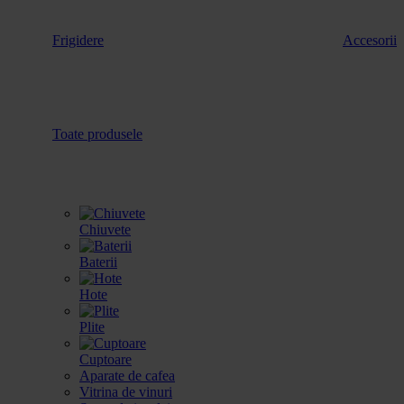
Frigidere
Accesorii
Toate produsele
Chiuvete
Baterii
Hote
Plite
Cuptoare
Aparate de cafea
Vitrina de vinuri