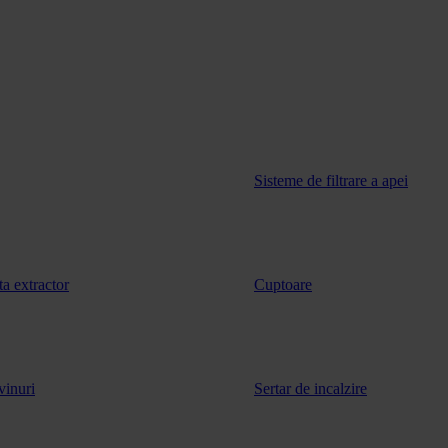
Sisteme de filtrare a apei
ta extractor
Cuptoare
vinuri
Sertar de incalzire