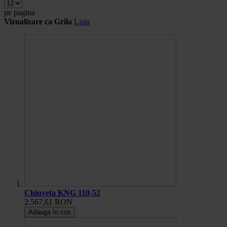
pe pagina
Vizualizare ca
Grila
Lista
Chiuveta KNG 110-52
2.567,61 RON
Adauga în cos