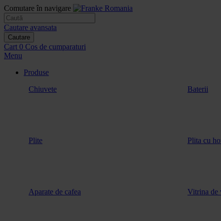
Comutare în navigare
Cautare avansata
Cautare
Cart
0
Cos de cumparaturi
Menu
Produse
Chiuvete
Baterii
Plite
Plita cu ho
Aparate de cafea
Vitrina de 