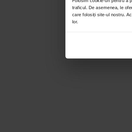
Folosim cookie-uri pentru a pe
traficul. De asemenea, le ofer
care folosiți site-ul nostru. A
lor.