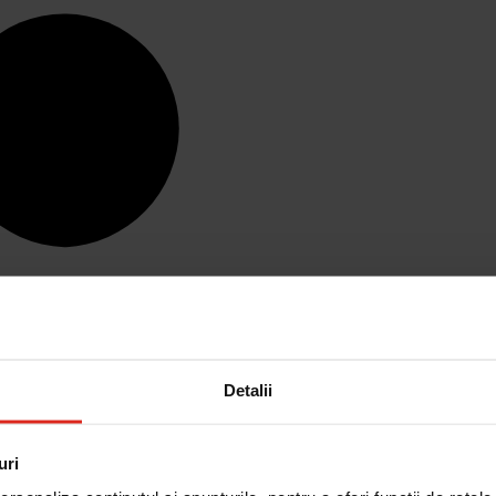
Detalii
uri