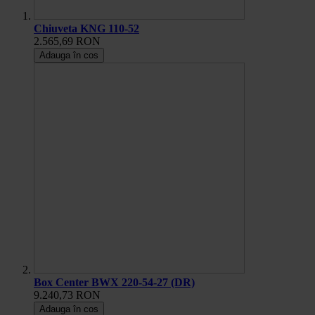
Chiuveta KNG 110-52
2.565,69 RON
Adauga în cos
Box Center BWX 220-54-27 (DR)
9.240,73 RON
Adauga în cos