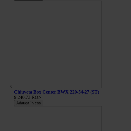
Chiuveta Box Center BWX 220-54-27 (ST)
9.240,73 RON
Adauga în cos