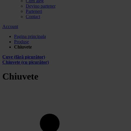
Cum aleg
Devino partener
Parteneri
Contact
Account
Pagina principala
Produse
Chiuvete
Cuve (fără picurător)
Chiuvete (cu picurător)
Chiuvete