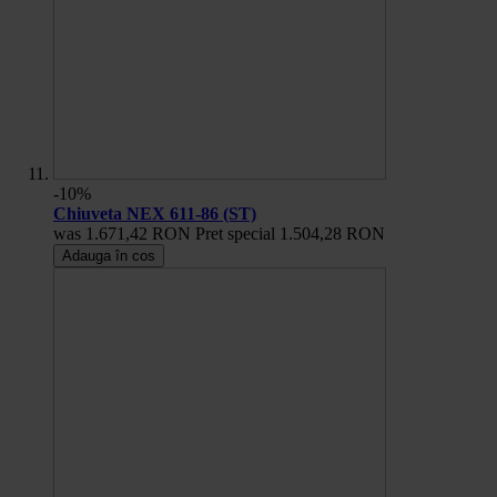
-10%
Chiuveta NEX 611-86 (ST)
was
1.671,42 RON
Pret special
1.504,28 RON
Adauga în cos