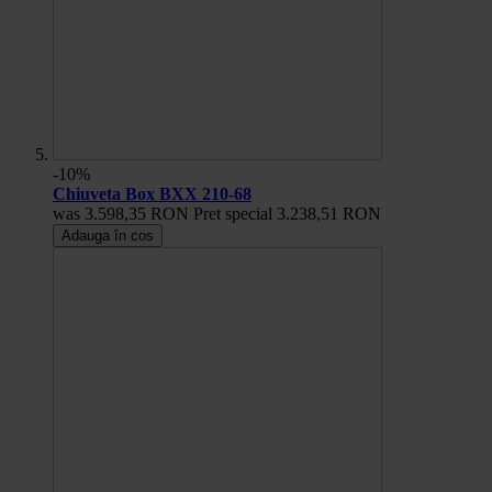
-10%
Chiuveta Box BXX 210-68
was
3.598,35 RON
Pret special
3.238,51 RON
Adauga în cos