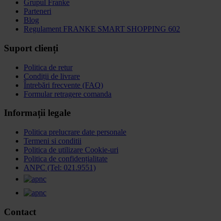
Grupul Franke
Parteneri
Blog
Regulament FRANKE SMART SHOPPING 602
Suport clienți
Politica de retur
Condiții de livrare
Întrebări frecvente (FAQ)
Formular retragere comanda
Informații legale
Politica prelucrare date personale
Termeni si conditii
Politica de utilizare Cookie-uri
Politica de confidențialitate
ANPC (Tel: 021.9551)
Contact