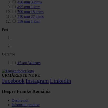
450 mm
3
items
495 mm
1
item
500 mm
18
items
510 mm
27
items
559 mm
1
item
Pret
Garanție
15 ani
34
items
URMĂREȘTE-NE PE
Facebook
Instagram
Linkedin
Despre Franke România
Despre noi
Informatii produse