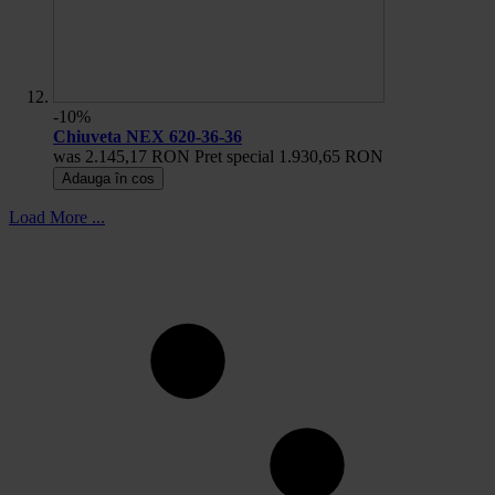
-10%
Chiuveta NEX 620-36-36
was
2.145,17 RON
Pret special
1.930,65 RON
Adauga în cos
Load More ...