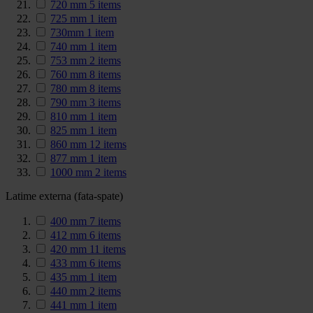
720 mm
5
items
725 mm
1
item
730mm
1
item
740 mm
1
item
753 mm
2
items
760 mm
8
items
780 mm
8
items
790 mm
3
items
810 mm
1
item
825 mm
1
item
860 mm
12
items
877 mm
1
item
1000 mm
2
items
Latime externa (fata-spate)
400 mm
7
items
412 mm
6
items
420 mm
11
items
433 mm
6
items
435 mm
1
item
440 mm
2
items
441 mm
1
item