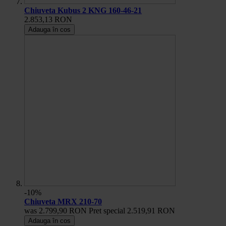
Chiuveta Kubus 2 KNG 160-46-21
2.853,13 RON
Adauga în cos
-10%
Chiuveta MRX 210-70
was
2.799,90 RON
Pret special
2.519,91 RON
Adauga în cos