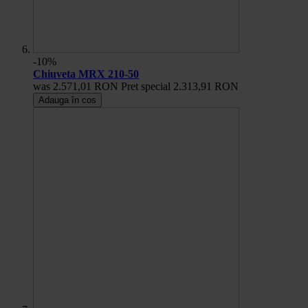
-10%
Chiuveta MRX 210-50
was
2.571,01 RON
Pret special
2.313,91 RON
Adauga în cos