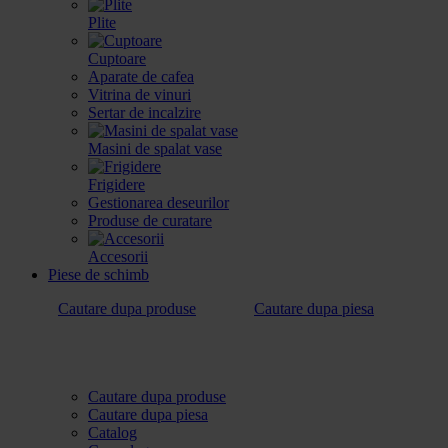
Plite
Cuptoare
Aparate de cafea
Vitrina de vinuri
Sertar de incalzire
Masini de spalat vase
Frigidere
Gestionarea deseurilor
Produse de curatare
Accesorii
Piese de schimb
Cautare dupa produse
Cautare dupa piesa
Cautare dupa produse
Cautare dupa piesa
Catalog