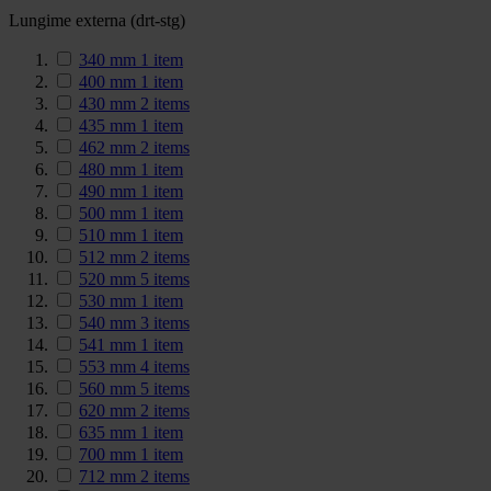
Lungime externa (drt-stg)
340 mm
1
item
400 mm
1
item
430 mm
2
items
435 mm
1
item
462 mm
2
items
480 mm
1
item
490 mm
1
item
500 mm
1
item
510 mm
1
item
512 mm
2
items
520 mm
5
items
530 mm
1
item
540 mm
3
items
541 mm
1
item
553 mm
4
items
560 mm
5
items
620 mm
2
items
635 mm
1
item
700 mm
1
item
712 mm
2
items