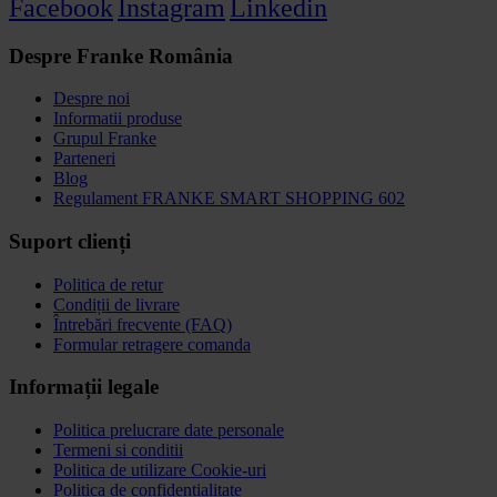
Facebook
Instagram
Linkedin
Despre Franke România
Despre noi
Informatii produse
Grupul Franke
Parteneri
Blog
Regulament FRANKE SMART SHOPPING 602
Suport clienți
Politica de retur
Condiții de livrare
Întrebări frecvente (FAQ)
Formular retragere comanda
Informații legale
Politica prelucrare date personale
Termeni si conditii
Politica de utilizare Cookie-uri
Politica de confidențialitate