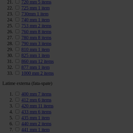
720 mm
5
items
725 mm
1
item
730mm
1
item
740 mm
1
item
753 mm
2
items
760 mm
8
items
780 mm
8
items
790 mm
3
items
810 mm
1
item
825 mm
1
item
860 mm
12
items
877 mm
1
item
1000 mm
2
items
Latime externa (fata-spate)
400 mm
7
items
412 mm
6
items
420 mm
11
items
433 mm
6
items
435 mm
1
item
440 mm
2
items
441 mm
1
item