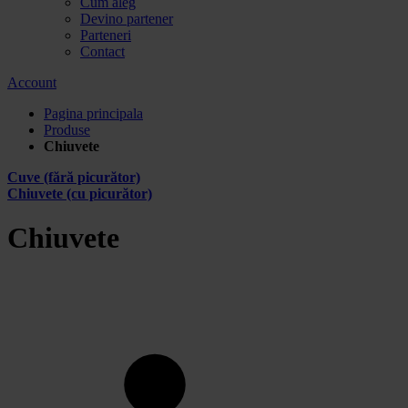
Cum aleg
Devino partener
Parteneri
Contact
Account
Pagina principala
Produse
Chiuvete
Cuve (fără picurător)
Chiuvete (cu picurător)
Chiuvete