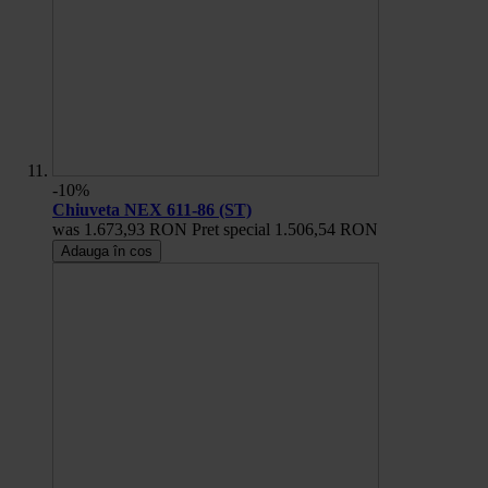
-10%
Chiuveta NEX 611-86 (ST)
was
1.673,93 RON
Pret special
1.506,54 RON
Adauga în cos