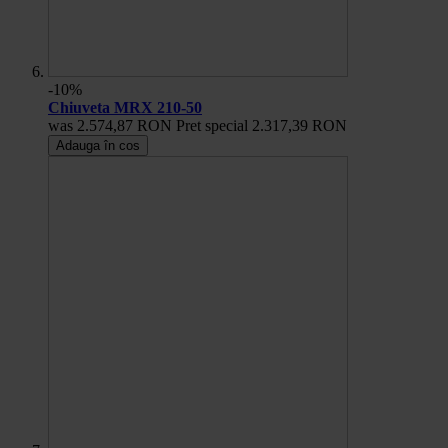
-10%
Chiuveta MRX 210-50
was
2.574,87 RON
Pret special
2.317,39 RON
Adauga în cos