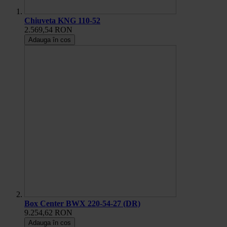
Chiuveta KNG 110-52
2.569,54 RON
Adauga în cos
Box Center BWX 220-54-27 (DR)
9.254,62 RON
Adauga în cos