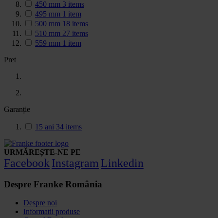
450 mm
3
items
495 mm
1
item
500 mm
18
items
510 mm
27
items
559 mm
1
item
Pret
Garanție
15 ani
34
items
URMĂREȘTE-NE PE
Facebook
Instagram
Linkedin
Despre Franke România
Despre noi
Informatii produse