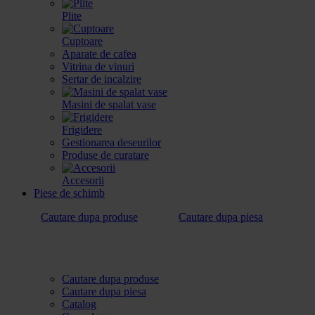
Plite
Cuptoare
Aparate de cafea
Vitrina de vinuri
Sertar de incalzire
Masini de spalat vase
Frigidere
Gestionarea deseurilor
Produse de curatare
Accesorii
Piese de schimb
Cautare dupa produse
Cautare dupa piesa
Cautare dupa produse
Cautare dupa piesa
Catalog