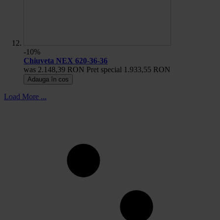
-10%
Chiuveta NEX 620-36-36
was
2.148,39 RON
Pret special
1.933,55 RON
Adauga în cos
Load More ...