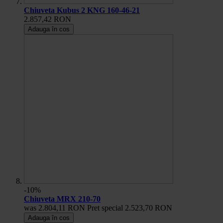
Chiuveta Kubus 2 KNG 160-46-21
2.857,42 RON
Adauga în cos
-10%
Chiuveta MRX 210-70
was
2.804,11 RON
Pret special
2.523,70 RON
Adauga în cos