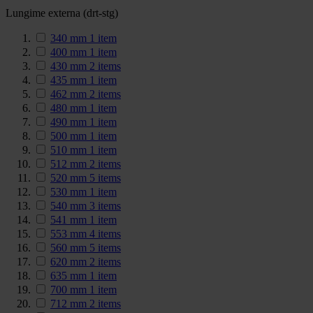
Lungime externa (drt-stg)
340 mm
1
item
400 mm
1
item
430 mm
2
items
435 mm
1
item
462 mm
2
items
480 mm
1
item
490 mm
1
item
500 mm
1
item
510 mm
1
item
512 mm
2
items
520 mm
5
items
530 mm
1
item
540 mm
3
items
541 mm
1
item
553 mm
4
items
560 mm
5
items
620 mm
2
items
635 mm
1
item
700 mm
1
item
712 mm
2
items