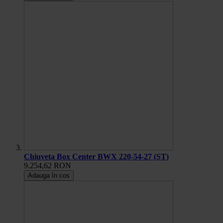
Chiuveta Box Center BWX 220-54-27 (ST)
9.254,62 RON
Adauga în cos