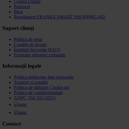
Grupul Franke
Parteneri
Blog
Regulament FRANKE SMART SHOPPING 602
Suport clienți
Politica de retur
Condiții de livrare
Întrebări frecvente (FAQ)
Formular retragere comanda
Informații legale
Politica prelucrare date personale
Termeni si conditii
Politica de utilizare Cookie-uri
Politica de confidențialitate
ANPC (Tel: 021.9551)
Contact