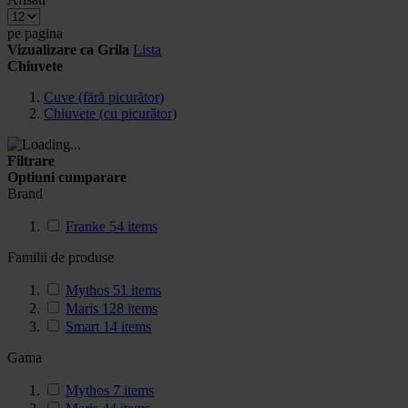
pe pagina
Vizualizare ca
Grila
Lista
Chiuvete
Cuve (fără picurător)
Chiuvete (cu picurător)
Filtrare
Optiuni cumparare
Brand
Franke
54
items
Familii de produse
Mythos
51
items
Maris
128
items
Smart
14
items
Gama
Mythos
7
items