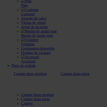
Plite
Cuptoare
Aparate de cafea
Vitrina de vinuri
Sertar de incalzire
Masini de spalat vase
Frigidere
Gestionarea deseurilor
Produse de curatare
Accesorii
Piese de schimb
Cautare dupa produse
Cautare dupa piesa
Cautare dupa produse
Cautare dupa piesa
Catalog