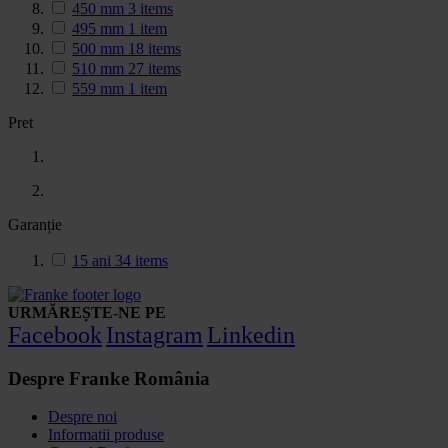
450 mm
3
items
495 mm
1
item
500 mm
18
items
510 mm
27
items
559 mm
1
item
Pret
Garanție
15 ani
34
items
URMĂREȘTE-NE PE
Facebook
Instagram
Linkedin
Despre Franke România
Despre noi
Informatii produse