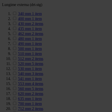
Lungime externa (drt-stg)
340 mm
1
item
400 mm
1
item
430 mm
2
items
435 mm
1
item
462 mm
2
items
480 mm
1
item
490 mm
1
item
500 mm
1
item
510 mm
1
item
512 mm
2
items
520 mm
5
items
530 mm
1
item
540 mm
3
items
541 mm
1
item
553 mm
4
items
560 mm
5
items
620 mm
2
items
635 mm
1
item
700 mm
1
item
712 mm
2
items