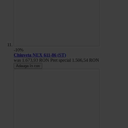
-10%
Chiuveta NEX 611-86 (ST)
was
1.673,93 RON
Pret special
1.506,54 RON
Adauga în cos