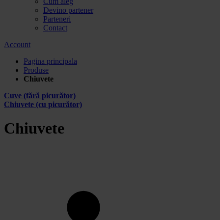
Cum aleg
Devino partener
Parteneri
Contact
Account
Pagina principala
Produse
Chiuvete
Cuve (fără picurător)
Chiuvete (cu picurător)
Chiuvete