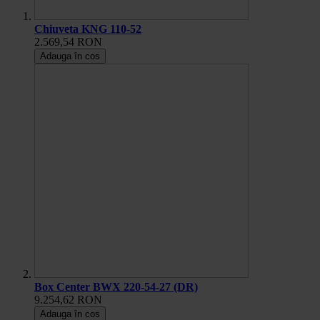
Chiuveta KNG 110-52
2.569,54 RON
Adauga în cos
Box Center BWX 220-54-27 (DR)
9.254,62 RON
Adauga în cos