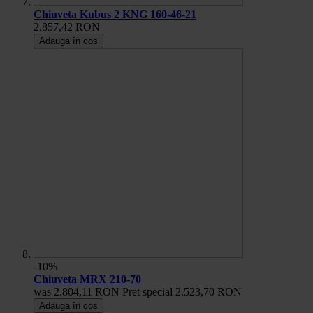
Chiuveta Kubus 2 KNG 160-46-21
2.857,42 RON
Adauga în cos
-10%
Chiuveta MRX 210-70
was
2.804,11 RON
Pret special
2.523,70 RON
Adauga în cos