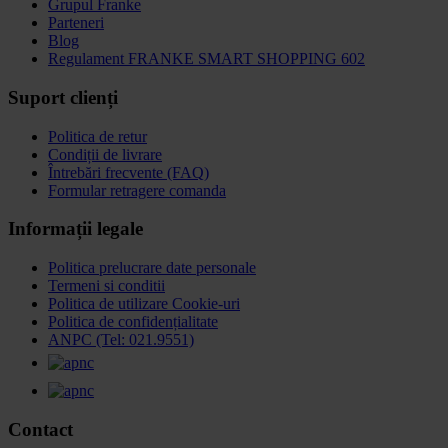
Grupul Franke
Parteneri
Blog
Regulament FRANKE SMART SHOPPING 602
Suport clienți
Politica de retur
Condiții de livrare
Întrebări frecvente (FAQ)
Formular retragere comanda
Informații legale
Politica prelucrare date personale
Termeni si conditii
Politica de utilizare Cookie-uri
Politica de confidențialitate
ANPC (Tel: 021.9551)
Contact