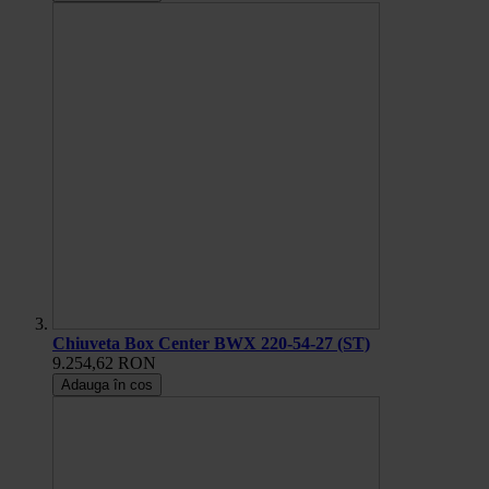
Chiuveta Box Center BWX 220-54-27 (ST)
9.254,62 RON
Adauga în cos