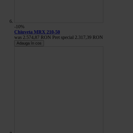
-10%
Chiuveta MRX 210-50
was
2.574,87 RON
Pret special
2.317,39 RON
Adauga în cos