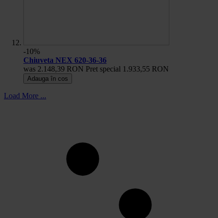
-10%
Chiuveta NEX 620-36-36
was
2.148,39 RON
Pret special
1.933,55 RON
Adauga în cos
Load More ...