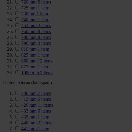
720 mm
5
items
725 mm
1
item
730mm
1
item
740 mm
1
item
753 mm
2
items
760 mm
8
items
780 mm
8
items
790 mm
3
items
810 mm
1
item
825 mm
1
item
860 mm
12
items
877 mm
1
item
1000 mm
2
items
Latime externa (fata-spate)
400 mm
7
items
412 mm
6
items
420 mm
11
items
433 mm
6
items
435 mm
1
item
440 mm
2
items
441 mm
1
item