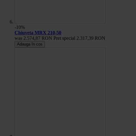
-10%
Chiuveta MRX 210-50
was
2.574,87 RON
Pret special
2.317,39 RON
Adauga în cos