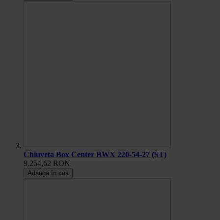
Chiuveta Box Center BWX 220-54-27 (ST)
9.254,62 RON
Adauga în cos