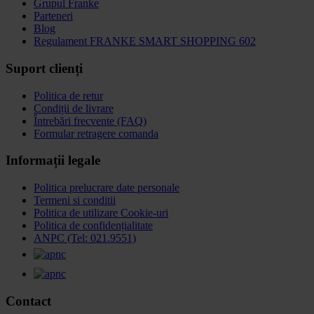
Grupul Franke
Parteneri
Blog
Regulament FRANKE SMART SHOPPING 602
Suport clienți
Politica de retur
Condiții de livrare
Întrebări frecvente (FAQ)
Formular retragere comanda
Informații legale
Politica prelucrare date personale
Termeni si conditii
Politica de utilizare Cookie-uri
Politica de confidențialitate
ANPC (Tel: 021.9551)
Contact