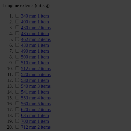
Lungime externa (drt-stg)
340 mm
1
item
400 mm
1
item
430 mm
2
items
435 mm
1
item
462 mm
2
items
480 mm
1
item
490 mm
1
item
500 mm
1
item
510 mm
1
item
512 mm
2
items
520 mm
5
items
530 mm
1
item
540 mm
3
items
541 mm
1
item
553 mm
4
items
560 mm
5
items
620 mm
2
items
635 mm
1
item
700 mm
1
item
712 mm
2
items