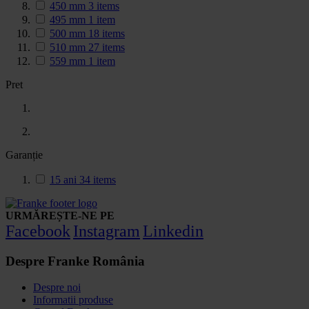
450 mm
3
items
495 mm
1
item
500 mm
18
items
510 mm
27
items
559 mm
1
item
Pret
Garanție
15 ani
34
items
URMĂREȘTE-NE PE
Facebook
Instagram
Linkedin
Despre Franke România
Despre noi
Informatii produse