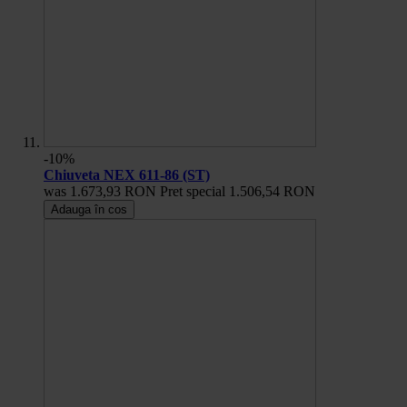
-10%
Chiuveta NEX 611-86 (ST)
was
1.673,93 RON
Pret special
1.506,54 RON
Adauga în cos