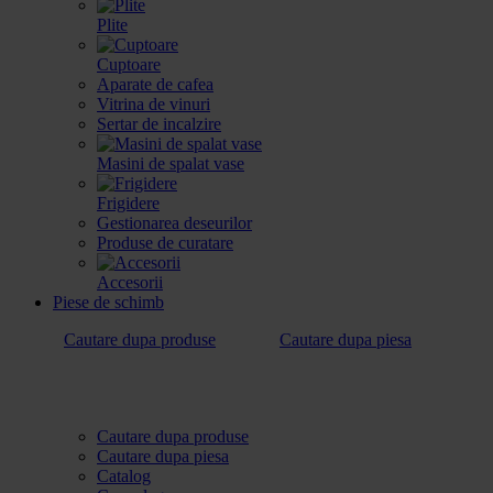
Plite
Cuptoare
Aparate de cafea
Vitrina de vinuri
Sertar de incalzire
Masini de spalat vase
Frigidere
Gestionarea deseurilor
Produse de curatare
Accesorii
Piese de schimb
Cautare dupa produse
Cautare dupa piesa
Cautare dupa produse
Cautare dupa piesa
Catalog