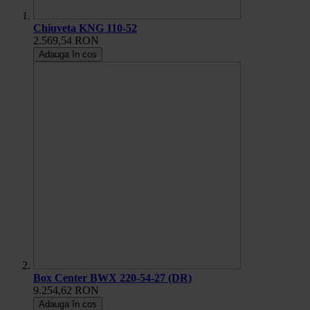
Chiuveta KNG 110-52
2.569,54 RON
Adauga în cos
Box Center BWX 220-54-27 (DR)
9.254,62 RON
Adauga în cos