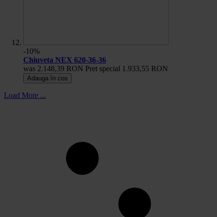
-10%
Chiuveta NEX 620-36-36
was
2.148,39 RON
Pret special
1.933,55 RON
Adauga în cos
Load More ...