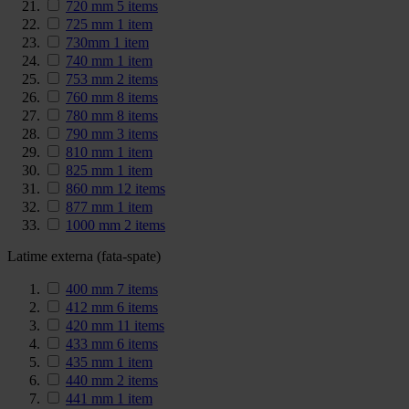
720 mm
5
items
725 mm
1
item
730mm
1
item
740 mm
1
item
753 mm
2
items
760 mm
8
items
780 mm
8
items
790 mm
3
items
810 mm
1
item
825 mm
1
item
860 mm
12
items
877 mm
1
item
1000 mm
2
items
Latime externa (fata-spate)
400 mm
7
items
412 mm
6
items
420 mm
11
items
433 mm
6
items
435 mm
1
item
440 mm
2
items
441 mm
1
item