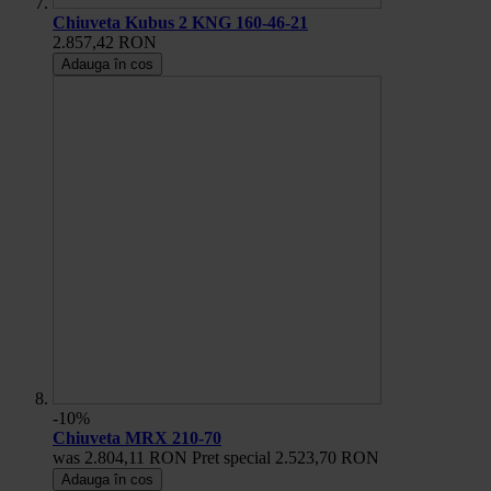
Chiuveta Kubus 2 KNG 160-46-21
2.857,42 RON
Adauga în cos
-10%
Chiuveta MRX 210-70
was
2.804,11 RON
Pret special
2.523,70 RON
Adauga în cos