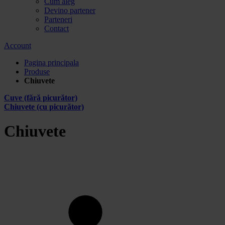
Cum aleg
Devino partener
Parteneri
Contact
Account
Pagina principala
Produse
Chiuvete
Cuve (fără picurător)
Chiuvete (cu picurător)
Chiuvete