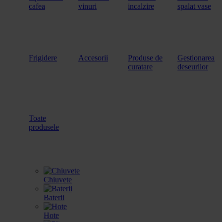
cafea
vinuri
incalzire
spalat vase
Frigidere
Accesorii
Produse de
Gestionarea
curatare
deseurilor
Toate
produsele
Chiuvete
Baterii
Hote