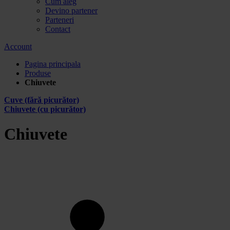
Cum aleg
Devino partener
Parteneri
Contact
Account
Pagina principala
Produse
Chiuvete
Cuve (fără picurător)
Chiuvete (cu picurător)
Chiuvete