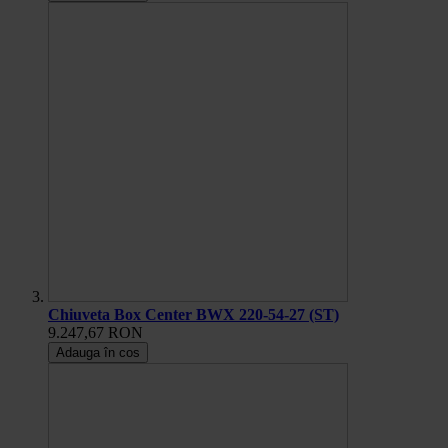
Chiuveta Box Center BWX 220-54-27 (ST)
9.247,67 RON
Adauga în cos