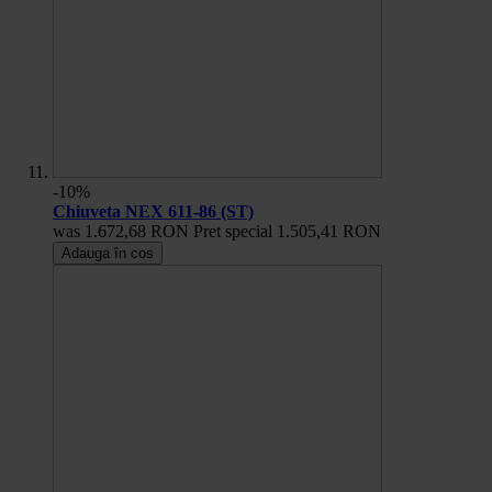
-10%
Chiuveta NEX 611-86 (ST)
was
1.672,68 RON
Pret special
1.505,41 RON
Adauga în cos