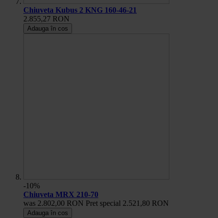
Chiuveta Kubus 2 KNG 160-46-21
2.855,27 RON
Adauga în cos
-10%
Chiuveta MRX 210-70
was
2.802,00 RON
Pret special
2.521,80 RON
Adauga în cos