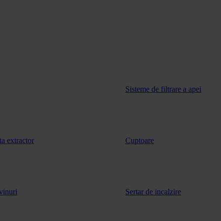
Sisteme de filtrare a apei
ta extractor
Cuptoare
vinuri
Sertar de incalzire