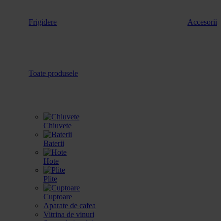
Frigidere
Accesorii
Toate produsele
Chiuvete
Baterii
Hote
Plite
Cuptoare
Aparate de cafea
Vitrina de vinuri