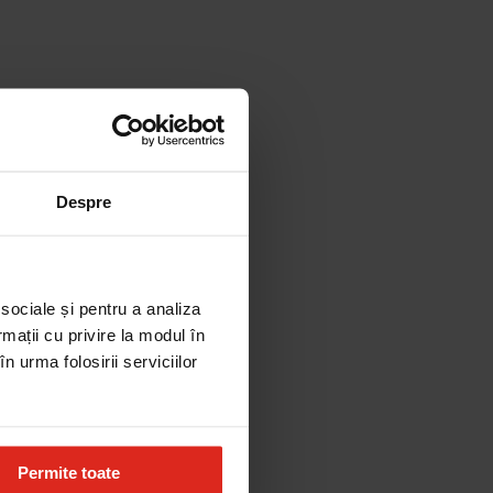
Despre
 sociale și pentru a analiza
rmații cu privire la modul în
n urma folosirii serviciilor
Permite toate