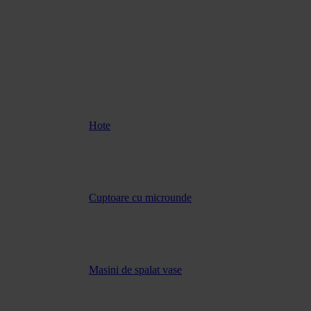
Hote
Cuptoare cu microunde
Masini de spalat vase