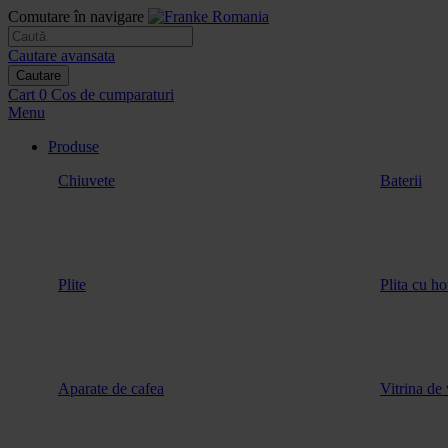
Comutare în navigare
Cautare avansata
Cautare
Cart
0
Cos de cumparaturi
Menu
Produse
Chiuvete
Baterii
Plite
Plita cu ho
Aparate de cafea
Vitrina de 