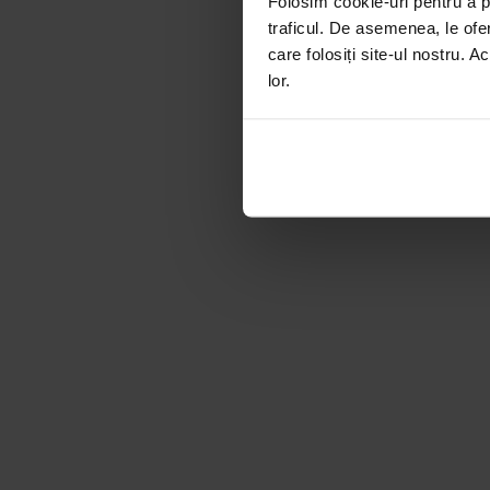
Folosim cookie-uri pentru a pe
traficul. De asemenea, le ofer
care folosiți site-ul nostru. A
lor.