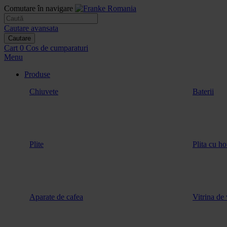
Comutare în navigare
Cautare avansata
Cautare
Cart
0
Cos de cumparaturi
Menu
Produse
Chiuvete
Baterii
Plite
Plita cu ho
Aparate de cafea
Vitrina de 