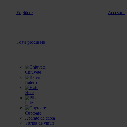
Frigidere
Accesorii
Toate produsele
Chiuvete
Baterii
Hote
Plite
Cuptoare
Aparate de cafea
Vitrina de vinuri