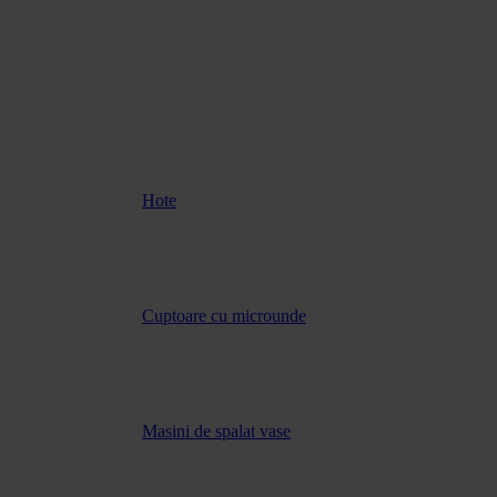
Hote
Cuptoare cu microunde
Masini de spalat vase