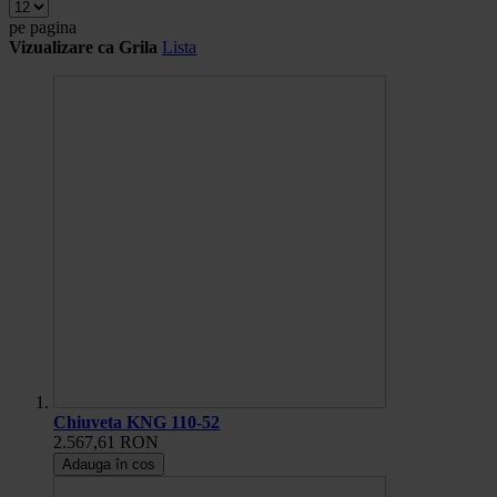
pe pagina
Vizualizare ca
Grila
Lista
Chiuveta KNG 110-52
2.567,61 RON
Adauga în cos