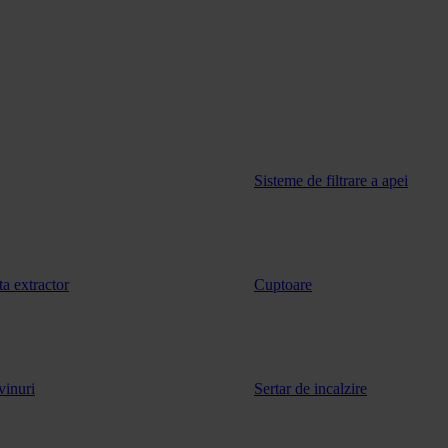
Sisteme de filtrare a apei
ta extractor
Cuptoare
vinuri
Sertar de incalzire