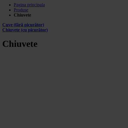
Pagina principala
Produse
Chiuvete
Cuve (fără picurător)
Chiuvete (cu picurător)
Chiuvete