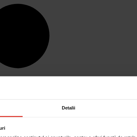
Detalii
uri