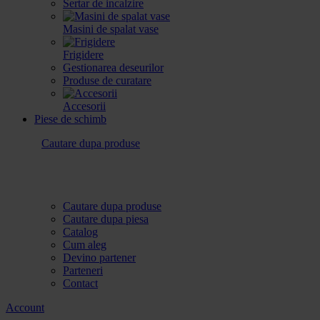
Sertar de incalzire
Masini de spalat vase
Frigidere
Gestionarea deseurilor
Produse de curatare
Accesorii
Piese de schimb
Cautare dupa produse
Cautare dupa produse
Cautare dupa piesa
Catalog
Cum aleg
Devino partener
Parteneri
Contact
Account