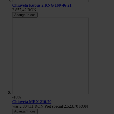
Chiuveta Kubus 2 KNG 160-46-21
2.857,42 RON
Adauga în cos
-10%
Chiuveta MRX 210-70
was
2.804,11 RON
Pret special
2.523,70 RON
Adauga în cos