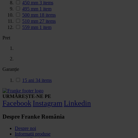
450 mm
3
items
495 mm
1
item
500 mm
18
items
510 mm
27
items
559 mm
1
item
Pret
Garanție
15 ani
34
items
URMĂREȘTE-NE PE
Facebook
Instagram
Linkedin
Despre Franke România
Despre noi
Informatii produse