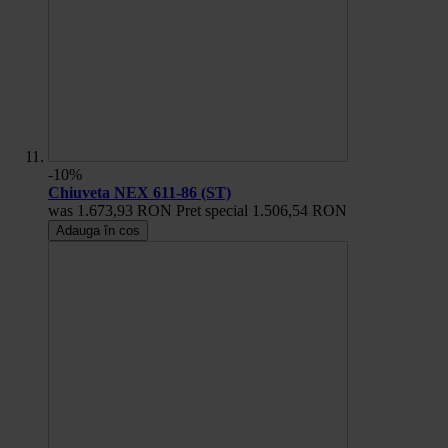
-10%
Chiuveta NEX 611-86 (ST)
was
1.673,93 RON
Pret special
1.506,54 RON
Adauga în cos