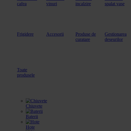
cafea
vinuri
incalzire
spalat vase
Frigidere
Accesorii
Produse de
Gestionarea
curatare
deseurilor
Toate
produsele
Chiuvete
Baterii
Hote