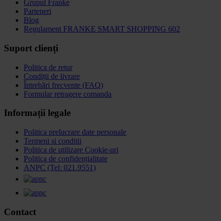
Grupul Franke
Parteneri
Blog
Regulament FRANKE SMART SHOPPING 602
Suport clienți
Politica de retur
Condiții de livrare
Întrebări frecvente (FAQ)
Formular retragere comanda
Informații legale
Politica prelucrare date personale
Termeni si conditii
Politica de utilizare Cookie-uri
Politica de confidențialitate
ANPC (Tel: 021.9551)
Contact