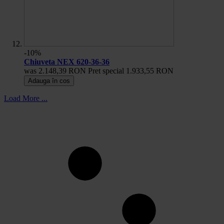
-10%
Chiuveta NEX 620-36-36
was
2.148,39 RON
Pret special
1.933,55 RON
Adauga în cos
Load More ...