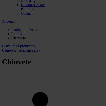
Cum aleg
Devino partener
Parteneri
Contact
Account
Pagina principala
Produse
Chiuvete
Cuve (fără picurător)
Chiuvete (cu picurător)
Chiuvete