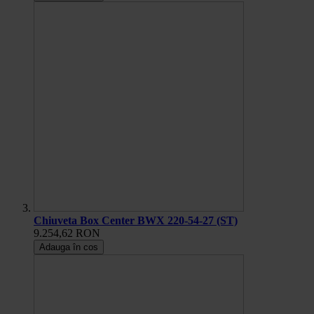
Chiuveta Box Center BWX 220-54-27 (ST)
9.254,62 RON
Adauga în cos