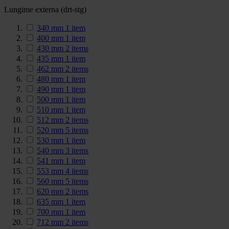
Lungime externa (drt-stg)
340 mm
1
item
400 mm
1
item
430 mm
2
items
435 mm
1
item
462 mm
2
items
480 mm
1
item
490 mm
1
item
500 mm
1
item
510 mm
1
item
512 mm
2
items
520 mm
5
items
530 mm
1
item
540 mm
3
items
541 mm
1
item
553 mm
4
items
560 mm
5
items
620 mm
2
items
635 mm
1
item
700 mm
1
item
712 mm
2
items