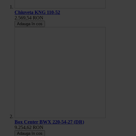
Chiuveta KNG 110-52
2.569,54 RON
Adauga în cos
Box Center BWX 220-54-27 (DR)
9.254,62 RON
Adauga în cos