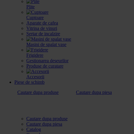
Plite
Cuptoare
Aparate de cafea
Vitrina de vinuri
Sertar de incalzire
Masini de spalat vase
Frigidere
Gestionarea deseurilor
Produse de curatare
Accesorii
Piese de schimb
Cautare dupa produse
Cautare dupa piesa
Cautare dupa produse
Cautare dupa piesa
Catalog