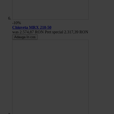
-10%
Chiuveta MRX 210-50
was
2.574,87 RON
Pret special
2.317,39 RON
Adauga în cos