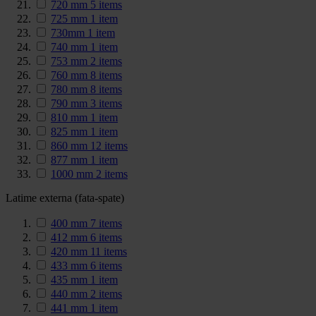
720 mm
5
items
725 mm
1
item
730mm
1
item
740 mm
1
item
753 mm
2
items
760 mm
8
items
780 mm
8
items
790 mm
3
items
810 mm
1
item
825 mm
1
item
860 mm
12
items
877 mm
1
item
1000 mm
2
items
Latime externa (fata-spate)
400 mm
7
items
412 mm
6
items
420 mm
11
items
433 mm
6
items
435 mm
1
item
440 mm
2
items
441 mm
1
item