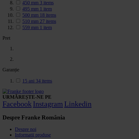
450 mm
3
items
495 mm
1
item
500 mm
18
items
510 mm
27
items
559 mm
1
item
Pret
Garanție
15 ani
34
items
URMĂREȘTE-NE PE
Facebook
Instagram
Linkedin
Despre Franke România
Despre noi
Informatii produse