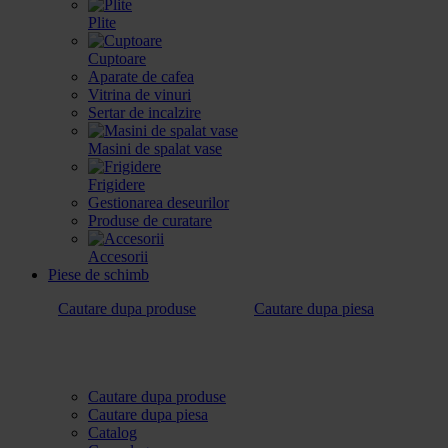
Plite
Cuptoare
Aparate de cafea
Vitrina de vinuri
Sertar de incalzire
Masini de spalat vase
Frigidere
Gestionarea deseurilor
Produse de curatare
Accesorii
Piese de schimb
Cautare dupa produse
Cautare dupa piesa
Cautare dupa produse
Cautare dupa piesa
Catalog