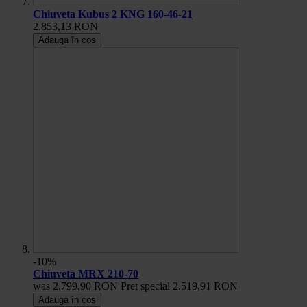
Chiuveta Kubus 2 KNG 160-46-21
2.853,13 RON
Adauga în cos
-10%
Chiuveta MRX 210-70
was
2.799,90 RON
Pret special
2.519,91 RON
Adauga în cos