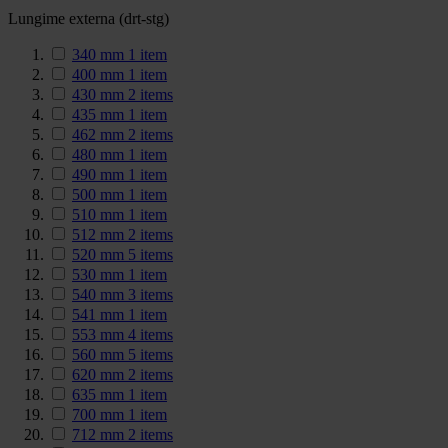
Lungime externa (drt-stg)
340 mm
1
item
400 mm
1
item
430 mm
2
items
435 mm
1
item
462 mm
2
items
480 mm
1
item
490 mm
1
item
500 mm
1
item
510 mm
1
item
512 mm
2
items
520 mm
5
items
530 mm
1
item
540 mm
3
items
541 mm
1
item
553 mm
4
items
560 mm
5
items
620 mm
2
items
635 mm
1
item
700 mm
1
item
712 mm
2
items