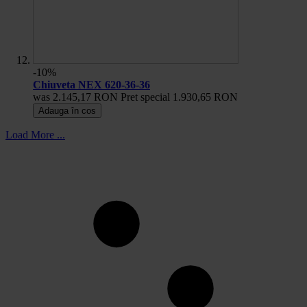
-10%
Chiuveta NEX 620-36-36
was
2.145,17 RON
Pret special
1.930,65 RON
Adauga în cos
Load More ...