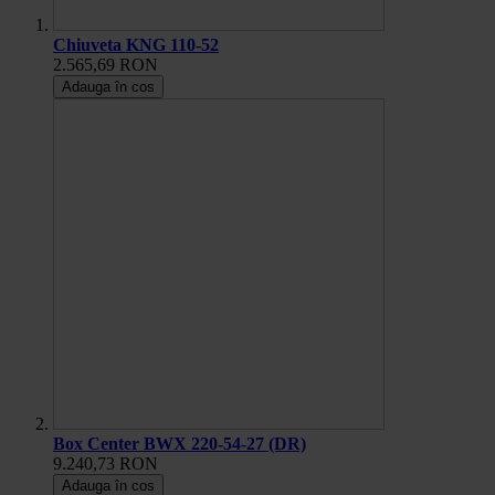
Chiuveta KNG 110-52
2.565,69 RON
Adauga în cos
Box Center BWX 220-54-27 (DR)
9.240,73 RON
Adauga în cos