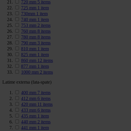
720 mm
5
items
725 mm
1
item
730mm
1
item
740 mm
1
item
753 mm
2
items
760 mm
8
items
780 mm
8
items
790 mm
3
items
810 mm
1
item
825 mm
1
item
860 mm
12
items
877 mm
1
item
1000 mm
2
items
Latime externa (fata-spate)
400 mm
7
items
412 mm
6
items
420 mm
11
items
433 mm
6
items
435 mm
1
item
440 mm
2
items
441 mm
1
item