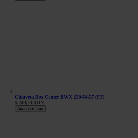
Chiuveta Box Center BWX 220-54-27 (ST)
9.240,73 RON
Adauga în cos