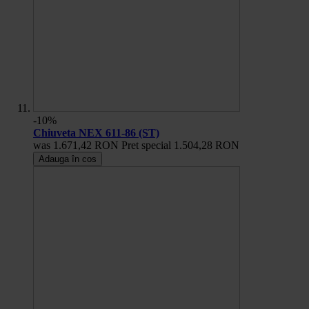
-10%
Chiuveta NEX 611-86 (ST)
was
1.671,42 RON
Pret special
1.504,28 RON
Adauga în cos