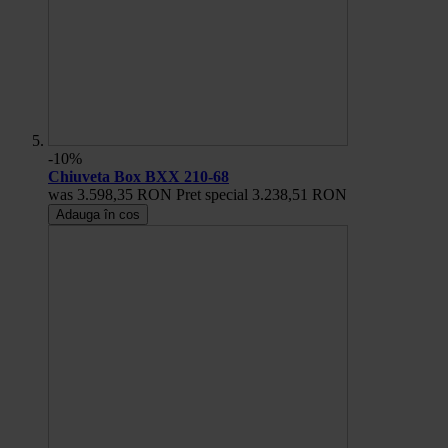
-10%
Chiuveta Box BXX 210-68
was
3.598,35 RON
Pret special
3.238,51 RON
Adauga în cos