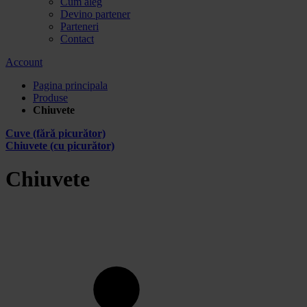
Cum aleg
Devino partener
Parteneri
Contact
Account
Pagina principala
Produse
Chiuvete
Cuve (fără picurător)
Chiuvete (cu picurător)
Chiuvete