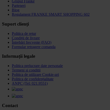
Grupul Franke
Parteneri
Blog
Regulament FRANKE SMART SHOPPING 602
Suport clienți
Politica de retur
Condiții de livrare
Întrebări frecvente (FAQ)
Formular retragere comanda
Informații legale
Politica prelucrare date personale
Termeni si conditii
Politica de utilizare Cookie-uri
Politica de confidențialitate
ANPC (Tel: 021.9551)
Contact