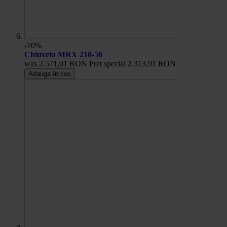
-10%
Chiuveta MRX 210-50
was
2.571,01 RON
Pret special
2.313,91 RON
Adauga în cos