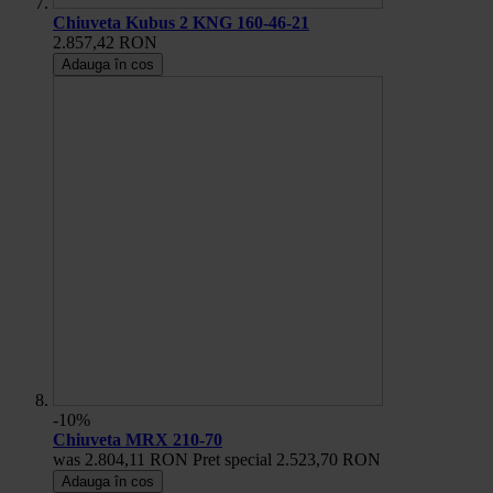
Chiuveta Kubus 2 KNG 160-46-21
2.857,42 RON
Adauga în cos
-10%
Chiuveta MRX 210-70
was
2.804,11 RON
Pret special
2.523,70 RON
Adauga în cos