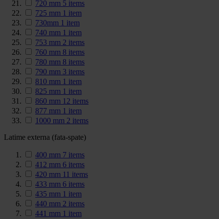
720 mm
5
items
725 mm
1
item
730mm
1
item
740 mm
1
item
753 mm
2
items
760 mm
8
items
780 mm
8
items
790 mm
3
items
810 mm
1
item
825 mm
1
item
860 mm
12
items
877 mm
1
item
1000 mm
2
items
Latime externa (fata-spate)
400 mm
7
items
412 mm
6
items
420 mm
11
items
433 mm
6
items
435 mm
1
item
440 mm
2
items
441 mm
1
item