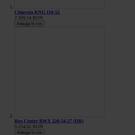
Chiuveta KNG 110-52
2.569,54 RON
Adauga în cos
Box Center BWX 220-54-27 (DR)
9.254,62 RON
Adauga în cos