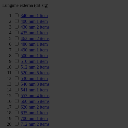
Lungime externa (drt-stg)
340 mm
1
item
400 mm
1
item
430 mm
2
items
435 mm
1
item
462 mm
2
items
480 mm
1
item
490 mm
1
item
500 mm
1
item
510 mm
1
item
512 mm
2
items
520 mm
5
items
530 mm
1
item
540 mm
3
items
541 mm
1
item
553 mm
4
items
560 mm
5
items
620 mm
2
items
635 mm
1
item
700 mm
1
item
712 mm
2
items