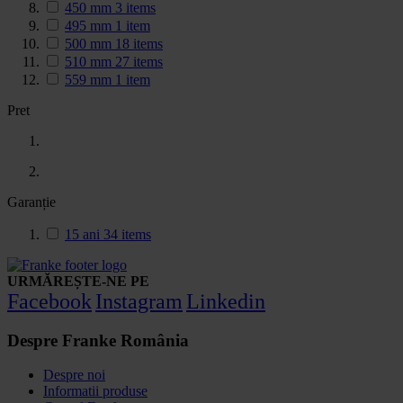
450 mm
3
items
495 mm
1
item
500 mm
18
items
510 mm
27
items
559 mm
1
item
Pret
Garanție
15 ani
34
items
URMĂREȘTE-NE PE
Facebook
Instagram
Linkedin
Despre Franke România
Despre noi
Informatii produse