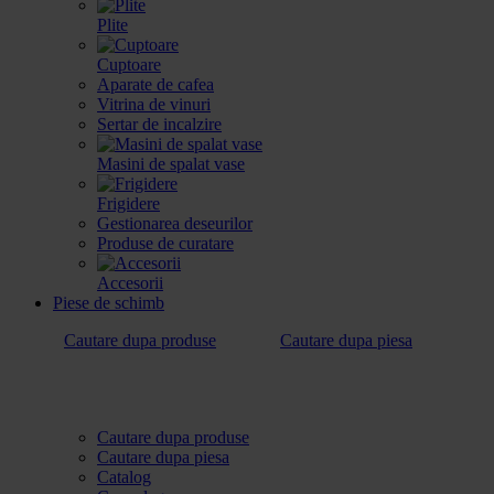
Plite
Cuptoare
Aparate de cafea
Vitrina de vinuri
Sertar de incalzire
Masini de spalat vase
Frigidere
Gestionarea deseurilor
Produse de curatare
Accesorii
Piese de schimb
Cautare dupa produse
Cautare dupa piesa
Cautare dupa produse
Cautare dupa piesa
Catalog