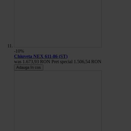
-10%
Chiuveta NEX 611-86 (ST)
was
1.673,93 RON
Pret special
1.506,54 RON
Adauga în cos