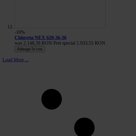
-10%
Chiuveta NEX 620-36-36
was
2.148,39 RON
Pret special
1.933,55 RON
Adauga în cos
Load More ...