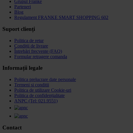
Grupul Franke
Parteneri
Blog
Regulament FRANKE SMART SHOPPING 602
Suport clienți
Politica de retur
Condiții de livrare
Întrebări frecvente (FAQ)
Formular retragere comanda
Informații legale
Politica prelucrare date personale
Termeni si conditii
Politica de utilizare Cookie-uri
Politica de confidențialitate
ANPC (Tel: 021.9551)
Contact