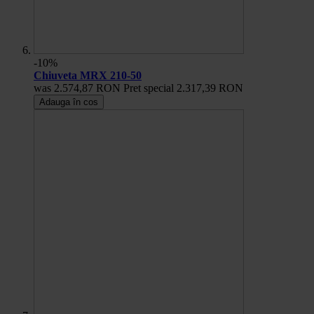
-10%
Chiuveta MRX 210-50
was
2.574,87 RON
Pret special
2.317,39 RON
Adauga în cos