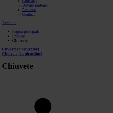
Cum aleg
Devino partener
Parteneri
Contact
Account
Pagina principala
Produse
Chiuvete
Cuve (fără picurător)
Chiuvete (cu picurător)
Chiuvete