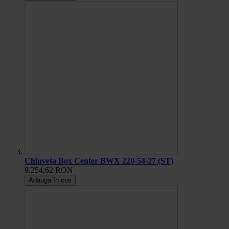
Chiuveta Box Center BWX 220-54-27 (ST)
9.254,62 RON
Adauga în cos