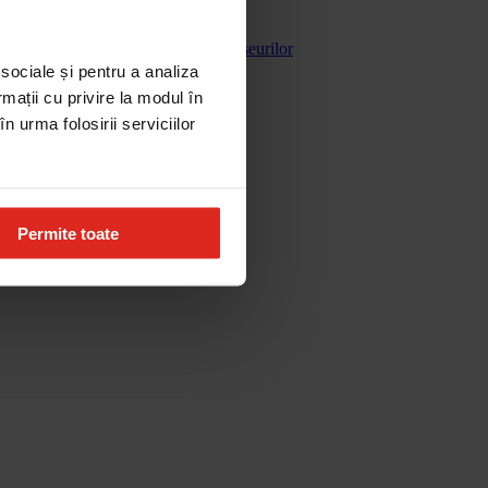
Gestionarea deseurilor
 sociale și pentru a analiza
rmații cu privire la modul în
n urma folosirii serviciilor
Permite toate