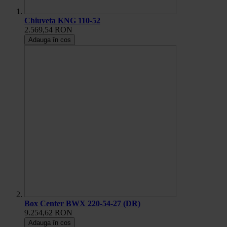
Chiuveta KNG 110-52
2.569,54 RON
Adauga în cos
Box Center BWX 220-54-27 (DR)
9.254,62 RON
Adauga în cos