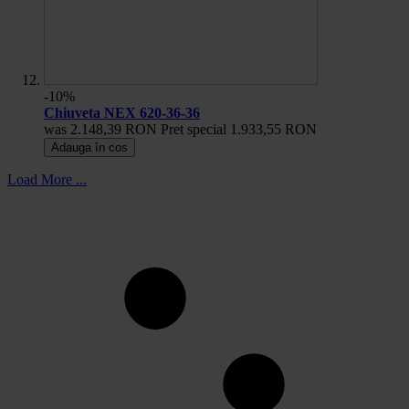
-10%
Chiuveta NEX 620-36-36
was
2.148,39 RON
Pret special
1.933,55 RON
Adauga în cos
Load More ...