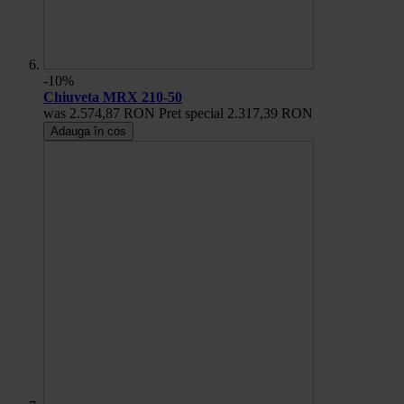
-10%
Chiuveta MRX 210-50
was
2.574,87 RON
Pret special
2.317,39 RON
Adauga în cos