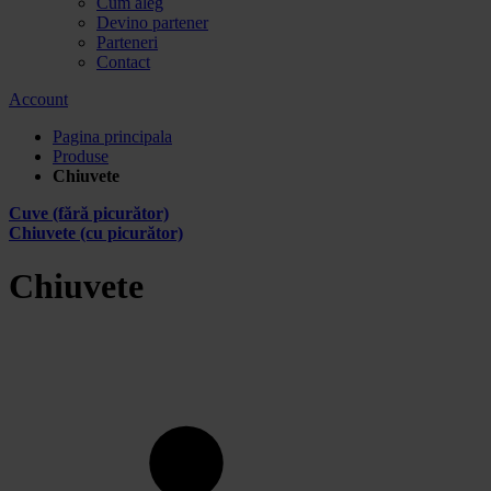
Cum aleg
Devino partener
Parteneri
Contact
Account
Pagina principala
Produse
Chiuvete
Cuve (fără picurător)
Chiuvete (cu picurător)
Chiuvete