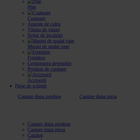
Plite
Cuptoare
Aparate de cafea
Vitrina de vinuri
Sertar de incalzire
Masini de spalat vase
Frigidere
Gestionarea deseurilor
Produse de curatare
Accesorii
Piese de schimb
Cautare dupa produse
Cautare dupa piesa
Cautare dupa produse
Cautare dupa piesa
Catalog