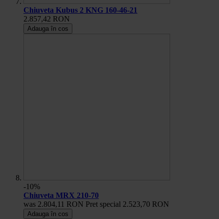
Chiuveta Kubus 2 KNG 160-46-21
2.857,42 RON
Adauga în cos
-10%
Chiuveta MRX 210-70
was
2.804,11 RON
Pret special
2.523,70 RON
Adauga în cos