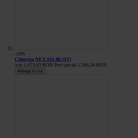
-10%
Chiuveta NEX 611-86 (ST)
was
1.673,93 RON
Pret special
1.506,54 RON
Adauga în cos