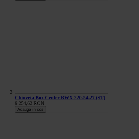
Chiuveta Box Center BWX 220-54-27 (ST)
9.254,62 RON
Adauga în cos