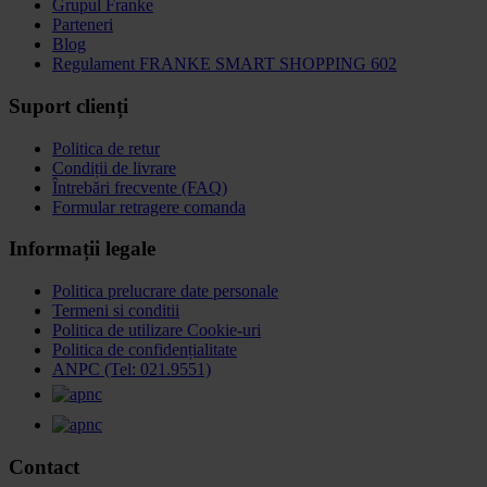
Grupul Franke
Parteneri
Blog
Regulament FRANKE SMART SHOPPING 602
Suport clienți
Politica de retur
Condiții de livrare
Întrebări frecvente (FAQ)
Formular retragere comanda
Informații legale
Politica prelucrare date personale
Termeni si conditii
Politica de utilizare Cookie-uri
Politica de confidențialitate
ANPC (Tel: 021.9551)
Contact