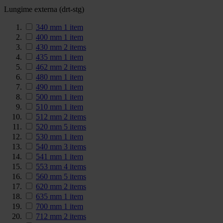
Lungime externa (drt-stg)
340 mm
1
item
400 mm
1
item
430 mm
2
items
435 mm
1
item
462 mm
2
items
480 mm
1
item
490 mm
1
item
500 mm
1
item
510 mm
1
item
512 mm
2
items
520 mm
5
items
530 mm
1
item
540 mm
3
items
541 mm
1
item
553 mm
4
items
560 mm
5
items
620 mm
2
items
635 mm
1
item
700 mm
1
item
712 mm
2
items