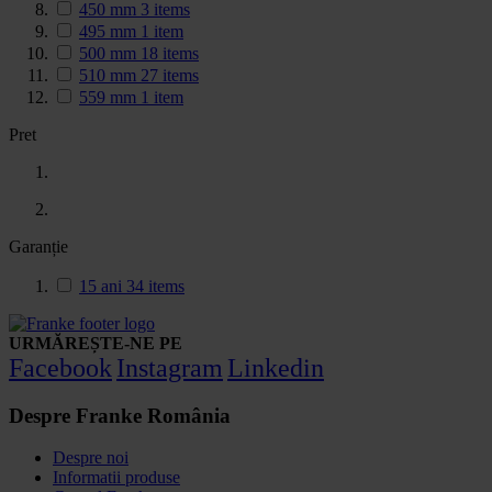
450 mm
3
items
495 mm
1
item
500 mm
18
items
510 mm
27
items
559 mm
1
item
Pret
Garanție
15 ani
34
items
URMĂREȘTE-NE PE
Facebook
Instagram
Linkedin
Despre Franke România
Despre noi
Informatii produse