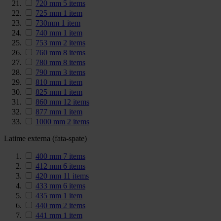
720 mm
5
items
725 mm
1
item
730mm
1
item
740 mm
1
item
753 mm
2
items
760 mm
8
items
780 mm
8
items
790 mm
3
items
810 mm
1
item
825 mm
1
item
860 mm
12
items
877 mm
1
item
1000 mm
2
items
Latime externa (fata-spate)
400 mm
7
items
412 mm
6
items
420 mm
11
items
433 mm
6
items
435 mm
1
item
440 mm
2
items
441 mm
1
item