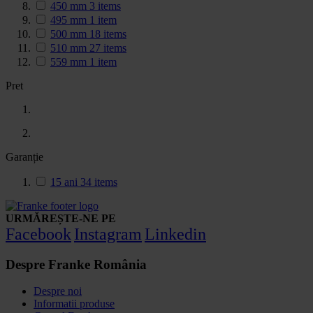
450 mm
3
items
495 mm
1
item
500 mm
18
items
510 mm
27
items
559 mm
1
item
Pret
Garanție
15 ani
34
items
URMĂREȘTE-NE PE
Facebook
Instagram
Linkedin
Despre Franke România
Despre noi
Informatii produse