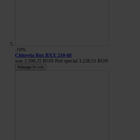
-10%
Chiuveta Box BXX 210-68
was
3.598,35 RON
Pret special
3.238,51 RON
Adauga în cos