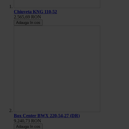
Chiuveta KNG 110-52
2.565,69 RON
Adauga în cos
Box Center BWX 220-54-27 (DR)
9.240,73 RON
Adauga în cos