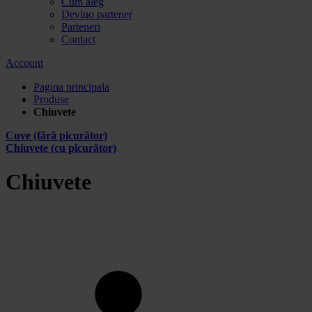
Cum aleg
Devino partener
Parteneri
Contact
Account
Pagina principala
Produse
Chiuvete
Cuve (fără picurător)
Chiuvete (cu picurător)
Chiuvete