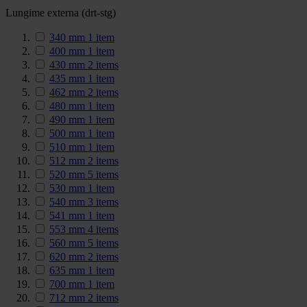
Lungime externa (drt-stg)
340 mm
1
item
400 mm
1
item
430 mm
2
items
435 mm
1
item
462 mm
2
items
480 mm
1
item
490 mm
1
item
500 mm
1
item
510 mm
1
item
512 mm
2
items
520 mm
5
items
530 mm
1
item
540 mm
3
items
541 mm
1
item
553 mm
4
items
560 mm
5
items
620 mm
2
items
635 mm
1
item
700 mm
1
item
712 mm
2
items