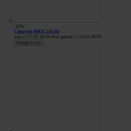
-10%
Chiuveta MRX 210-50
was
2.571,01 RON
Pret special
2.313,91 RON
Adauga în cos