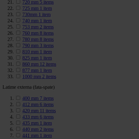
720 mm
5
items
725 mm
1
item
730mm
1
item
740 mm
1
item
753 mm
2
items
760 mm
8
items
780 mm
8
items
790 mm
3
items
810 mm
1
item
825 mm
1
item
860 mm
12
items
877 mm
1
item
1000 mm
2
items
Latime externa (fata-spate)
400 mm
7
items
412 mm
6
items
420 mm
11
items
433 mm
6
items
435 mm
1
item
440 mm
2
items
441 mm
1
item