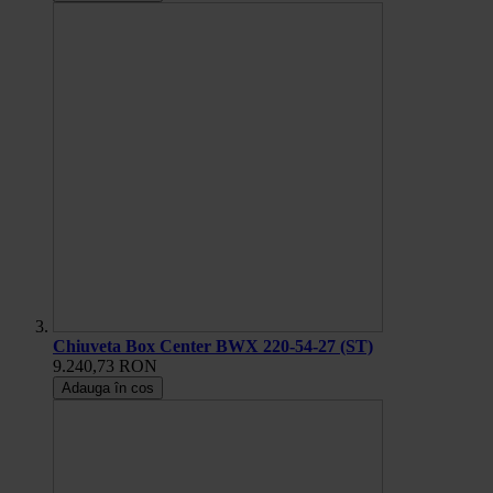
Chiuveta Box Center BWX 220-54-27 (ST)
9.240,73 RON
Adauga în cos