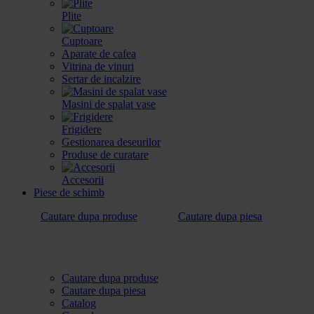
Plite
Cuptoare
Aparate de cafea
Vitrina de vinuri
Sertar de incalzire
Masini de spalat vase
Frigidere
Gestionarea deseurilor
Produse de curatare
Accesorii
Piese de schimb
Cautare dupa produse
Cautare dupa piesa
Cautare dupa produse
Cautare dupa piesa
Catalog