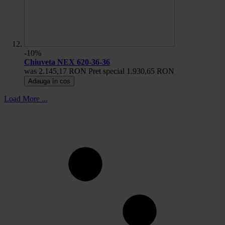
-10%
Chiuveta NEX 620-36-36
was
2.145,17 RON
Pret special
1.930,65 RON
Adauga în cos
Load More ...