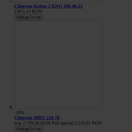
Chiuveta Kubus 2 KNG 160-46-21
2.853,13 RON
Adauga în cos
-10%
Chiuveta MRX 210-70
was
2.799,90 RON
Pret special
2.519,91 RON
Adauga în cos