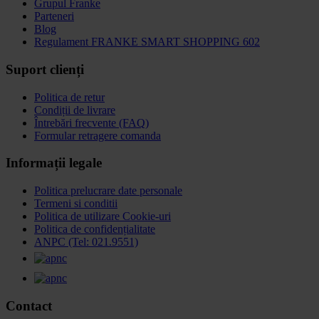
Grupul Franke
Parteneri
Blog
Regulament FRANKE SMART SHOPPING 602
Suport clienți
Politica de retur
Condiții de livrare
Întrebări frecvente (FAQ)
Formular retragere comanda
Informații legale
Politica prelucrare date personale
Termeni si conditii
Politica de utilizare Cookie-uri
Politica de confidențialitate
ANPC (Tel: 021.9551)
Contact