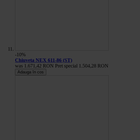
-10%
Chiuveta NEX 611-86 (ST)
was
1.671,42 RON
Pret special
1.504,28 RON
Adauga în cos