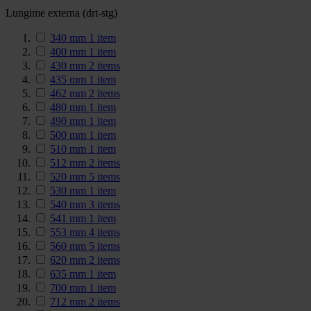
Lungime externa (drt-stg)
340 mm
1
item
400 mm
1
item
430 mm
2
items
435 mm
1
item
462 mm
2
items
480 mm
1
item
490 mm
1
item
500 mm
1
item
510 mm
1
item
512 mm
2
items
520 mm
5
items
530 mm
1
item
540 mm
3
items
541 mm
1
item
553 mm
4
items
560 mm
5
items
620 mm
2
items
635 mm
1
item
700 mm
1
item
712 mm
2
items