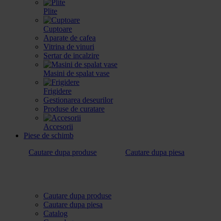
Plite
Cuptoare
Aparate de cafea
Vitrina de vinuri
Sertar de incalzire
Masini de spalat vase
Frigidere
Gestionarea deseurilor
Produse de curatare
Accesorii
Piese de schimb
Cautare dupa produse
Cautare dupa piesa
Cautare dupa produse
Cautare dupa piesa
Catalog