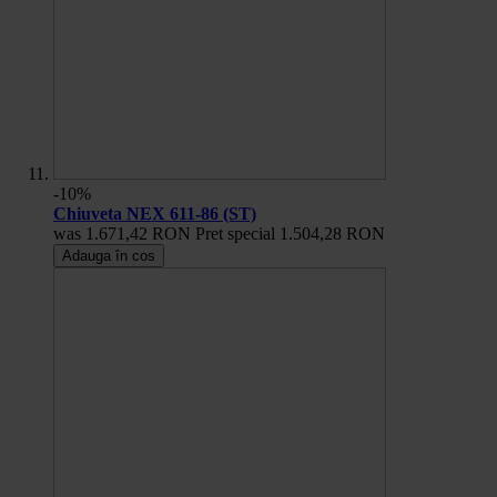
-10%
Chiuveta NEX 611-86 (ST)
was
1.671,42 RON
Pret special
1.504,28 RON
Adauga în cos