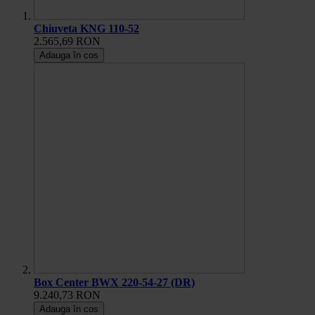
Chiuveta KNG 110-52
2.565,69 RON
Adauga în cos
Box Center BWX 220-54-27 (DR)
9.240,73 RON
Adauga în cos