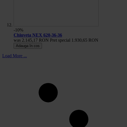
-10%
Chiuveta NEX 620-36-36
was
2.145,17 RON
Pret special
1.930,65 RON
Adauga în cos
Load More ...