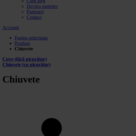
Cum aleg
Devino partener
Parteneri
Contact
Account
Pagina principala
Produse
Chiuvete
Cuve (fără picurător)
Chiuvete (cu picurător)
Chiuvete