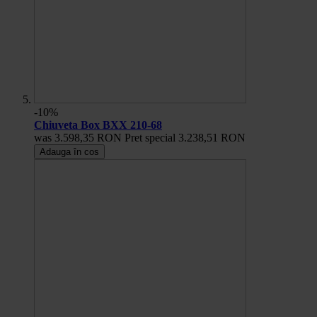
-10%
Chiuveta Box BXX 210-68
was
3.598,35 RON
Pret special
3.238,51 RON
Adauga în cos