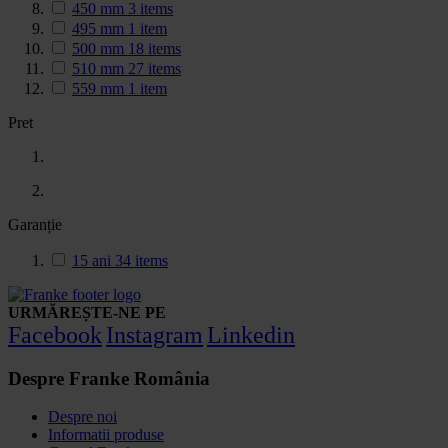
450 mm
3
items
495 mm
1
item
500 mm
18
items
510 mm
27
items
559 mm
1
item
Pret
Garanție
15 ani
34
items
URMĂREȘTE-NE PE
Facebook
Instagram
Linkedin
Despre Franke România
Despre noi
Informatii produse