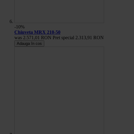
-10%
Chiuveta MRX 210-50
was
2.571,01 RON
Pret special
2.313,91 RON
Adauga în cos