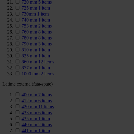
720 mm
5
items
725 mm
1
item
730mm
1
item
740 mm
1
item
753 mm
2
items
760 mm
8
items
780 mm
8
items
790 mm
3
items
810 mm
1
item
825 mm
1
item
860 mm
12
items
877 mm
1
item
1000 mm
2
items
Latime externa (fata-spate)
400 mm
7
items
412 mm
6
items
420 mm
11
items
433 mm
6
items
435 mm
1
item
440 mm
2
items
441 mm
1
item