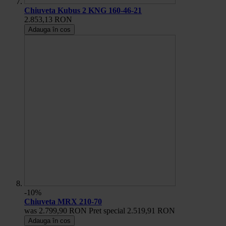
Chiuveta Kubus 2 KNG 160-46-21
2.853,13 RON
Adauga în cos
-10%
Chiuveta MRX 210-70
was
2.799,90 RON
Pret special
2.519,91 RON
Adauga în cos