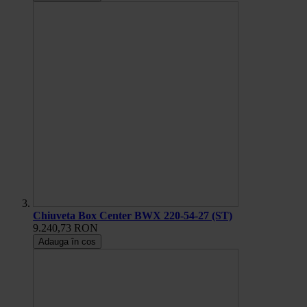
Chiuveta Box Center BWX 220-54-27 (ST)
9.240,73 RON
Adauga în cos