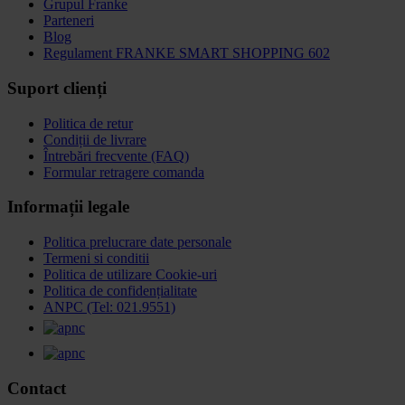
Grupul Franke
Parteneri
Blog
Regulament FRANKE SMART SHOPPING 602
Suport clienți
Politica de retur
Condiții de livrare
Întrebări frecvente (FAQ)
Formular retragere comanda
Informații legale
Politica prelucrare date personale
Termeni si conditii
Politica de utilizare Cookie-uri
Politica de confidențialitate
ANPC (Tel: 021.9551)
Contact