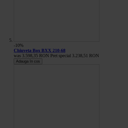
-10%
Chiuveta Box BXX 210-68
was
3.598,35 RON
Pret special
3.238,51 RON
Adauga în cos