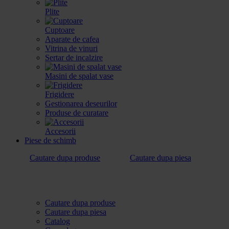
Plite
Cuptoare
Aparate de cafea
Vitrina de vinuri
Sertar de incalzire
Masini de spalat vase
Frigidere
Gestionarea deseurilor
Produse de curatare
Accesorii
Piese de schimb
Cautare dupa produse
Cautare dupa piesa
Cautare dupa produse
Cautare dupa piesa
Catalog