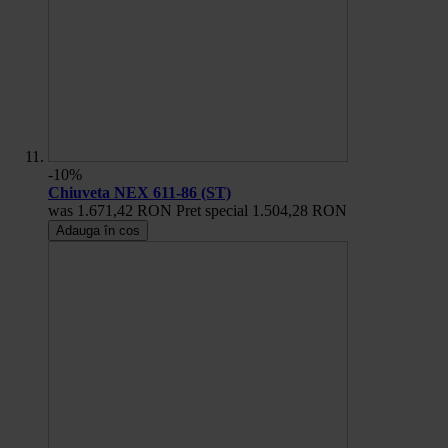
-10%
Chiuveta NEX 611-86 (ST)
was
1.671,42 RON
Pret special
1.504,28 RON
Adauga în cos