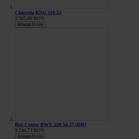
Chiuveta KNG 110-52
2.565,69 RON
Adauga în cos
Box Center BWX 220-54-27 (DR)
9.240,73 RON
Adauga în cos