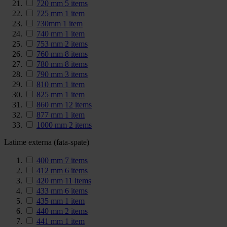
720 mm
5
items
725 mm
1
item
730mm
1
item
740 mm
1
item
753 mm
2
items
760 mm
8
items
780 mm
8
items
790 mm
3
items
810 mm
1
item
825 mm
1
item
860 mm
12
items
877 mm
1
item
1000 mm
2
items
Latime externa (fata-spate)
400 mm
7
items
412 mm
6
items
420 mm
11
items
433 mm
6
items
435 mm
1
item
440 mm
2
items
441 mm
1
item