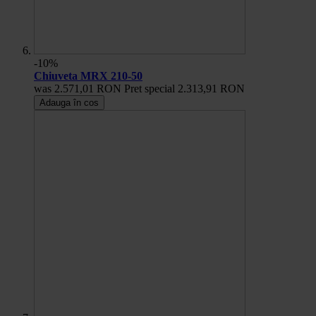
-10%
Chiuveta MRX 210-50
was
2.571,01 RON
Pret special
2.313,91 RON
Adauga în cos