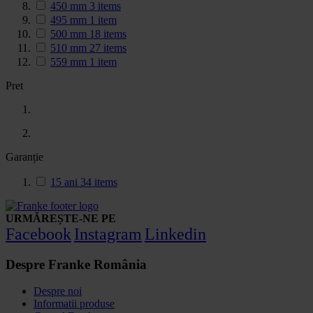
450 mm
3
items
495 mm
1
item
500 mm
18
items
510 mm
27
items
559 mm
1
item
Pret
Garanție
15 ani
34
items
URMĂREȘTE-NE PE
Facebook
Instagram
Linkedin
Despre Franke România
Despre noi
Informatii produse