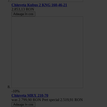
Chiuveta Kubus 2 KNG 160-46-21
2.853,13 RON
Adauga în cos
-10%
Chiuveta MRX 210-70
was
2.799,90 RON
Pret special
2.519,91 RON
Adauga în cos