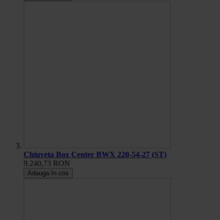
Chiuveta Box Center BWX 220-54-27 (ST)
9.240,73 RON
Adauga în cos