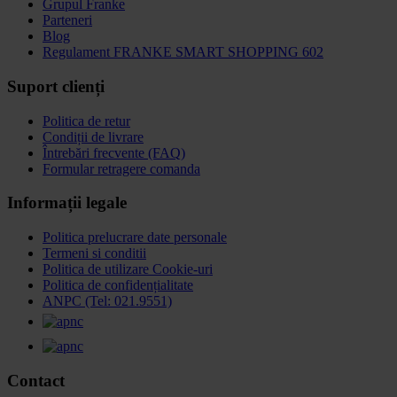
Grupul Franke
Parteneri
Blog
Regulament FRANKE SMART SHOPPING 602
Suport clienți
Politica de retur
Condiții de livrare
Întrebări frecvente (FAQ)
Formular retragere comanda
Informații legale
Politica prelucrare date personale
Termeni si conditii
Politica de utilizare Cookie-uri
Politica de confidențialitate
ANPC (Tel: 021.9551)
Contact