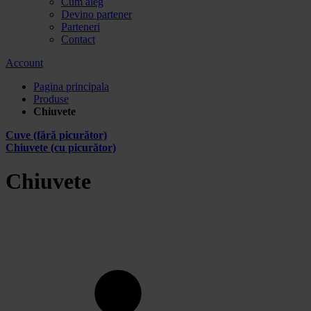
Cum aleg
Devino partener
Parteneri
Contact
Account
Pagina principala
Produse
Chiuvete
Cuve (fără picurător)
Chiuvete (cu picurător)
Chiuvete