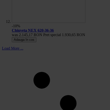
-10%
Chiuveta NEX 620-36-36
was
2.145,17 RON
Pret special
1.930,65 RON
Adauga în cos
Load More ...