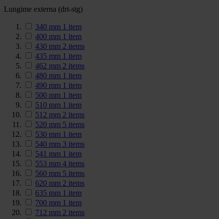
Lungime externa (drt-stg)
340 mm
1
item
400 mm
1
item
430 mm
2
items
435 mm
1
item
462 mm
2
items
480 mm
1
item
490 mm
1
item
500 mm
1
item
510 mm
1
item
512 mm
2
items
520 mm
5
items
530 mm
1
item
540 mm
3
items
541 mm
1
item
553 mm
4
items
560 mm
5
items
620 mm
2
items
635 mm
1
item
700 mm
1
item
712 mm
2
items