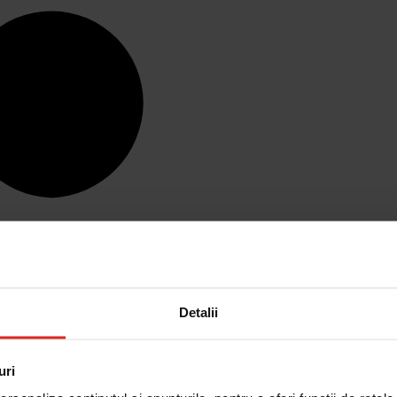
Detalii
uri