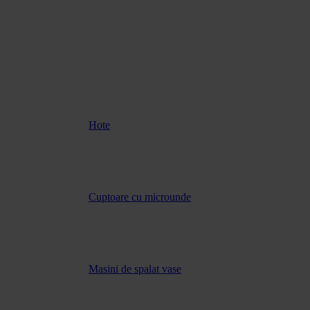
Hote
Cuptoare cu microunde
Masini de spalat vase