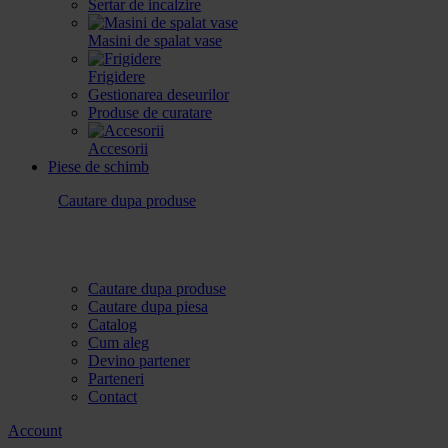
Sertar de incalzire
Masini de spalat vase
Frigidere
Gestionarea deseurilor
Produse de curatare
Accesorii
Piese de schimb
Cautare dupa produse
Cautare dupa produse
Cautare dupa piesa
Catalog
Cum aleg
Devino partener
Parteneri
Contact
Account