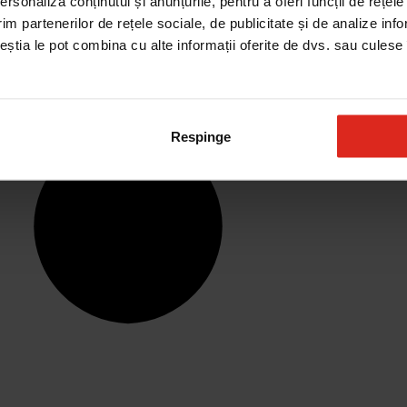
rsonaliza conținutul și anunțurile, pentru a oferi funcții de rețele
im partenerilor de rețele sociale, de publicitate și de analize info
ceștia le pot combina cu alte informații oferite de dvs. sau culese î
Respinge