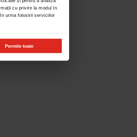
 sociale și pentru a analiza
rmații cu privire la modul în
n urma folosirii serviciilor
Permite toate