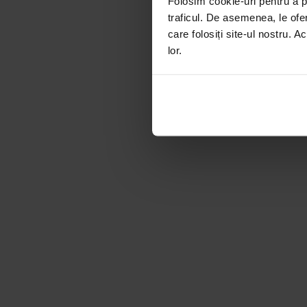
Folosim cookie-uri pentru a pe
traficul. De asemenea, le ofer
care folosiți site-ul nostru. A
lor.