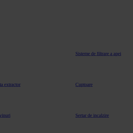
Sisteme de filtrare a apei
ta extractor
Cuptoare
vinuri
Sertar de incalzire