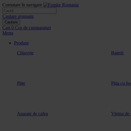
Comutare în navigare
Cautare avansata
Cautare
Cart
0
Cos de cumparaturi
Menu
Produse
Chiuvete
Baterii
Plite
Plita cu ho
Aparate de cafea
Vitrina de 