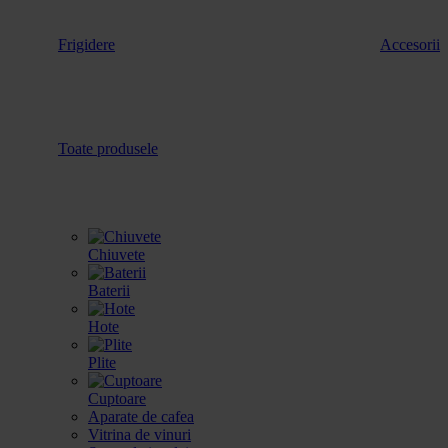
Frigidere
Accesorii
Toate produsele
Chiuvete
Baterii
Hote
Plite
Cuptoare
Aparate de cafea
Vitrina de vinuri