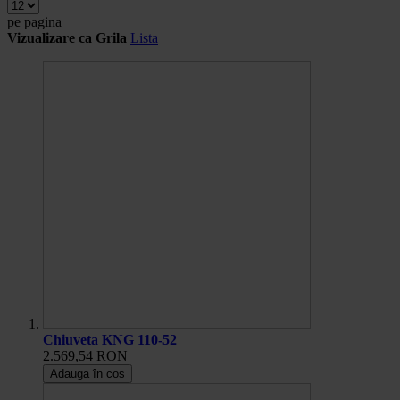
pe pagina
Vizualizare ca
Grila
Lista
Chiuveta KNG 110-52
2.569,54 RON
Adauga în cos