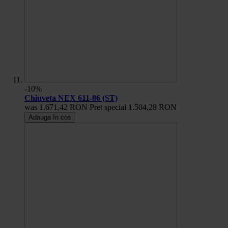
-10%
Chiuveta NEX 611-86 (ST)
was
1.671,42 RON
Pret special
1.504,28 RON
Adauga în cos