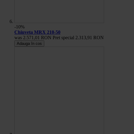
-10%
Chiuveta MRX 210-50
was
2.571,01 RON
Pret special
2.313,91 RON
Adauga în cos