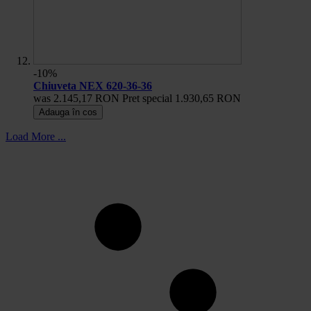
-10%
Chiuveta NEX 620-36-36
was
2.145,17 RON
Pret special
1.930,65 RON
Adauga în cos
Load More ...