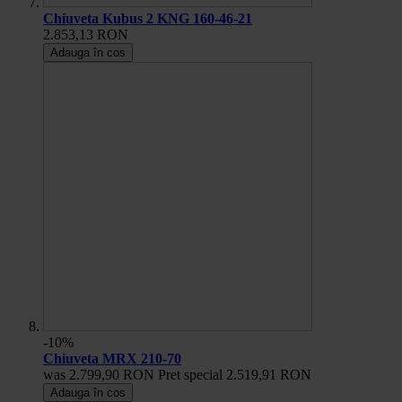
Chiuveta Kubus 2 KNG 160-46-21
2.853,13 RON
Adauga în cos
-10%
Chiuveta MRX 210-70
was
2.799,90 RON
Pret special
2.519,91 RON
Adauga în cos