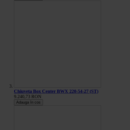
Chiuveta Box Center BWX 220-54-27 (ST)
9.240,73 RON
Adauga în cos