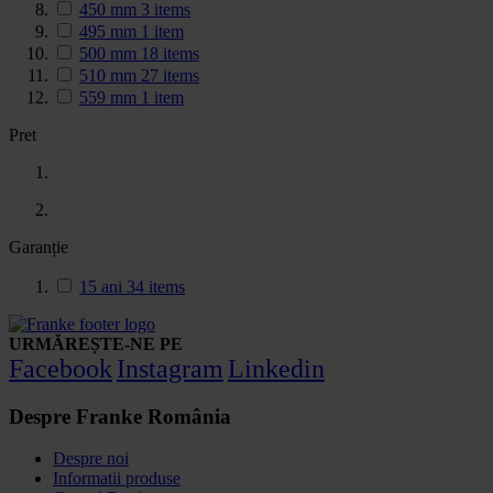
450 mm
3
items
495 mm
1
item
500 mm
18
items
510 mm
27
items
559 mm
1
item
Pret
Garanție
15 ani
34
items
URMĂREȘTE-NE PE
Facebook
Instagram
Linkedin
Despre Franke România
Despre noi
Informatii produse