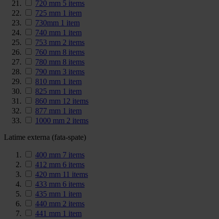
720 mm
5
items
725 mm
1
item
730mm
1
item
740 mm
1
item
753 mm
2
items
760 mm
8
items
780 mm
8
items
790 mm
3
items
810 mm
1
item
825 mm
1
item
860 mm
12
items
877 mm
1
item
1000 mm
2
items
Latime externa (fata-spate)
400 mm
7
items
412 mm
6
items
420 mm
11
items
433 mm
6
items
435 mm
1
item
440 mm
2
items
441 mm
1
item