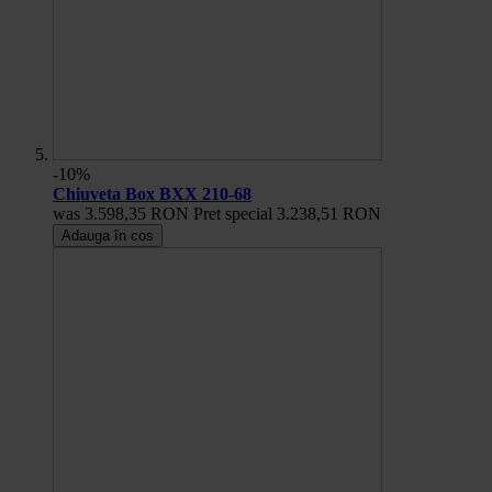
-10%
Chiuveta Box BXX 210-68
was
3.598,35 RON
Pret special
3.238,51 RON
Adauga în cos