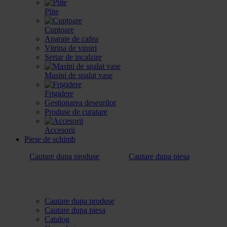
Plite
Cuptoare
Aparate de cafea
Vitrina de vinuri
Sertar de incalzire
Masini de spalat vase
Frigidere
Gestionarea deseurilor
Produse de curatare
Accesorii
Piese de schimb
Cautare dupa produse
Cautare dupa piesa
Cautare dupa produse
Cautare dupa piesa
Catalog