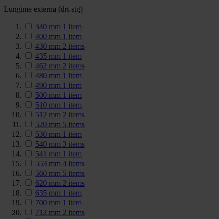
Lungime externa (drt-stg)
340 mm
1
item
400 mm
1
item
430 mm
2
items
435 mm
1
item
462 mm
2
items
480 mm
1
item
490 mm
1
item
500 mm
1
item
510 mm
1
item
512 mm
2
items
520 mm
5
items
530 mm
1
item
540 mm
3
items
541 mm
1
item
553 mm
4
items
560 mm
5
items
620 mm
2
items
635 mm
1
item
700 mm
1
item
712 mm
2
items