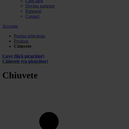
Cum aleg
Devino partener
Parteneri
Contact
Account
Pagina principala
Produse
Chiuvete
Cuve (fără picurător)
Chiuvete (cu picurător)
Chiuvete