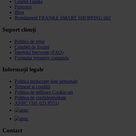
Grupul Franke
Parteneri
Blog
Regulament FRANKE SMART SHOPPING 602
Suport clienți
Politica de retur
Condiții de livrare
Întrebări frecvente (FAQ)
Formular retragere comanda
Informații legale
Politica prelucrare date personale
Termeni si conditii
Politica de utilizare Cookie-uri
Politica de confidențialitate
ANPC (Tel: 021.9551)
Contact