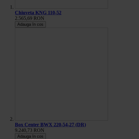
Chiuveta KNG 110-52
2.565,69 RON
Adauga în cos
Box Center BWX 220-54-27 (DR)
9.240,73 RON
Adauga în cos