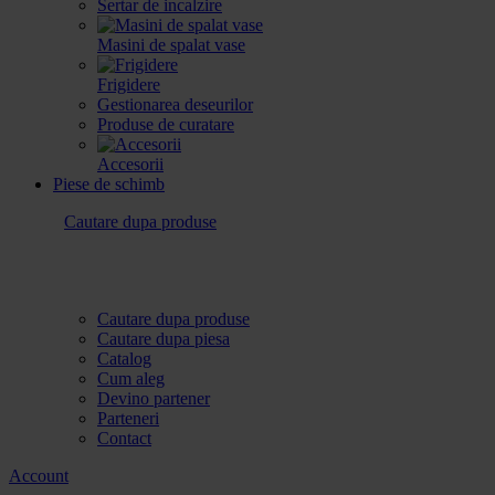
Sertar de incalzire
Masini de spalat vase
Frigidere
Gestionarea deseurilor
Produse de curatare
Accesorii
Piese de schimb
Cautare dupa produse
Cautare dupa produse
Cautare dupa piesa
Catalog
Cum aleg
Devino partener
Parteneri
Contact
Account