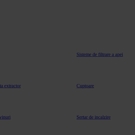
Sisteme de filtrare a apei
ta extractor
Cuptoare
vinuri
Sertar de incalzire