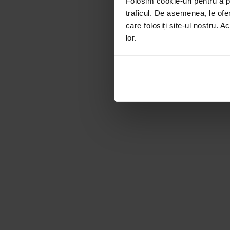
Folosim cookie-uri pentru a pe
traficul. De asemenea, le ofer
care folosiți site-ul nostru. A
lor.