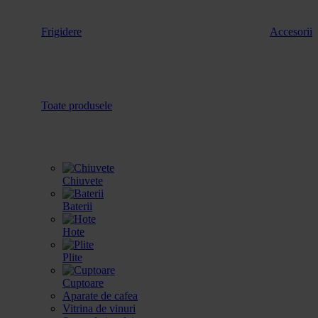
Frigidere
Accesorii
Toate produsele
Chiuvete
Baterii
Hote
Plite
Cuptoare
Aparate de cafea
Vitrina de vinuri