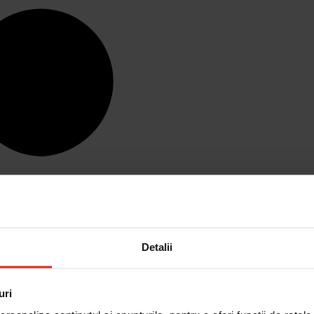
Detalii
uri