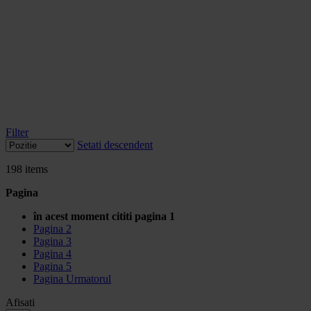
Filter
Setati descendent
198
items
Pagina
în acest moment cititi pagina
1
Pagina
2
Pagina
3
Pagina
4
Pagina
5
Pagina
Urmatorul
Afisati