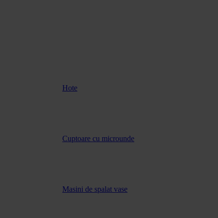
Hote
Cuptoare cu microunde
Masini de spalat vase