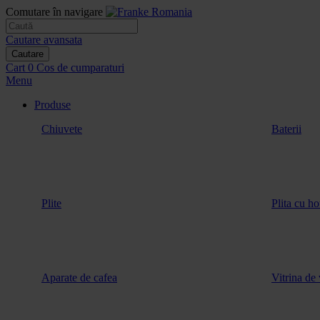
Comutare în navigare
Cautare avansata
Cautare
Cart
0
Cos de cumparaturi
Menu
Produse
Chiuvete
Baterii
Plite
Plita cu ho
Aparate de cafea
Vitrina de 