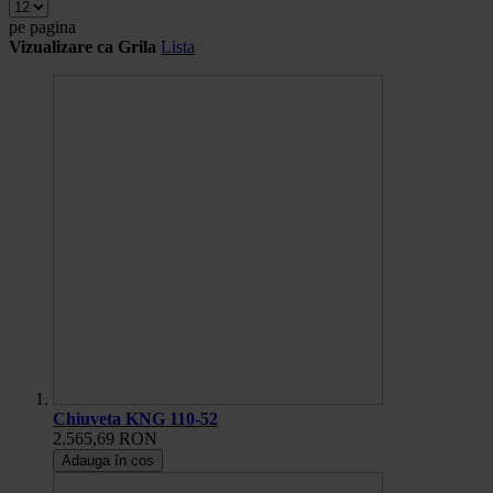
pe pagina
Vizualizare ca
Grila
Lista
Chiuveta KNG 110-52
2.565,69 RON
Adauga în cos