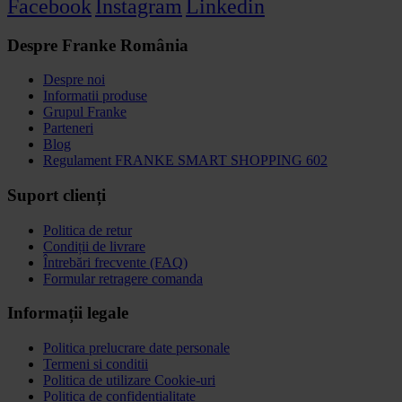
Facebook
Instagram
Linkedin
Despre Franke România
Despre noi
Informatii produse
Grupul Franke
Parteneri
Blog
Regulament FRANKE SMART SHOPPING 602
Suport clienți
Politica de retur
Condiții de livrare
Întrebări frecvente (FAQ)
Formular retragere comanda
Informații legale
Politica prelucrare date personale
Termeni si conditii
Politica de utilizare Cookie-uri
Politica de confidențialitate