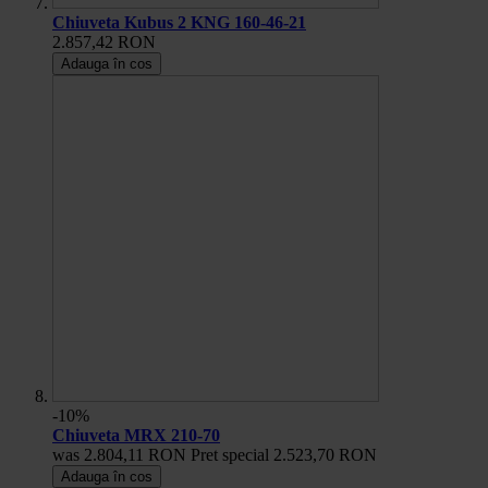
Chiuveta Kubus 2 KNG 160-46-21
2.857,42 RON
Adauga în cos
-10%
Chiuveta MRX 210-70
was
2.804,11 RON
Pret special
2.523,70 RON
Adauga în cos