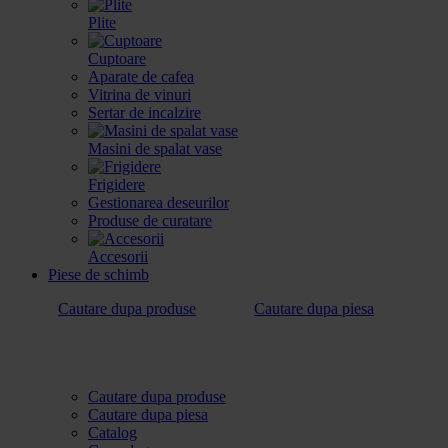
Plite
Cuptoare
Aparate de cafea
Vitrina de vinuri
Sertar de incalzire
Masini de spalat vase
Frigidere
Gestionarea deseurilor
Produse de curatare
Accesorii
Piese de schimb
Cautare dupa produse
Cautare dupa piesa
Cautare dupa produse
Cautare dupa piesa
Catalog