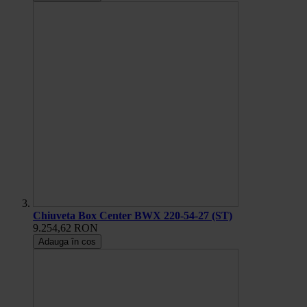
Chiuveta Box Center BWX 220-54-27 (ST)
9.254,62 RON
Adauga în cos