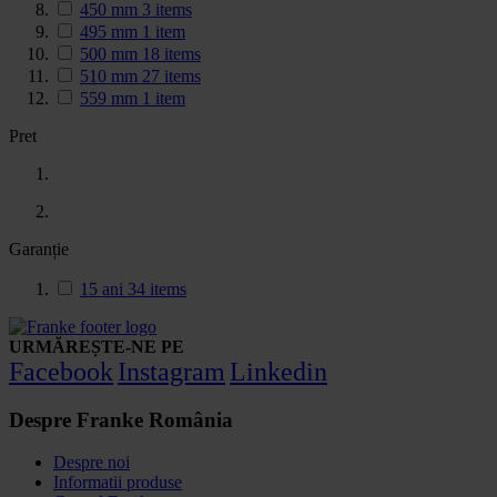
450 mm
3
items
495 mm
1
item
500 mm
18
items
510 mm
27
items
559 mm
1
item
Pret
Garanție
15 ani
34
items
URMĂREȘTE-NE PE
Facebook
Instagram
Linkedin
Despre Franke România
Despre noi
Informatii produse