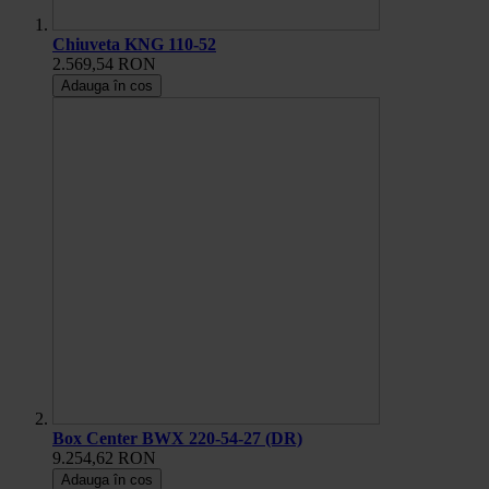
Chiuveta KNG 110-52
2.569,54 RON
Adauga în cos
Box Center BWX 220-54-27 (DR)
9.254,62 RON
Adauga în cos