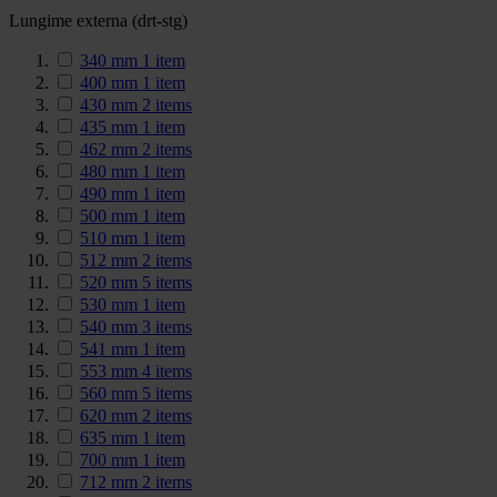
Lungime externa (drt-stg)
340 mm
1
item
400 mm
1
item
430 mm
2
items
435 mm
1
item
462 mm
2
items
480 mm
1
item
490 mm
1
item
500 mm
1
item
510 mm
1
item
512 mm
2
items
520 mm
5
items
530 mm
1
item
540 mm
3
items
541 mm
1
item
553 mm
4
items
560 mm
5
items
620 mm
2
items
635 mm
1
item
700 mm
1
item
712 mm
2
items