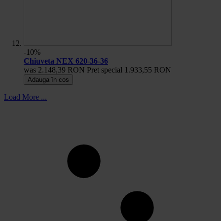
-10%
Chiuveta NEX 620-36-36
was
2.148,39 RON
Pret special
1.933,55 RON
Adauga în cos
Load More ...