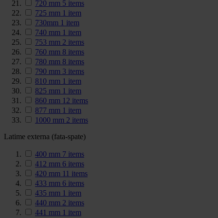
720 mm
5
items
725 mm
1
item
730mm
1
item
740 mm
1
item
753 mm
2
items
760 mm
8
items
780 mm
8
items
790 mm
3
items
810 mm
1
item
825 mm
1
item
860 mm
12
items
877 mm
1
item
1000 mm
2
items
Latime externa (fata-spate)
400 mm
7
items
412 mm
6
items
420 mm
11
items
433 mm
6
items
435 mm
1
item
440 mm
2
items
441 mm
1
item