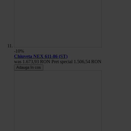
-10%
Chiuveta NEX 611-86 (ST)
was
1.673,93 RON
Pret special
1.506,54 RON
Adauga în cos