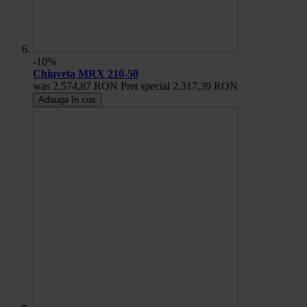
-10%
Chiuveta MRX 210-50
was
2.574,87 RON
Pret special
2.317,39 RON
Adauga în cos