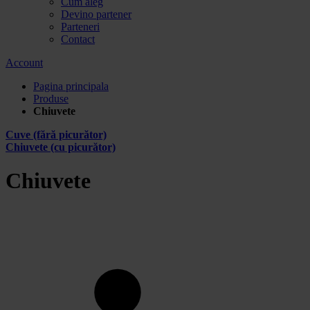
Cum aleg
Devino partener
Parteneri
Contact
Account
Pagina principala
Produse
Chiuvete
Cuve (fără picurător)
Chiuvete (cu picurător)
Chiuvete