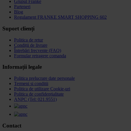
Grupul Franke
Parteneri
Blog
Regulament FRANKE SMART SHOPPING 602
Suport clienți
Politica de retur
Condiții de livrare
Întrebări frecvente (FAQ)
Formular retragere comanda
Informații legale
Politica prelucrare date personale
Termeni si conditii
Politica de utilizare Cookie-uri
Politica de confidențialitate
ANPC (Tel: 021.9551)
Contact