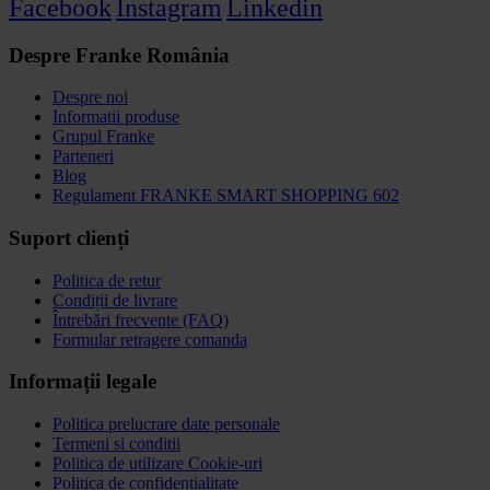
Facebook
Instagram
Linkedin
Despre Franke România
Despre noi
Informatii produse
Grupul Franke
Parteneri
Blog
Regulament FRANKE SMART SHOPPING 602
Suport clienți
Politica de retur
Condiții de livrare
Întrebări frecvente (FAQ)
Formular retragere comanda
Informații legale
Politica prelucrare date personale
Termeni si conditii
Politica de utilizare Cookie-uri
Politica de confidențialitate