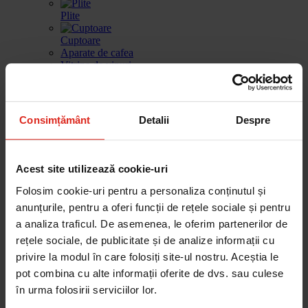
Plite
Cuptoare
Aparate de cafea
Vitrina de vinuri
Sertar de incalzire
Masini de spalat vase
Consimțământ
Detalii
Despre
Frigidere
Gestionarea deseurilor
Produse de curatare
Acest site utilizează cookie-uri
Accesorii
Piese de schimb
Folosim cookie-uri pentru a personaliza conținutul și
anunțurile, pentru a oferi funcții de rețele sociale și pentru
Cautare dupa produse
Cautare dupa piesa
a analiza traficul. De asemenea, le oferim partenerilor de
rețele sociale, de publicitate și de analize informații cu
privire la modul în care folosiți site-ul nostru. Aceștia le
Cautare dupa produse
pot combina cu alte informații oferite de dvs. sau culese
Cautare dupa piesa
în urma folosirii serviciilor lor.
Catalog