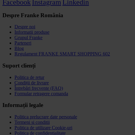
Facebook
Instagram
Linkedin
Despre Franke România
Despre noi
Informatii produse
Grupul Franke
Parteneri
Blog
Regulament FRANKE SMART SHOPPING 602
Suport clienți
Politica de retur
Condiții de livrare
Întrebări frecvente (FAQ)
Formular retragere comanda
Informații legale
Politica prelucrare date personale
Termeni si conditii
Politica de utilizare Cookie-uri
Politica de confidențialitate