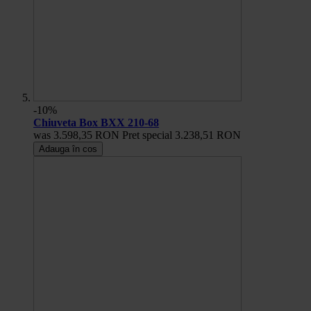
-10%
Chiuveta Box BXX 210-68
was
3.598,35 RON
Pret special
3.238,51 RON
Adauga în cos