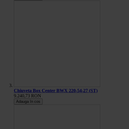
Chiuveta Box Center BWX 220-54-27 (ST)
9.240,73 RON
Adauga în cos