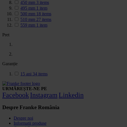
450 mm
3
items
495 mm
1
item
500 mm
18
items
510 mm
27
items
559 mm
1
item
Pret
Garanție
15 ani
34
items
URMĂREȘTE-NE PE
Facebook
Instagram
Linkedin
Despre Franke România
Despre noi
Informatii produse