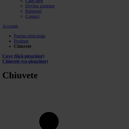
Cum aleg
Devino partener
Parteneri
Contact
Account
Pagina principala
Produse
Chiuvete
Cuve (fără picurător)
Chiuvete (cu picurător)
Chiuvete