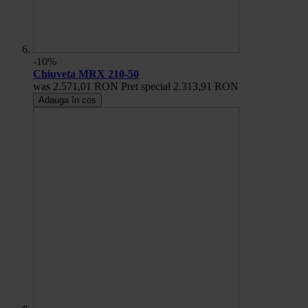
-10%
Chiuveta MRX 210-50
was
2.571,01 RON
Pret special
2.313,91 RON
Adauga în cos