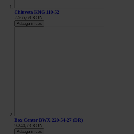
Chiuveta KNG 110-52
2.565,69 RON
Adauga în cos
Box Center BWX 220-54-27 (DR)
9.240,73 RON
Adauga în cos