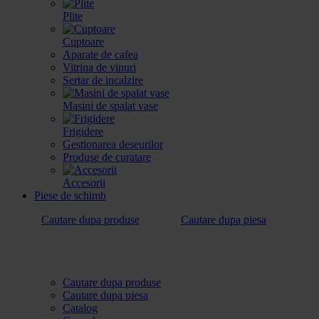
Plite
Cuptoare
Aparate de cafea
Vitrina de vinuri
Sertar de incalzire
Masini de spalat vase
Frigidere
Gestionarea deseurilor
Produse de curatare
Accesorii
Piese de schimb
Cautare dupa produse
Cautare dupa piesa
Cautare dupa produse
Cautare dupa piesa
Catalog