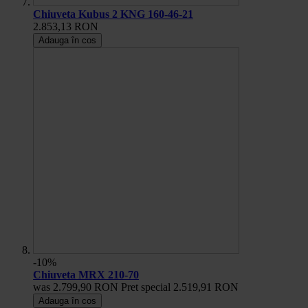
Chiuveta Kubus 2 KNG 160-46-21
2.853,13 RON
Adauga în cos
-10%
Chiuveta MRX 210-70
was
2.799,90 RON
Pret special
2.519,91 RON
Adauga în cos