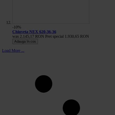
-10%
Chiuveta NEX 620-36-36
was
2.145,17 RON
Pret special
1.930,65 RON
Adauga în cos
Load More ...