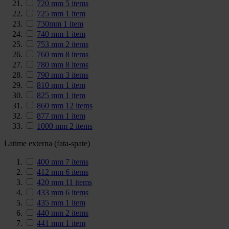
720 mm
5
items
725 mm
1
item
730mm
1
item
740 mm
1
item
753 mm
2
items
760 mm
8
items
780 mm
8
items
790 mm
3
items
810 mm
1
item
825 mm
1
item
860 mm
12
items
877 mm
1
item
1000 mm
2
items
Latime externa (fata-spate)
400 mm
7
items
412 mm
6
items
420 mm
11
items
433 mm
6
items
435 mm
1
item
440 mm
2
items
441 mm
1
item