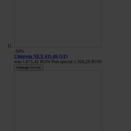
-10%
Chiuveta NEX 611-86 (ST)
was
1.671,42 RON
Pret special
1.504,28 RON
Adauga în cos