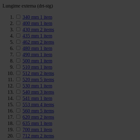
Lungime externa (drt-stg)
340 mm
1
item
400 mm
1
item
430 mm
2
items
435 mm
1
item
462 mm
2
items
480 mm
1
item
490 mm
1
item
500 mm
1
item
510 mm
1
item
512 mm
2
items
520 mm
5
items
530 mm
1
item
540 mm
3
items
541 mm
1
item
553 mm
4
items
560 mm
5
items
620 mm
2
items
635 mm
1
item
700 mm
1
item
712 mm
2
items