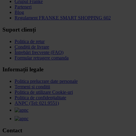
Grupul Franke
Parteneri
Blog
Regulament FRANKE SMART SHOPPING 602
Suport clienți
Politica de retur
Condiții de livrare
Întrebări frecvente (FAQ)
Formular retragere comanda
Informații legale
Politica prelucrare date personale
Termeni si conditii
Politica de utilizare Cookie-uri
Politica de confidențialitate
ANPC (Tel: 021.9551)
Contact