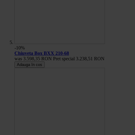
-10%
Chiuveta Box BXX 210-68
was
3.598,35 RON
Pret special
3.238,51 RON
Adauga în cos