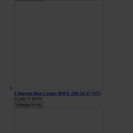
Chiuveta Box Center BWX 220-54-27 (ST)
9.240,73 RON
Adauga în cos