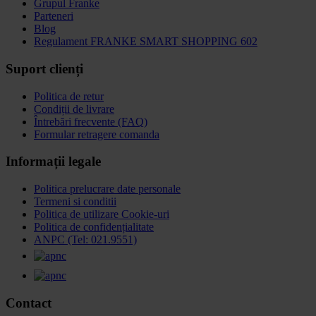
Grupul Franke
Parteneri
Blog
Regulament FRANKE SMART SHOPPING 602
Suport clienți
Politica de retur
Condiții de livrare
Întrebări frecvente (FAQ)
Formular retragere comanda
Informații legale
Politica prelucrare date personale
Termeni si conditii
Politica de utilizare Cookie-uri
Politica de confidențialitate
ANPC (Tel: 021.9551)
Contact