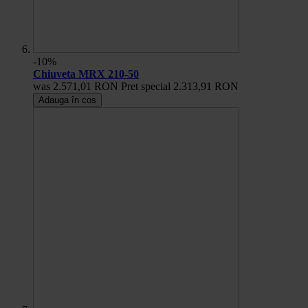
-10%
Chiuveta MRX 210-50
was
2.571,01 RON
Pret special
2.313,91 RON
Adauga în cos