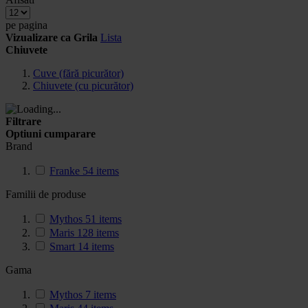
pe pagina
Vizualizare ca
Grila
Lista
Chiuvete
Cuve (fără picurător)
Chiuvete (cu picurător)
Filtrare
Optiuni cumparare
Brand
Franke
54
items
Familii de produse
Mythos
51
items
Maris
128
items
Smart
14
items
Gama
Mythos
7
items