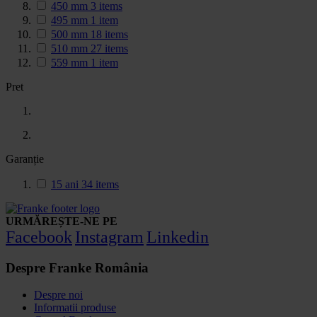
450 mm
3
items
495 mm
1
item
500 mm
18
items
510 mm
27
items
559 mm
1
item
Pret
Garanție
15 ani
34
items
URMĂREȘTE-NE PE
Facebook
Instagram
Linkedin
Despre Franke România
Despre noi
Informatii produse