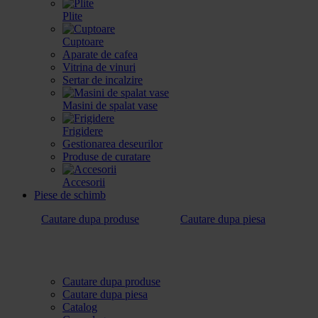
Plite
Cuptoare
Aparate de cafea
Vitrina de vinuri
Sertar de incalzire
Masini de spalat vase
Frigidere
Gestionarea deseurilor
Produse de curatare
Accesorii
Piese de schimb
Cautare dupa produse
Cautare dupa piesa
Cautare dupa produse
Cautare dupa piesa
Catalog