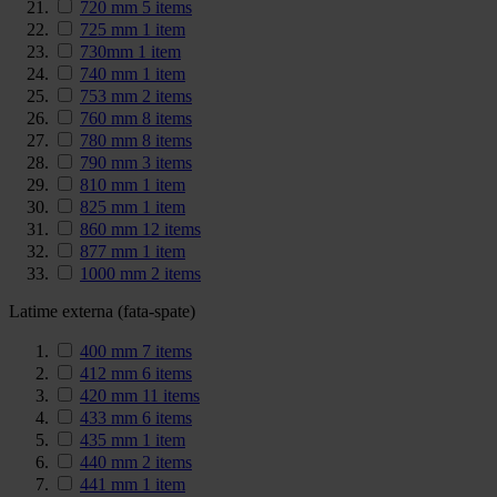
720 mm
5
items
725 mm
1
item
730mm
1
item
740 mm
1
item
753 mm
2
items
760 mm
8
items
780 mm
8
items
790 mm
3
items
810 mm
1
item
825 mm
1
item
860 mm
12
items
877 mm
1
item
1000 mm
2
items
Latime externa (fata-spate)
400 mm
7
items
412 mm
6
items
420 mm
11
items
433 mm
6
items
435 mm
1
item
440 mm
2
items
441 mm
1
item