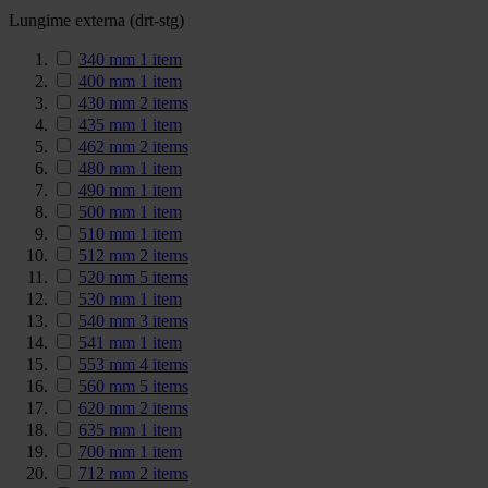
Lungime externa (drt-stg)
340 mm
1
item
400 mm
1
item
430 mm
2
items
435 mm
1
item
462 mm
2
items
480 mm
1
item
490 mm
1
item
500 mm
1
item
510 mm
1
item
512 mm
2
items
520 mm
5
items
530 mm
1
item
540 mm
3
items
541 mm
1
item
553 mm
4
items
560 mm
5
items
620 mm
2
items
635 mm
1
item
700 mm
1
item
712 mm
2
items