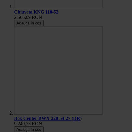
Chiuveta KNG 110-52
2.565,69 RON
Adauga în cos
Box Center BWX 220-54-27 (DR)
9.240,73 RON
Adauga în cos