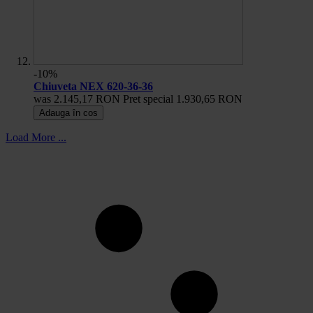
-10%
Chiuveta NEX 620-36-36
was
2.145,17 RON
Pret special
1.930,65 RON
Adauga în cos
Load More ...