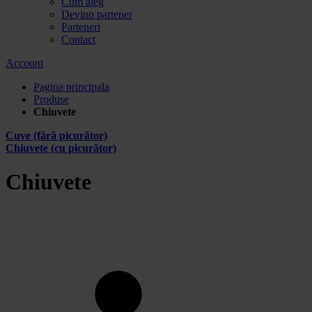
Cum aleg
Devino partener
Parteneri
Contact
Account
Pagina principala
Produse
Chiuvete
Cuve (fără picurător)
Chiuvete (cu picurător)
Chiuvete