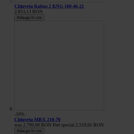
Chiuveta Kubus 2 KNG 160-46-21
2.853,13 RON
Adauga în cos
-10%
Chiuveta MRX 210-70
was
2.799,90 RON
Pret special
2.519,91 RON
Adauga în cos