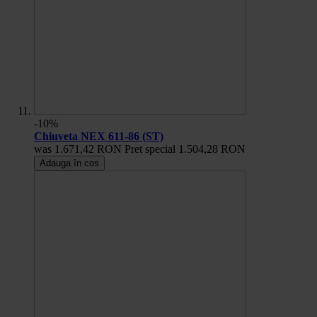
-10%
Chiuveta NEX 611-86 (ST)
was
1.671,42 RON
Pret special
1.504,28 RON
Adauga în cos