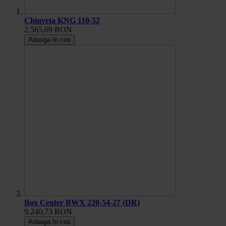
Chiuveta KNG 110-52
2.565,69 RON
Adauga în cos
Box Center BWX 220-54-27 (DR)
9.240,73 RON
Adauga în cos