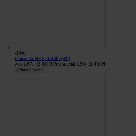
-10%
Chiuveta NEX 611-86 (ST)
was
1.671,42 RON
Pret special
1.504,28 RON
Adauga în cos