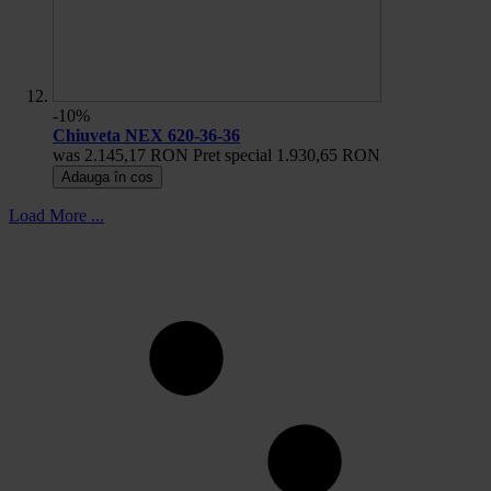
-10%
Chiuveta NEX 620-36-36
was
2.145,17 RON
Pret special
1.930,65 RON
Adauga în cos
Load More ...