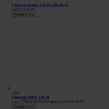
Chiuveta Kubus 2 KNG 160-46-21
2.853,13 RON
Adauga în cos
-10%
Chiuveta MRX 210-70
was
2.799,90 RON
Pret special
2.519,91 RON
Adauga în cos