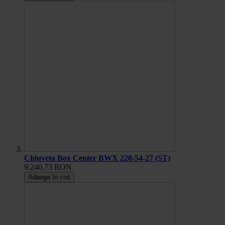
Chiuveta Box Center BWX 220-54-27 (ST)
9.240,73 RON
Adauga în cos