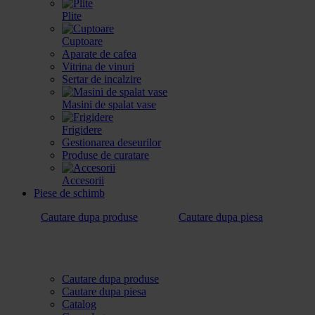
Plite
Cuptoare
Aparate de cafea
Vitrina de vinuri
Sertar de incalzire
Masini de spalat vase
Frigidere
Gestionarea deseurilor
Produse de curatare
Accesorii
Piese de schimb
Cautare dupa produse
Cautare dupa piesa
Cautare dupa produse
Cautare dupa piesa
Catalog