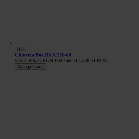
-10%
Chiuveta Box BXX 210-68
was
3.598,35 RON
Pret special
3.238,51 RON
Adauga în cos