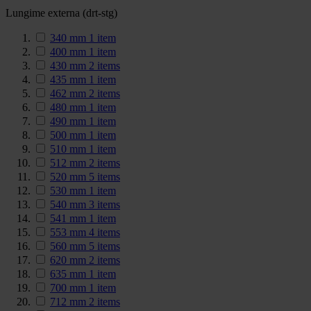
Lungime externa (drt-stg)
340 mm
1
item
400 mm
1
item
430 mm
2
items
435 mm
1
item
462 mm
2
items
480 mm
1
item
490 mm
1
item
500 mm
1
item
510 mm
1
item
512 mm
2
items
520 mm
5
items
530 mm
1
item
540 mm
3
items
541 mm
1
item
553 mm
4
items
560 mm
5
items
620 mm
2
items
635 mm
1
item
700 mm
1
item
712 mm
2
items