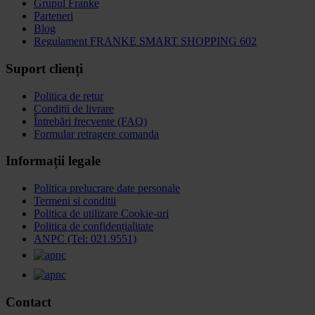
Grupul Franke
Parteneri
Blog
Regulament FRANKE SMART SHOPPING 602
Suport clienți
Politica de retur
Condiții de livrare
Întrebări frecvente (FAQ)
Formular retragere comanda
Informații legale
Politica prelucrare date personale
Termeni si conditii
Politica de utilizare Cookie-uri
Politica de confidențialitate
ANPC (Tel: 021.9551)
Contact