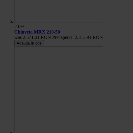
-10%
Chiuveta MRX 210-50
was
2.571,01 RON
Pret special
2.313,91 RON
Adauga în cos