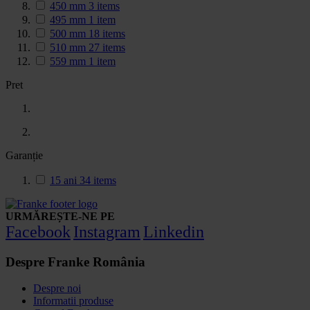
450 mm
3
items
495 mm
1
item
500 mm
18
items
510 mm
27
items
559 mm
1
item
Pret
Garanție
15 ani
34
items
URMĂREȘTE-NE PE
Facebook
Instagram
Linkedin
Despre Franke România
Despre noi
Informatii produse