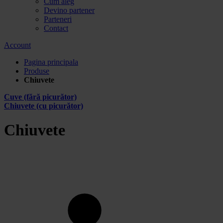
Cum aleg
Devino partener
Parteneri
Contact
Account
Pagina principala
Produse
Chiuvete
Cuve (fără picurător)
Chiuvete (cu picurător)
Chiuvete