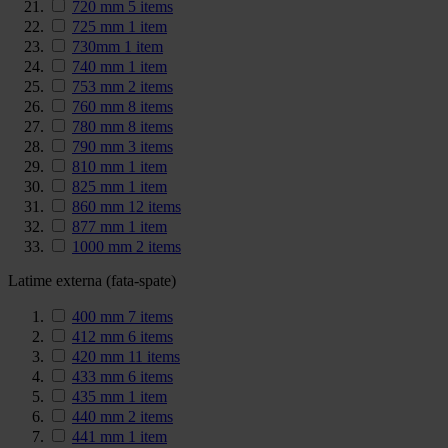
720 mm
5
items
725 mm
1
item
730mm
1
item
740 mm
1
item
753 mm
2
items
760 mm
8
items
780 mm
8
items
790 mm
3
items
810 mm
1
item
825 mm
1
item
860 mm
12
items
877 mm
1
item
1000 mm
2
items
Latime externa (fata-spate)
400 mm
7
items
412 mm
6
items
420 mm
11
items
433 mm
6
items
435 mm
1
item
440 mm
2
items
441 mm
1
item