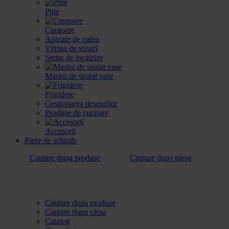
Plite
Cuptoare
Aparate de cafea
Vitrina de vinuri
Sertar de incalzire
Masini de spalat vase
Frigidere
Gestionarea deseurilor
Produse de curatare
Accesorii
Piese de schimb
Cautare dupa produse
Cautare dupa piesa
Cautare dupa produse
Cautare dupa piesa
Catalog