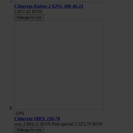
Chiuveta Kubus 2 KNG 160-46-21
2.857,42 RON
Adauga în cos
-10%
Chiuveta MRX 210-70
was
2.804,11 RON
Pret special
2.523,70 RON
Adauga în cos