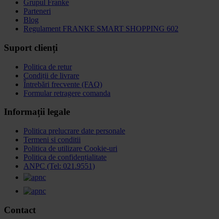
Grupul Franke
Parteneri
Blog
Regulament FRANKE SMART SHOPPING 602
Suport clienți
Politica de retur
Condiții de livrare
Întrebări frecvente (FAQ)
Formular retragere comanda
Informații legale
Politica prelucrare date personale
Termeni si conditii
Politica de utilizare Cookie-uri
Politica de confidențialitate
ANPC (Tel: 021.9551)
Contact