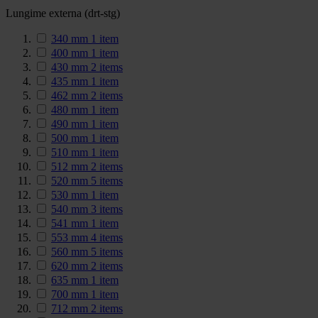
Lungime externa (drt-stg)
340 mm
1
item
400 mm
1
item
430 mm
2
items
435 mm
1
item
462 mm
2
items
480 mm
1
item
490 mm
1
item
500 mm
1
item
510 mm
1
item
512 mm
2
items
520 mm
5
items
530 mm
1
item
540 mm
3
items
541 mm
1
item
553 mm
4
items
560 mm
5
items
620 mm
2
items
635 mm
1
item
700 mm
1
item
712 mm
2
items