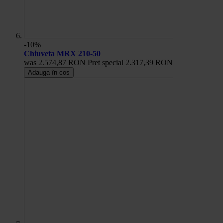
-10%
Chiuveta MRX 210-50
was
2.574,87 RON
Pret special
2.317,39 RON
Adauga în cos