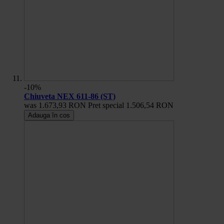
-10%
Chiuveta NEX 611-86 (ST)
was
1.673,93 RON
Pret special
1.506,54 RON
Adauga în cos