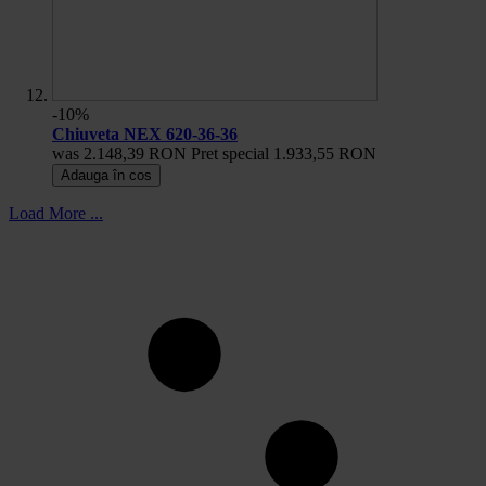
-10%
Chiuveta NEX 620-36-36
was
2.148,39 RON
Pret special
1.933,55 RON
Adauga în cos
Load More ...