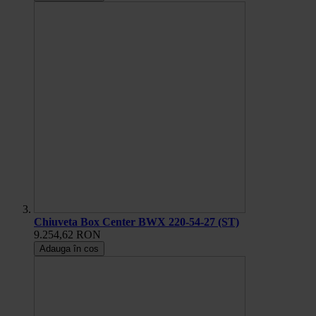
Chiuveta Box Center BWX 220-54-27 (ST)
9.254,62 RON
Adauga în cos