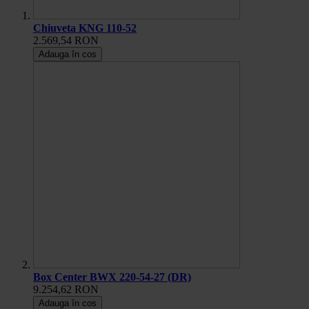
Chiuveta KNG 110-52
2.569,54 RON
Adauga în cos
Box Center BWX 220-54-27 (DR)
9.254,62 RON
Adauga în cos