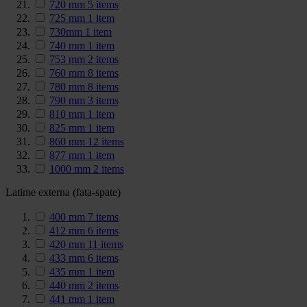
720 mm
5
items
725 mm
1
item
730mm
1
item
740 mm
1
item
753 mm
2
items
760 mm
8
items
780 mm
8
items
790 mm
3
items
810 mm
1
item
825 mm
1
item
860 mm
12
items
877 mm
1
item
1000 mm
2
items
Latime externa (fata-spate)
400 mm
7
items
412 mm
6
items
420 mm
11
items
433 mm
6
items
435 mm
1
item
440 mm
2
items
441 mm
1
item