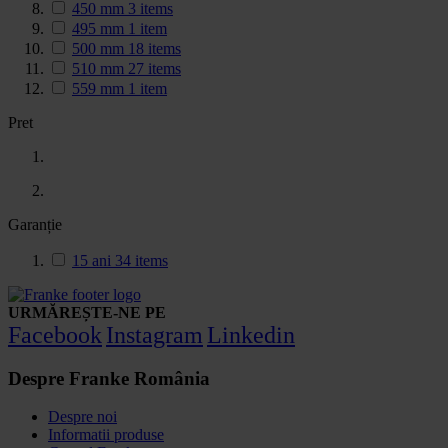
450 mm
3
items
495 mm
1
item
500 mm
18
items
510 mm
27
items
559 mm
1
item
Pret
Garanție
15 ani
34
items
URMĂREȘTE-NE PE
Facebook
Instagram
Linkedin
Despre Franke România
Despre noi
Informatii produse