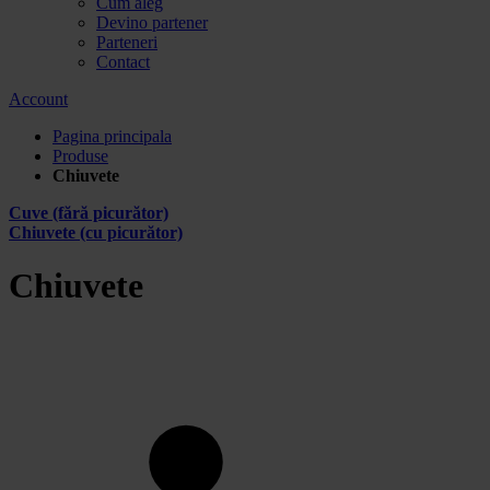
Cum aleg
Devino partener
Parteneri
Contact
Account
Pagina principala
Produse
Chiuvete
Cuve (fără picurător)
Chiuvete (cu picurător)
Chiuvete