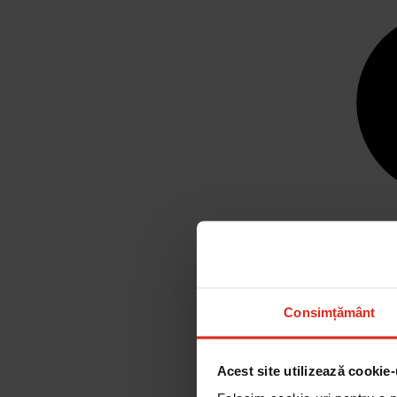
Consimțământ
Acest site utilizează cookie-