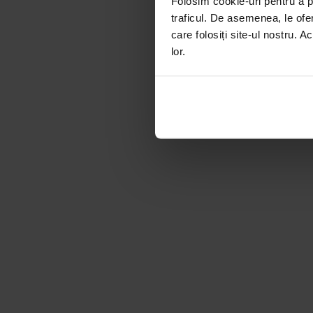
Folosim cookie-uri pentru a pe
traficul. De asemenea, le ofer
care folosiți site-ul nostru. A
lor.