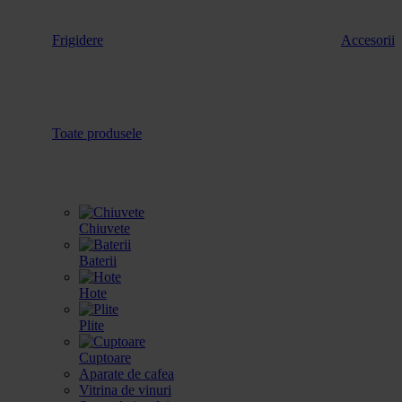
Frigidere
Accesorii
Toate produsele
Chiuvete
Baterii
Hote
Plite
Cuptoare
Aparate de cafea
Vitrina de vinuri