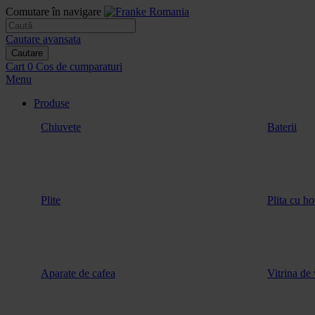
Comutare în navigare
Cautare avansata
Cautare
Cart
0
Cos de cumparaturi
Menu
Produse
Chiuvete
Baterii
Plite
Plita cu ho
Aparate de cafea
Vitrina de 