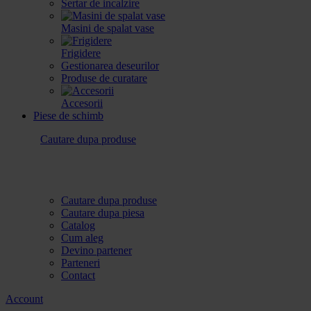
Sertar de incalzire
Masini de spalat vase
Frigidere
Gestionarea deseurilor
Produse de curatare
Accesorii
Piese de schimb
Cautare dupa produse
Cautare dupa produse
Cautare dupa piesa
Catalog
Cum aleg
Devino partener
Parteneri
Contact
Account