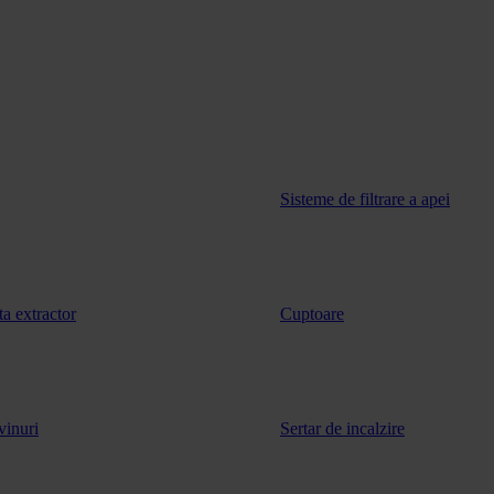
Sisteme de filtrare a apei
ta extractor
Cuptoare
vinuri
Sertar de incalzire