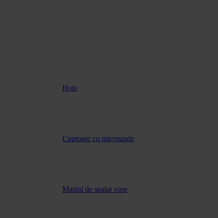
Hote
Cuptoare cu microunde
Masini de spalat vase