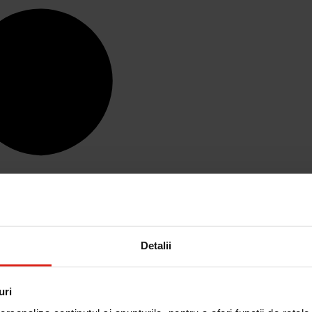
Detalii
uri