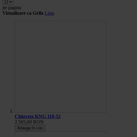
pe pagina
Vizualizare ca
Grila
Lista
Chiuveta KNG 110-52
2.565,69 RON
Adauga în cos