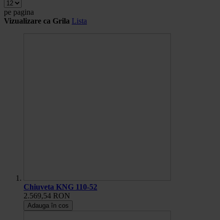
pe pagina
Vizualizare ca
Grila
Lista
Chiuveta KNG 110-52
2.569,54 RON
Adauga în cos