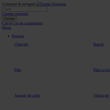
Comutare în navigare
Cautare avansata
Cautare
Cart
0
Cos de cumparaturi
Menu
Produse
Chiuvete
Baterii
Plite
Plita cu ho
Aparate de cafea
Vitrina de 