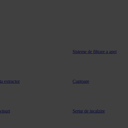
Sisteme de filtrare a apei
ta extractor
Cuptoare
vinuri
Sertar de incalzire