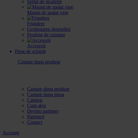
Sertar de incalzire
Masini de spalat vase
Frigidere
Gestionarea deseurilor
Produse de curatare
Accesorii
Piese de schimb
Cautare dupa produse
Cautare dupa produse
Cautare dupa piesa
Catalog
Cum aleg
Devino partener
Parteneri
Contact
Account