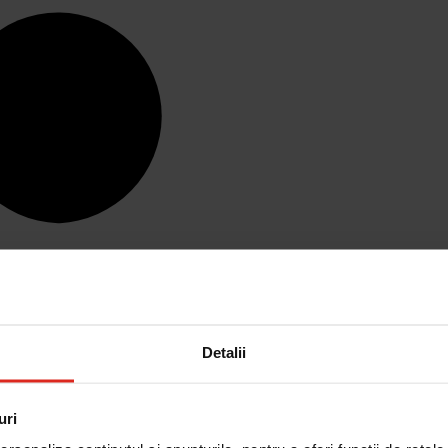
Detalii
uri