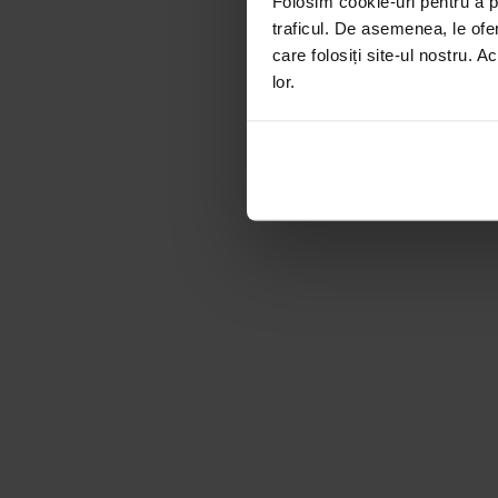
Folosim cookie-uri pentru a pe
traficul. De asemenea, le ofer
care folosiți site-ul nostru. A
lor.