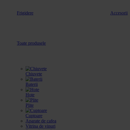
Frigidere
Accesorii
Toate produsele
Chiuvete
Baterii
Hote
Plite
Cuptoare
Aparate de cafea
Vitrina de vinuri