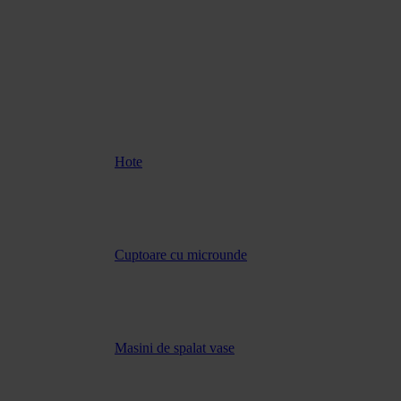
Hote
Cuptoare cu microunde
Masini de spalat vase