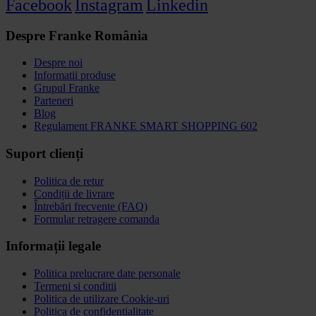
Facebook
Instagram
Linkedin
Despre Franke România
Despre noi
Informatii produse
Grupul Franke
Parteneri
Blog
Regulament FRANKE SMART SHOPPING 602
Suport clienți
Politica de retur
Condiții de livrare
Întrebări frecvente (FAQ)
Formular retragere comanda
Informații legale
Politica prelucrare date personale
Termeni si conditii
Politica de utilizare Cookie-uri
Politica de confidențialitate