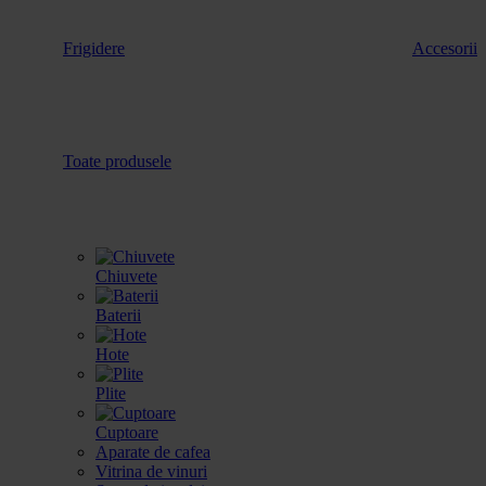
Frigidere
Accesorii
Toate produsele
Chiuvete
Baterii
Hote
Plite
Cuptoare
Aparate de cafea
Vitrina de vinuri