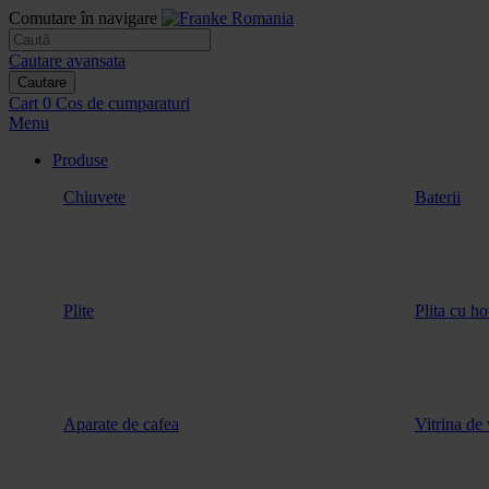
Comutare în navigare
Cautare avansata
Cautare
Cart
0
Cos de cumparaturi
Menu
Produse
Chiuvete
Baterii
Plite
Plita cu ho
Aparate de cafea
Vitrina de 