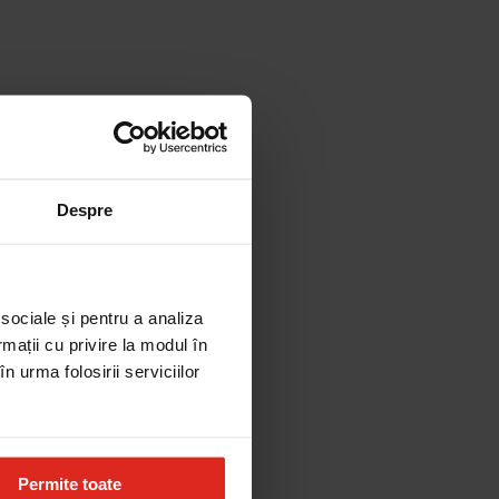
Despre
 sociale și pentru a analiza
rmații cu privire la modul în
n urma folosirii serviciilor
Permite toate