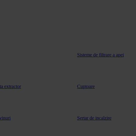
Sisteme de filtrare a apei
ta extractor
Cuptoare
vinuri
Sertar de incalzire