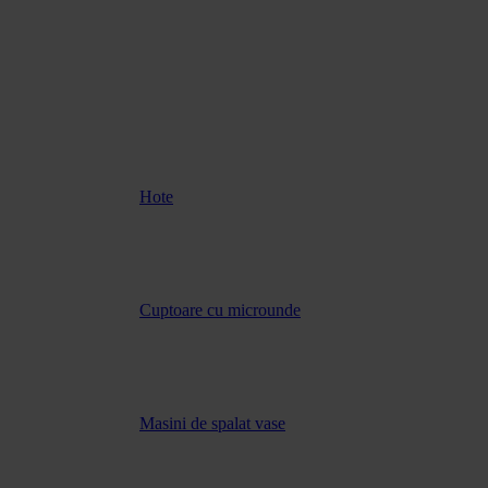
Hote
Cuptoare cu microunde
Masini de spalat vase