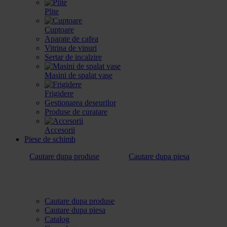
Plite
Cuptoare
Aparate de cafea
Vitrina de vinuri
Sertar de incalzire
Masini de spalat vase
Frigidere
Gestionarea deseurilor
Produse de curatare
Accesorii
Piese de schimb
Cautare dupa produse
Cautare dupa piesa
Cautare dupa produse
Cautare dupa piesa
Catalog