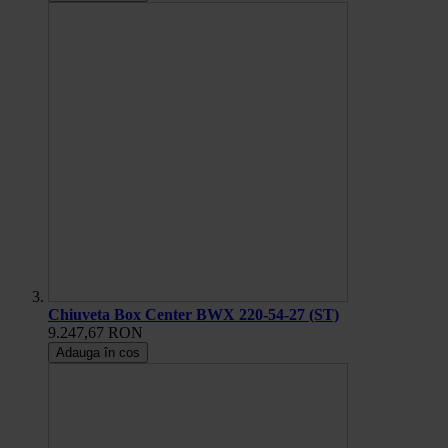
Chiuveta Box Center BWX 220-54-27 (ST)
9.247,67 RON
Adauga în cos