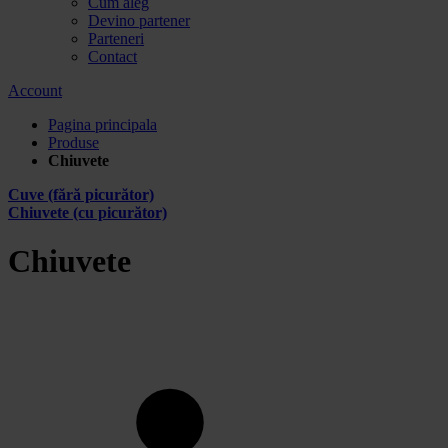
Cum aleg
Devino partener
Parteneri
Contact
Account
Pagina principala
Produse
Chiuvete
Cuve (fără picurător)
Chiuvete (cu picurător)
Chiuvete