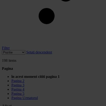
Filter
Setati descendent
198
items
Pagina
în acest moment cititi pagina
1
Pagina
2
Pagina
3
Pagina
4
Pagina
5
Pagina
Urmatorul
Afisati