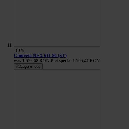
-10%
Chiuveta NEX 611-86 (ST)
was
1.672,68 RON
Pret special
1.505,41 RON
Adauga în cos