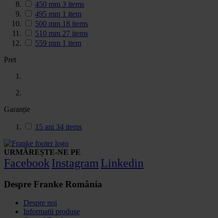
450 mm
3
items
495 mm
1
item
500 mm
18
items
510 mm
27
items
559 mm
1
item
Pret
Garanție
15 ani
34
items
URMĂREȘTE-NE PE
Facebook
Instagram
Linkedin
Despre Franke România
Despre noi
Informatii produse