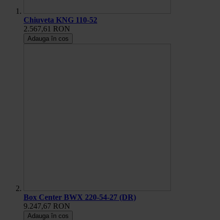
Chiuveta KNG 110-52
2.567,61 RON
Adauga în cos
Box Center BWX 220-54-27 (DR)
9.247,67 RON
Adauga în cos