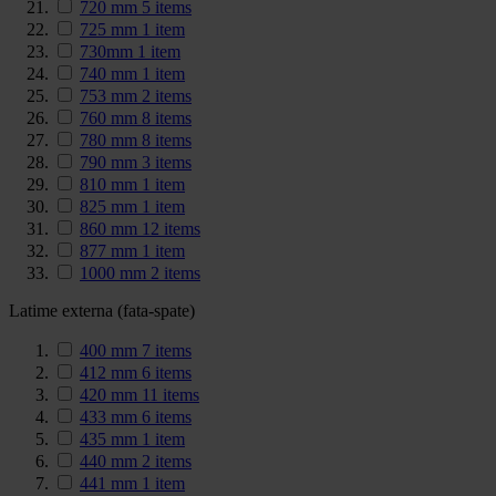
720 mm
5
items
725 mm
1
item
730mm
1
item
740 mm
1
item
753 mm
2
items
760 mm
8
items
780 mm
8
items
790 mm
3
items
810 mm
1
item
825 mm
1
item
860 mm
12
items
877 mm
1
item
1000 mm
2
items
Latime externa (fata-spate)
400 mm
7
items
412 mm
6
items
420 mm
11
items
433 mm
6
items
435 mm
1
item
440 mm
2
items
441 mm
1
item