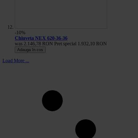
-10%
Chiuveta NEX 620-36-36
was
2.146,78 RON
Pret special
1.932,10 RON
Adauga în cos
Load More ...