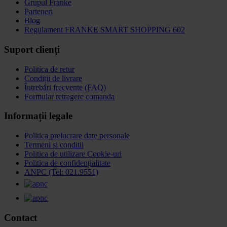
Grupul Franke
Parteneri
Blog
Regulament FRANKE SMART SHOPPING 602
Suport clienți
Politica de retur
Condiții de livrare
Întrebări frecvente (FAQ)
Formular retragere comanda
Informații legale
Politica prelucrare date personale
Termeni si conditii
Politica de utilizare Cookie-uri
Politica de confidențialitate
ANPC (Tel: 021.9551)
Contact