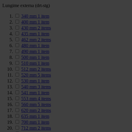
Lungime externa (drt-stg)
340 mm
1
item
400 mm
1
item
430 mm
2
items
435 mm
1
item
462 mm
2
items
480 mm
1
item
490 mm
1
item
500 mm
1
item
510 mm
1
item
512 mm
2
items
520 mm
5
items
530 mm
1
item
540 mm
3
items
541 mm
1
item
553 mm
4
items
560 mm
5
items
620 mm
2
items
635 mm
1
item
700 mm
1
item
712 mm
2
items