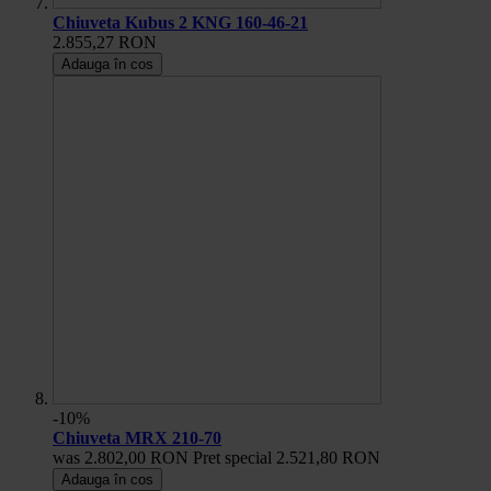
Chiuveta Kubus 2 KNG 160-46-21
2.855,27 RON
Adauga în cos
-10%
Chiuveta MRX 210-70
was
2.802,00 RON
Pret special
2.521,80 RON
Adauga în cos