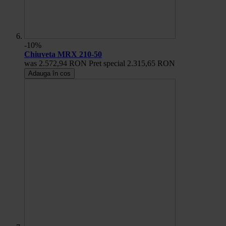
-10%
Chiuveta MRX 210-50
was
2.572,94 RON
Pret special
2.315,65 RON
Adauga în cos