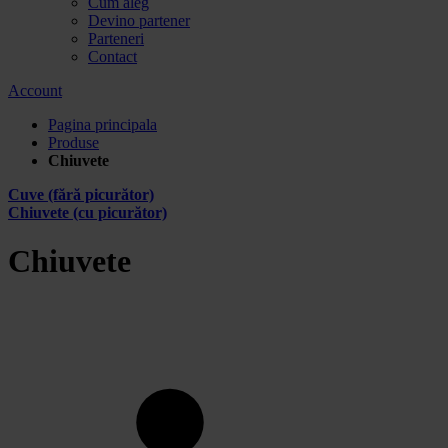
Cum aleg
Devino partener
Parteneri
Contact
Account
Pagina principala
Produse
Chiuvete
Cuve (fără picurător)
Chiuvete (cu picurător)
Chiuvete