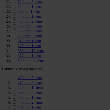
720 mm
5
items
725 mm
1
item
730mm
1
item
740 mm
1
item
753 mm
2
items
760 mm
8
items
780 mm
8
items
790 mm
3
items
810 mm
1
item
825 mm
1
item
860 mm
12
items
877 mm
1
item
1000 mm
2
items
Latime externa (fata-spate)
400 mm
7
items
412 mm
6
items
420 mm
11
items
433 mm
6
items
435 mm
1
item
440 mm
2
items
441 mm
1
item