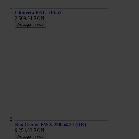
Chiuveta KNG 110-52
2.569,54 RON
Adauga în cos
Box Center BWX 220-54-27 (DR)
9.254,62 RON
Adauga în cos