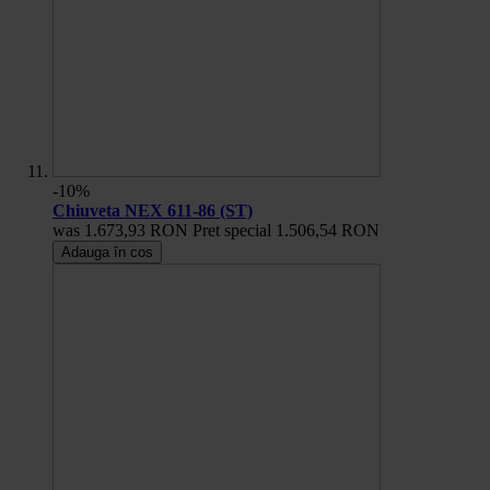
-10%
Chiuveta NEX 611-86 (ST)
was
1.673,93 RON
Pret special
1.506,54 RON
Adauga în cos