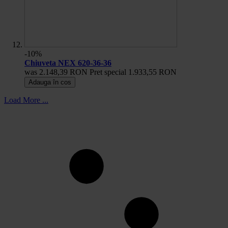
-10%
Chiuveta NEX 620-36-36
was
2.148,39 RON
Pret special
1.933,55 RON
Adauga în cos
Load More ...