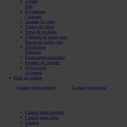
Plite
Cuptoare
Aparate de cafea
Vitrina de vinuri
Sertar de incalzire
Masini de spalat vase
Frigidere
Gestionarea deseurilor
Produse de curatare
Accesorii
Piese de schimb
Cautare dupa produse
Cautare dupa piesa
Cautare dupa produse
Cautare dupa piesa
Catalog