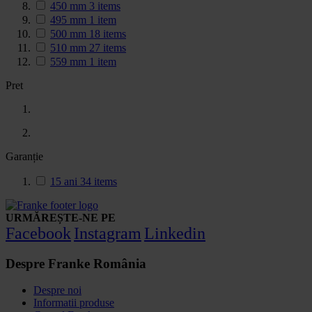
450 mm
3
items
495 mm
1
item
500 mm
18
items
510 mm
27
items
559 mm
1
item
Pret
Garanție
15 ani
34
items
URMĂREȘTE-NE PE
Facebook
Instagram
Linkedin
Despre Franke România
Despre noi
Informatii produse