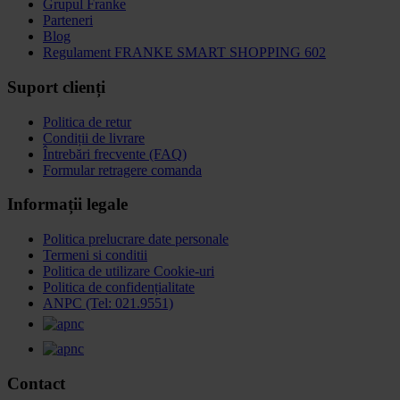
Grupul Franke
Parteneri
Blog
Regulament FRANKE SMART SHOPPING 602
Suport clienți
Politica de retur
Condiții de livrare
Întrebări frecvente (FAQ)
Formular retragere comanda
Informații legale
Politica prelucrare date personale
Termeni si conditii
Politica de utilizare Cookie-uri
Politica de confidențialitate
ANPC (Tel: 021.9551)
Contact