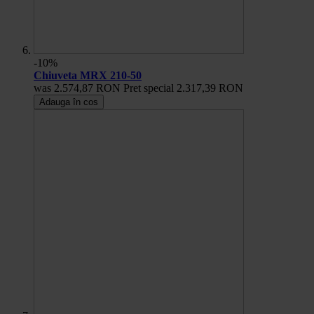
-10%
Chiuveta MRX 210-50
was
2.574,87 RON
Pret special
2.317,39 RON
Adauga în cos