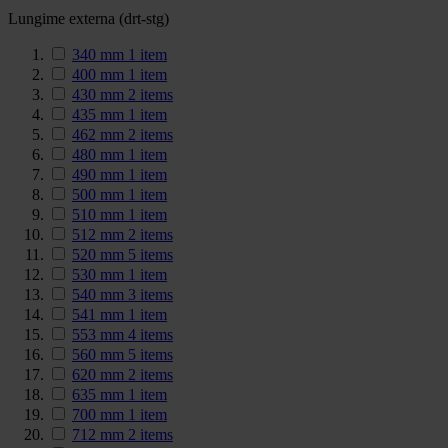
Lungime externa (drt-stg)
340 mm
1
item
400 mm
1
item
430 mm
2
items
435 mm
1
item
462 mm
2
items
480 mm
1
item
490 mm
1
item
500 mm
1
item
510 mm
1
item
512 mm
2
items
520 mm
5
items
530 mm
1
item
540 mm
3
items
541 mm
1
item
553 mm
4
items
560 mm
5
items
620 mm
2
items
635 mm
1
item
700 mm
1
item
712 mm
2
items