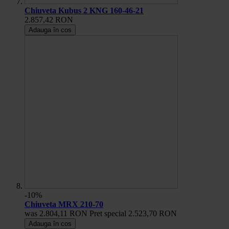
Chiuveta Kubus 2 KNG 160-46-21
2.857,42 RON
Adauga în cos
-10%
Chiuveta MRX 210-70
was
2.804,11 RON
Pret special
2.523,70 RON
Adauga în cos