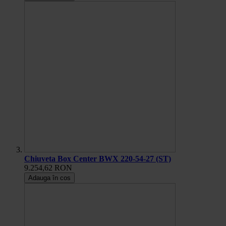
Chiuveta Box Center BWX 220-54-27 (ST)
9.254,62 RON
Adauga în cos