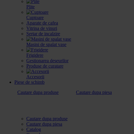
Plite
Cuptoare
Aparate de cafea
Vitrina de vinuri
Sertar de incalzire
Masini de spalat vase
Frigidere
Gestionarea deseurilor
Produse de curatare
Accesorii
Piese de schimb
Cautare dupa produse
Cautare dupa piesa
Cautare dupa produse
Cautare dupa piesa
Catalog