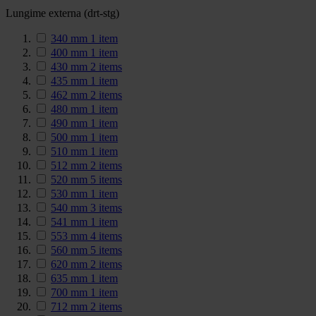
Lungime externa (drt-stg)
340 mm
1
item
400 mm
1
item
430 mm
2
items
435 mm
1
item
462 mm
2
items
480 mm
1
item
490 mm
1
item
500 mm
1
item
510 mm
1
item
512 mm
2
items
520 mm
5
items
530 mm
1
item
540 mm
3
items
541 mm
1
item
553 mm
4
items
560 mm
5
items
620 mm
2
items
635 mm
1
item
700 mm
1
item
712 mm
2
items