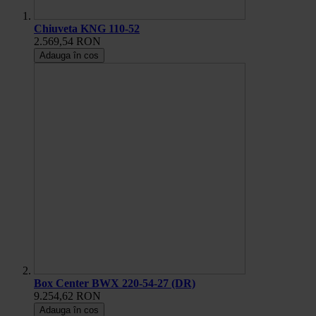
Chiuveta KNG 110-52
2.569,54 RON
Adauga în cos
Box Center BWX 220-54-27 (DR)
9.254,62 RON
Adauga în cos