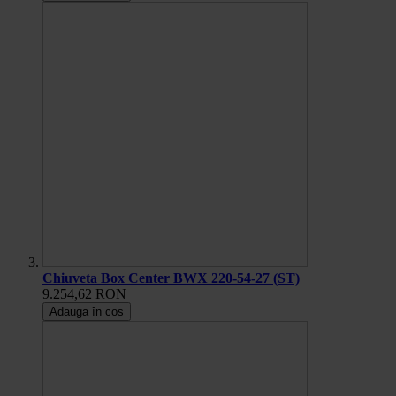
Chiuveta Box Center BWX 220-54-27 (ST)
9.254,62 RON
Adauga în cos