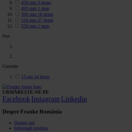
450 mm
3
items
495 mm
1
item
500 mm
18
items
510 mm
27
items
559 mm
1
item
Pret
Garanție
15 ani
34
items
URMĂREȘTE-NE PE
Facebook
Instagram
Linkedin
Despre Franke România
Despre noi
Informatii produse