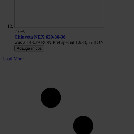
-10%
Chiuveta NEX 620-36-36
was
2.148,39 RON
Pret special
1.933,55 RON
Adauga în cos
Load More ...