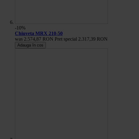
-10%
Chiuveta MRX 210-50
was
2.574,87 RON
Pret special
2.317,39 RON
Adauga în cos