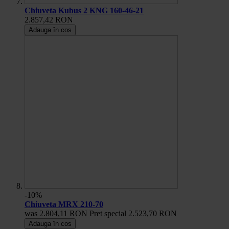
Chiuveta Kubus 2 KNG 160-46-21
2.857,42 RON
Adauga în cos
-10%
Chiuveta MRX 210-70
was
2.804,11 RON
Pret special
2.523,70 RON
Adauga în cos