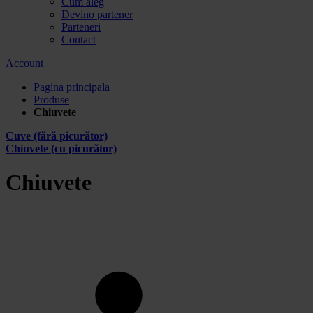
Cum aleg
Devino partener
Parteneri
Contact
Account
Pagina principala
Produse
Chiuvete
Cuve (fără picurător)
Chiuvete (cu picurător)
Chiuvete