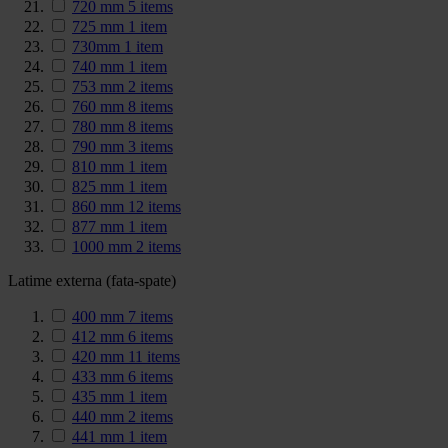
720 mm
5
items
725 mm
1
item
730mm
1
item
740 mm
1
item
753 mm
2
items
760 mm
8
items
780 mm
8
items
790 mm
3
items
810 mm
1
item
825 mm
1
item
860 mm
12
items
877 mm
1
item
1000 mm
2
items
Latime externa (fata-spate)
400 mm
7
items
412 mm
6
items
420 mm
11
items
433 mm
6
items
435 mm
1
item
440 mm
2
items
441 mm
1
item