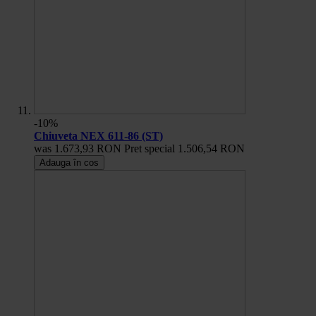
-10%
Chiuveta NEX 611-86 (ST)
was
1.673,93 RON
Pret special
1.506,54 RON
Adauga în cos