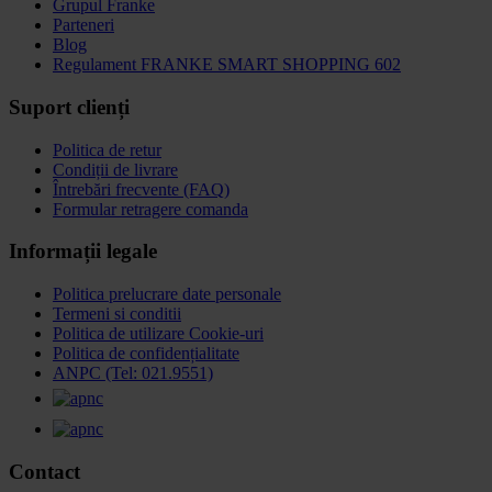
Grupul Franke
Parteneri
Blog
Regulament FRANKE SMART SHOPPING 602
Suport clienți
Politica de retur
Condiții de livrare
Întrebări frecvente (FAQ)
Formular retragere comanda
Informații legale
Politica prelucrare date personale
Termeni si conditii
Politica de utilizare Cookie-uri
Politica de confidențialitate
ANPC (Tel: 021.9551)
Contact