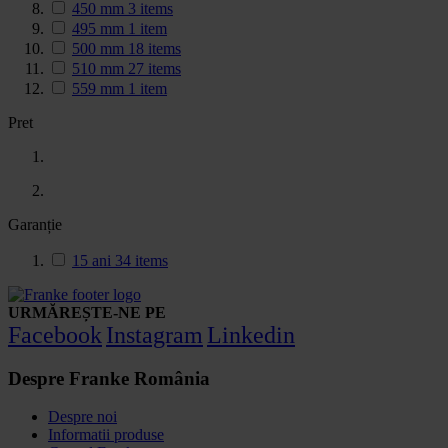
450 mm
3
items
495 mm
1
item
500 mm
18
items
510 mm
27
items
559 mm
1
item
Pret
Garanție
15 ani
34
items
URMĂREȘTE-NE PE
Facebook
Instagram
Linkedin
Despre Franke România
Despre noi
Informatii produse