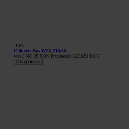
-10%
Chiuveta Box BXX 210-68
was
3.598,35 RON
Pret special
3.238,51 RON
Adauga în cos