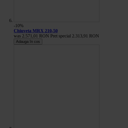
-10%
Chiuveta MRX 210-50
was
2.571,01 RON
Pret special
2.313,91 RON
Adauga în cos