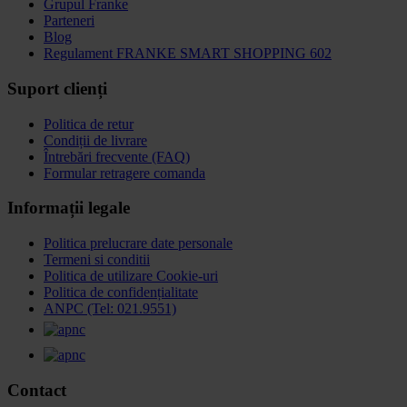
Grupul Franke
Parteneri
Blog
Regulament FRANKE SMART SHOPPING 602
Suport clienți
Politica de retur
Condiții de livrare
Întrebări frecvente (FAQ)
Formular retragere comanda
Informații legale
Politica prelucrare date personale
Termeni si conditii
Politica de utilizare Cookie-uri
Politica de confidențialitate
ANPC (Tel: 021.9551)
Contact