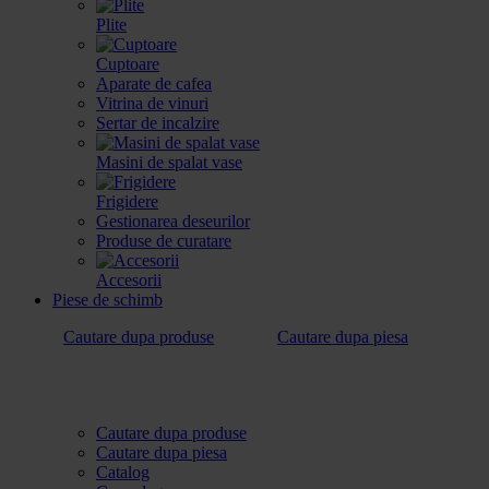
Plite
Cuptoare
Aparate de cafea
Vitrina de vinuri
Sertar de incalzire
Masini de spalat vase
Frigidere
Gestionarea deseurilor
Produse de curatare
Accesorii
Piese de schimb
Cautare dupa produse
Cautare dupa piesa
Cautare dupa produse
Cautare dupa piesa
Catalog