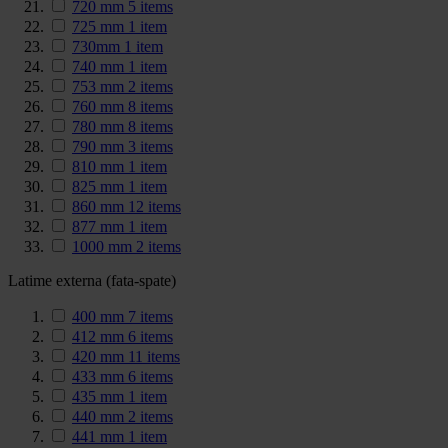
720 mm
5
items
725 mm
1
item
730mm
1
item
740 mm
1
item
753 mm
2
items
760 mm
8
items
780 mm
8
items
790 mm
3
items
810 mm
1
item
825 mm
1
item
860 mm
12
items
877 mm
1
item
1000 mm
2
items
Latime externa (fata-spate)
400 mm
7
items
412 mm
6
items
420 mm
11
items
433 mm
6
items
435 mm
1
item
440 mm
2
items
441 mm
1
item