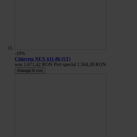
-10%
Chiuveta NEX 611-86 (ST)
was
1.671,42 RON
Pret special
1.504,28 RON
Adauga în cos