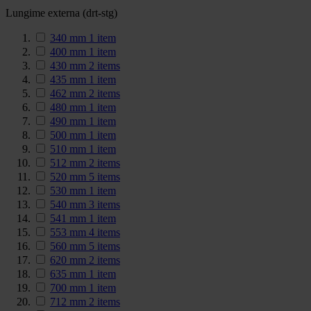
Lungime externa (drt-stg)
340 mm
1
item
400 mm
1
item
430 mm
2
items
435 mm
1
item
462 mm
2
items
480 mm
1
item
490 mm
1
item
500 mm
1
item
510 mm
1
item
512 mm
2
items
520 mm
5
items
530 mm
1
item
540 mm
3
items
541 mm
1
item
553 mm
4
items
560 mm
5
items
620 mm
2
items
635 mm
1
item
700 mm
1
item
712 mm
2
items