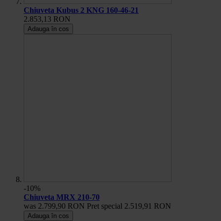
Chiuveta Kubus 2 KNG 160-46-21
2.853,13 RON
Adauga în cos
-10%
Chiuveta MRX 210-70
was
2.799,90 RON
Pret special
2.519,91 RON
Adauga în cos