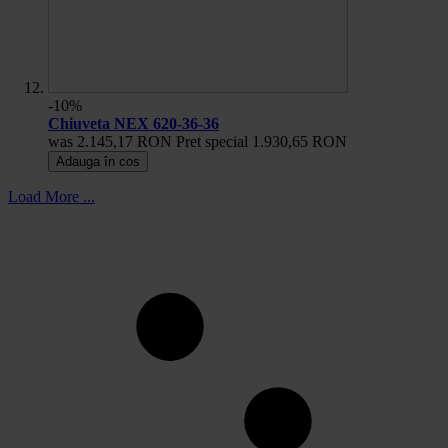
-10%
Chiuveta NEX 620-36-36
was
2.145,17 RON
Pret special
1.930,65 RON
Adauga în cos
Load More ...