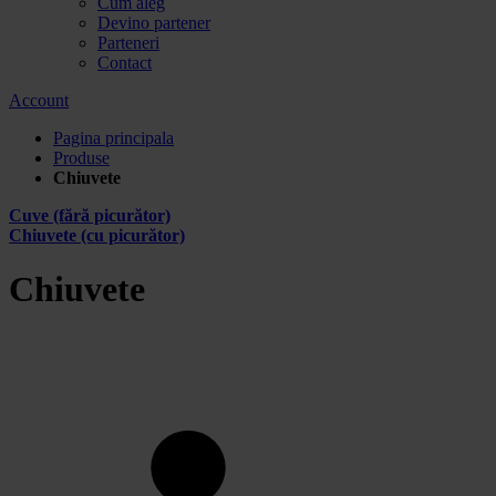
Cum aleg
Devino partener
Parteneri
Contact
Account
Pagina principala
Produse
Chiuvete
Cuve (fără picurător)
Chiuvete (cu picurător)
Chiuvete