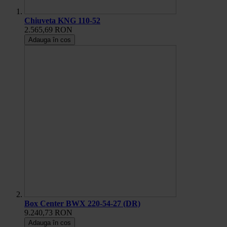
Chiuveta KNG 110-52
2.565,69 RON
Adauga în cos
Box Center BWX 220-54-27 (DR)
9.240,73 RON
Adauga în cos