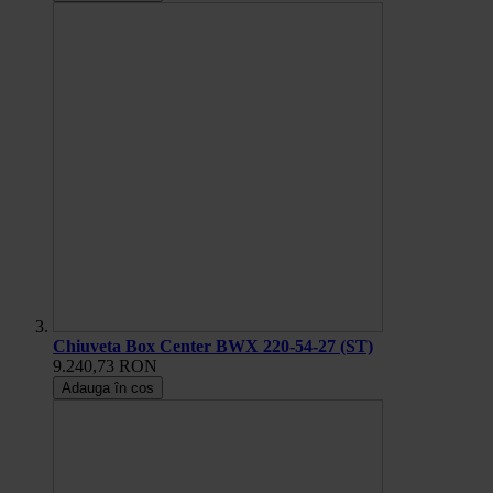
Chiuveta Box Center BWX 220-54-27 (ST)
9.240,73 RON
Adauga în cos