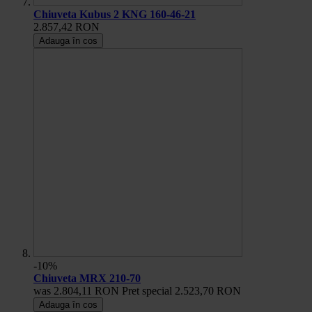
Chiuveta Kubus 2 KNG 160-46-21
2.857,42 RON
Adauga în cos
-10%
Chiuveta MRX 210-70
was
2.804,11 RON
Pret special
2.523,70 RON
Adauga în cos