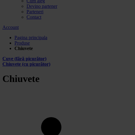
Cum aleg
Devino partener
Parteneri
Contact
Account
Pagina principala
Produse
Chiuvete
Cuve (fără picurător)
Chiuvete (cu picurător)
Chiuvete