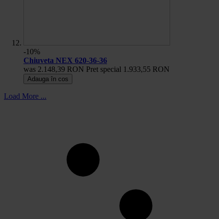
-10%
Chiuveta NEX 620-36-36
was
2.148,39 RON
Pret special
1.933,55 RON
Adauga în cos
Load More ...