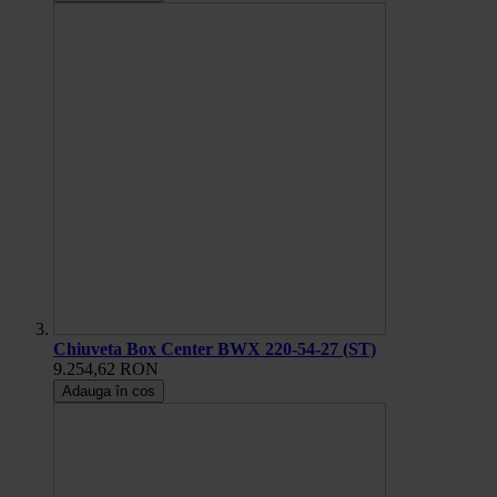
Chiuveta Box Center BWX 220-54-27 (ST)
9.254,62 RON
Adauga în cos