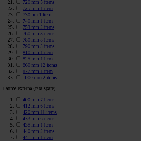
720 mm
5
items
725 mm
1
item
730mm
1
item
740 mm
1
item
753 mm
2
items
760 mm
8
items
780 mm
8
items
790 mm
3
items
810 mm
1
item
825 mm
1
item
860 mm
12
items
877 mm
1
item
1000 mm
2
items
Latime externa (fata-spate)
400 mm
7
items
412 mm
6
items
420 mm
11
items
433 mm
6
items
435 mm
1
item
440 mm
2
items
441 mm
1
item