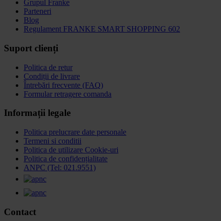
Grupul Franke
Parteneri
Blog
Regulament FRANKE SMART SHOPPING 602
Suport clienți
Politica de retur
Condiții de livrare
Întrebări frecvente (FAQ)
Formular retragere comanda
Informații legale
Politica prelucrare date personale
Termeni si conditii
Politica de utilizare Cookie-uri
Politica de confidențialitate
ANPC (Tel: 021.9551)
Contact