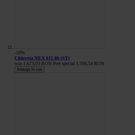
-10%
Chiuveta NEX 611-86 (ST)
was
1.673,93 RON
Pret special
1.506,54 RON
Adauga în cos