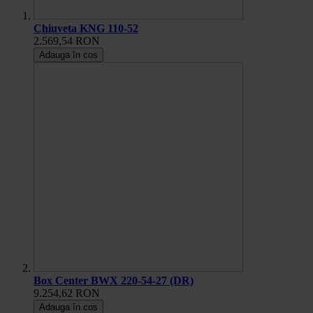
Chiuveta KNG 110-52
2.569,54 RON
Adauga în cos
Box Center BWX 220-54-27 (DR)
9.254,62 RON
Adauga în cos