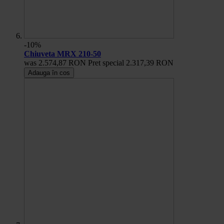
-10%
Chiuveta MRX 210-50
was
2.574,87 RON
Pret special
2.317,39 RON
Adauga în cos