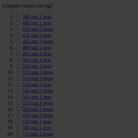
Lungime externa (drt-stg)
340 mm
1
item
400 mm
1
item
430 mm
2
items
435 mm
1
item
462 mm
2
items
480 mm
1
item
490 mm
1
item
500 mm
1
item
510 mm
1
item
512 mm
2
items
520 mm
5
items
530 mm
1
item
540 mm
3
items
541 mm
1
item
553 mm
4
items
560 mm
5
items
620 mm
2
items
635 mm
1
item
700 mm
1
item
712 mm
2
items