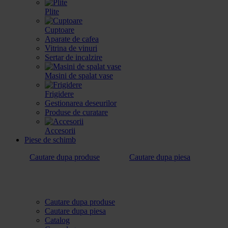
Plite
Cuptoare
Aparate de cafea
Vitrina de vinuri
Sertar de incalzire
Masini de spalat vase
Frigidere
Gestionarea deseurilor
Produse de curatare
Accesorii
Piese de schimb
Cautare dupa produse
Cautare dupa piesa
Cautare dupa produse
Cautare dupa piesa
Catalog