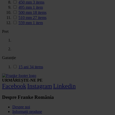
450 mm
3
items
495 mm
1
item
500 mm
18
items
510 mm
27
items
559 mm
1
item
Pret
Garanție
15 ani
34
items
URMĂREȘTE-NE PE
Facebook
Instagram
Linkedin
Despre Franke România
Despre noi
Informatii produse