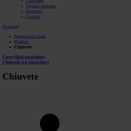
Cum aleg
Devino partener
Parteneri
Contact
Account
Pagina principala
Produse
Chiuvete
Cuve (fără picurător)
Chiuvete (cu picurător)
Chiuvete