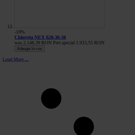
-10%
Chiuveta NEX 620-36-36
was
2.148,39 RON
Pret special
1.933,55 RON
Adauga în cos
Load More ...