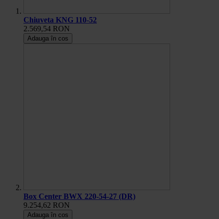
Chiuveta KNG 110-52
2.569,54 RON
Adauga în cos
Box Center BWX 220-54-27 (DR)
9.254,62 RON
Adauga în cos