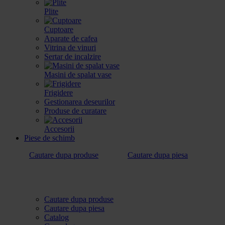
Plite
Cuptoare
Aparate de cafea
Vitrina de vinuri
Sertar de incalzire
Masini de spalat vase
Frigidere
Gestionarea deseurilor
Produse de curatare
Accesorii
Piese de schimb
Cautare dupa produse
Cautare dupa piesa
Cautare dupa produse
Cautare dupa piesa
Catalog