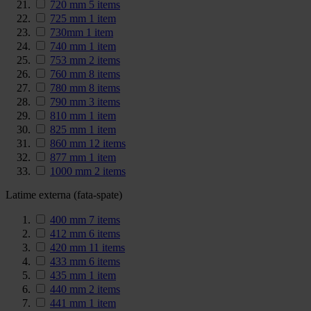
720 mm
5
items
725 mm
1
item
730mm
1
item
740 mm
1
item
753 mm
2
items
760 mm
8
items
780 mm
8
items
790 mm
3
items
810 mm
1
item
825 mm
1
item
860 mm
12
items
877 mm
1
item
1000 mm
2
items
Latime externa (fata-spate)
400 mm
7
items
412 mm
6
items
420 mm
11
items
433 mm
6
items
435 mm
1
item
440 mm
2
items
441 mm
1
item