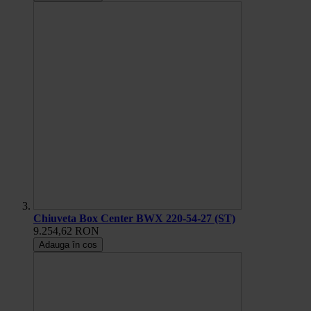
Chiuveta Box Center BWX 220-54-27 (ST)
9.254,62 RON
Adauga în cos