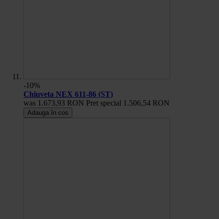
-10%
Chiuveta NEX 611-86 (ST)
was
1.673,93 RON
Pret special
1.506,54 RON
Adauga în cos