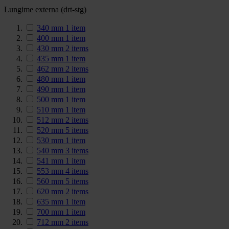
Lungime externa (drt-stg)
340 mm
1
item
400 mm
1
item
430 mm
2
items
435 mm
1
item
462 mm
2
items
480 mm
1
item
490 mm
1
item
500 mm
1
item
510 mm
1
item
512 mm
2
items
520 mm
5
items
530 mm
1
item
540 mm
3
items
541 mm
1
item
553 mm
4
items
560 mm
5
items
620 mm
2
items
635 mm
1
item
700 mm
1
item
712 mm
2
items