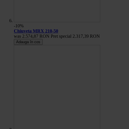
-10%
Chiuveta MRX 210-50
was
2.574,87 RON
Pret special
2.317,39 RON
Adauga în cos