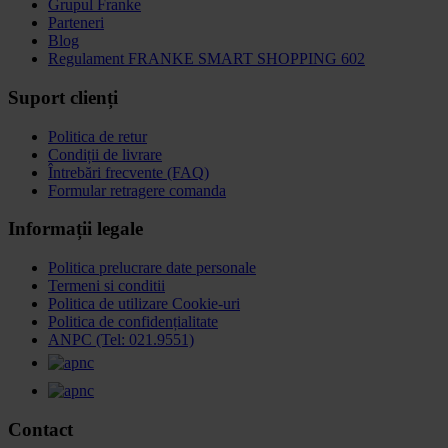
Grupul Franke
Parteneri
Blog
Regulament FRANKE SMART SHOPPING 602
Suport clienți
Politica de retur
Condiții de livrare
Întrebări frecvente (FAQ)
Formular retragere comanda
Informații legale
Politica prelucrare date personale
Termeni si conditii
Politica de utilizare Cookie-uri
Politica de confidențialitate
ANPC (Tel: 021.9551)
Contact