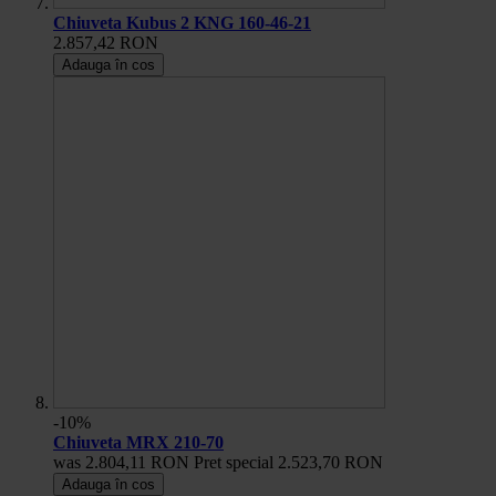
Chiuveta Kubus 2 KNG 160-46-21
2.857,42 RON
Adauga în cos
-10%
Chiuveta MRX 210-70
was
2.804,11 RON
Pret special
2.523,70 RON
Adauga în cos