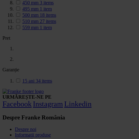
450 mm
3
items
495 mm
1
item
500 mm
18
items
510 mm
27
items
559 mm
1
item
Pret
Garanție
15 ani
34
items
URMĂREȘTE-NE PE
Facebook
Instagram
Linkedin
Despre Franke România
Despre noi
Informatii produse